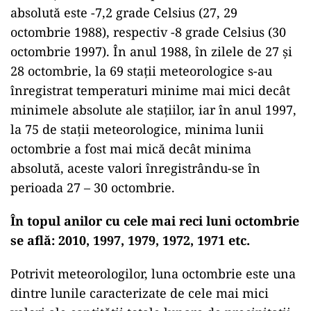
absolută este -7,2 grade Celsius (27, 29
octombrie 1988), respectiv -8 grade Celsius (30
octombrie 1997). În anul 1988, în zilele de 27 şi
28 octombrie, la 69 staţii meteorologice s-au
înregistrat temperaturi minime mai mici decât
minimele absolute ale staţiilor, iar în anul 1997,
la 75 de staţii meteorologice, minima lunii
octombrie a fost mai mică decât minima
absolută, aceste valori înregistrându-se în
perioada 27 – 30 octombrie.
În topul anilor cu cele mai reci luni octombrie
se află: 2010, 1997, 1979, 1972, 1971 etc.
Potrivit meteorologilor, luna octombrie este una
dintre lunile caracterizate de cele mai mici