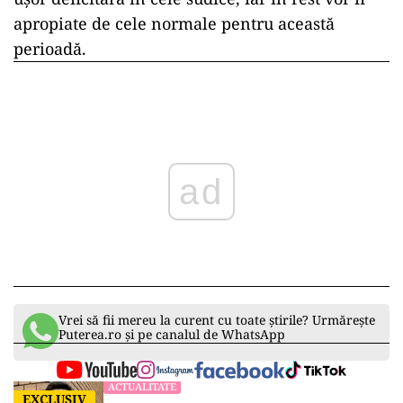
apropiate de cele normale pentru această
perioadă.
ad
Vrei să fii mereu la curent cu toate știrile? Urmărește
Puterea.ro și pe canalul de WhatsApp
ACTUALITATE
EXCLUSIV