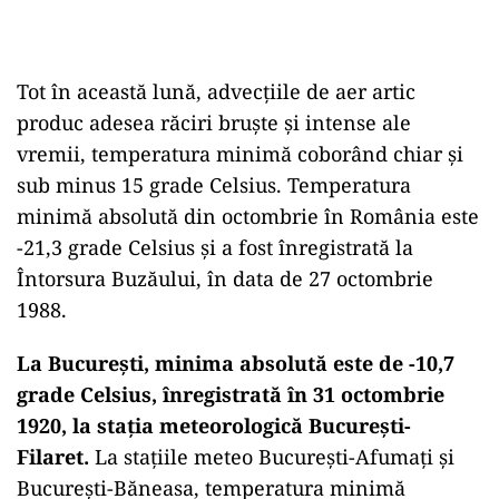
Tot în această lună, advecţiile de aer artic
produc adesea răciri bruşte şi intense ale
vremii, temperatura minimă coborând chiar şi
sub minus 15 grade Celsius. Temperatura
minimă absolută din octombrie în România este
-21,3 grade Celsius şi a fost înregistrată la
Întorsura Buzăului, în data de 27 octombrie
1988.
La Bucureşti, minima absolută este de -10,7
grade Celsius, înregistrată în 31 octombrie
1920, la staţia meteorologică Bucureşti-
Filaret.
La staţiile meteo Bucureşti-Afumaţi şi
Bucureşti-Băneasa, temperatura minimă