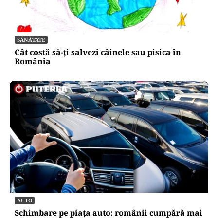
SĂNĂTATE
Cât costă să-ți salvezi câinele sau pisica în
România
AUTO
Schimbare pe piața auto: românii cumpără mai