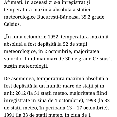
Afumaţi. În aceeaşi zi s-a înregistrat şi
temperatura maximă absolută a staţiei
meteorologice Bucureşti-Băneasa, 35,2 grade
Celsius.
„În luna octombrie 1952, temperatura maximă
absolută a fost depăşită la 52 de staţii
meteorologice, în 2 octombrie, majoritatea
valorilor fiind mai mari de 30 de grade Celsius”,
susţin meteorologii.
De asemenea, temperatura maximă absolută a
fost depăşită la un număr mare de staţii şi în
anii: 2012 (la 51 staţii meteo, majoritatea fiind
înregistrate în ziua de 1 octombrie), 1993 (la 32
de staţii meteo, în perioada 13 – 17 octombrie),
1991 (la 33 de staţii meteo, în ziua de 1