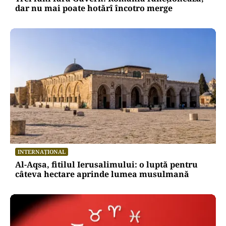
dar nu mai poate hotărî încotro merge
INTERNAȚIONAL
Al-Aqsa, fitilul Ierusalimului: o luptă pentru
câteva hectare aprinde lumea musulmană