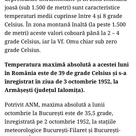
joasă (sub 1.500 de metri) sunt caracteristice
temperaturi medii cuprinse între 4 şi 8 grade
Celsius. În zona montană înaltă (la peste 1.500
de metri) aceste valori coboară până la 2 – 4
grade Celsius, iar la Vf. Omu chiar sub zero
grade Celsius.
Temperatura maximă absolută a acestei luni
în România este de 39 de grade Celsius şi s-a
înregistrat în ziua de 3 octombrie 1952, la
Armăşeşti (judeţul Ialomiţa).
Potrivit ANM, maxima absolută a lunii
octombrie la Bucureşti este de 35,5 grade,
înregistrată pe 2 octombrie 1952, la staţiile
meteorologice Bucureşti-Filaret şi Bucureşti-