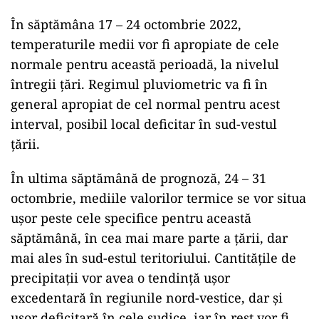
În săptămâna 17 – 24 octombrie 2022,
temperaturile medii vor fi apropiate de cele
normale pentru această perioadă, la nivelul
întregii ţări. Regimul pluviometric va fi în
general apropiat de cel normal pentru acest
interval, posibil local deficitar în sud-vestul
ţării.
În ultima săptămână de prognoză, 24 – 31
octombrie, mediile valorilor termice se vor situa
uşor peste cele specifice pentru această
săptămână, în cea mai mare parte a ţării, dar
mai ales în sud-estul teritoriului. Cantităţile de
precipitaţii vor avea o tendinţă uşor
excedentară în regiunile nord-vestice, dar şi
uşor deficitară în cele sudice, iar în rest vor fi