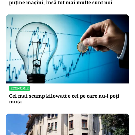
puține mașini, însă tot mai multe sunt noi
ECONOMIE
Cel mai scump kilowatt e cel pe care nu-l poți
muta