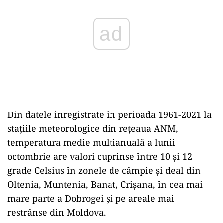
Din datele înregistrate în perioada 1961-2021 la
staţiile meteorologice din reţeaua ANM,
temperatura medie multianuală a lunii
octombrie are valori cuprinse între 10 şi 12
grade Celsius în zonele de câmpie şi deal din
Oltenia, Muntenia, Banat, Crişana, în cea mai
mare parte a Dobrogei şi pe areale mai
restrânse din Moldova.