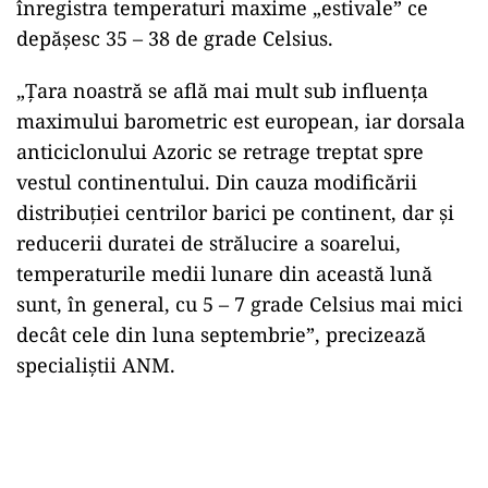
înregistra temperaturi maxime „estivale” ce
depăşesc 35 – 38 de grade Celsius.
„Ţara noastră se află mai mult sub influenţa
maximului barometric est european, iar dorsala
anticiclonului Azoric se retrage treptat spre
vestul continentului. Din cauza modificării
distribuţiei centrilor barici pe continent, dar şi
reducerii duratei de strălucire a soarelui,
temperaturile medii lunare din această lună
sunt, în general, cu 5 – 7 grade Celsius mai mici
decât cele din luna septembrie”, precizează
specialiştii ANM.
Play