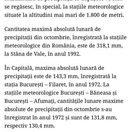
se regăsesc, în special, la staţiile meteorologice
situate la altitudini mai mari de 1.800 de metri.
Cantitatea maximă absolută lunară de
precipitaţii din octombrie, înregistrată la staţiile
meteorologice din România, este de 318,1 mm,
la Stâna de Vale, în anul 1992.
În Capitală, maxima absolută lunară de
precipitaţii este de 143,3 mm, înregistrată la
staţia Bucureşti – Filaret, în anul 1972. La
staţiile meteorologice Bucureşti – Băneasa şi
Bucureşti – Afumaţi, cantităţile lunare maxime
absolute de precipitaţii din octombrie s-au
înregistrat în anul 1972 şi sunt de 131,8 mm,
respectiv 130,4 mm.