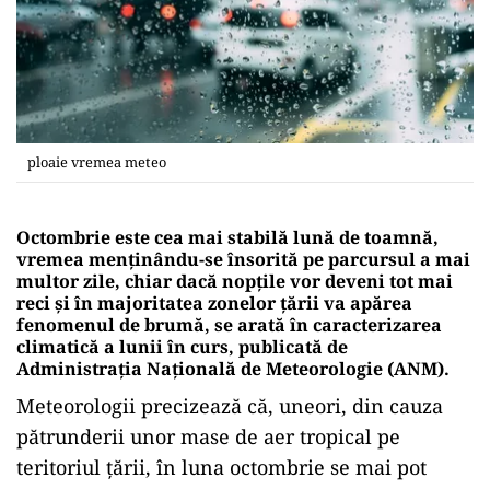
ploaie vremea meteo
Octombrie este cea mai stabilă lună de toamnă,
vremea menţinându-se însorită pe parcursul a mai
multor zile, chiar dacă nopţile vor deveni tot mai
reci şi în majoritatea zonelor ţării va apărea
fenomenul de brumă, se arată în caracterizarea
climatică a lunii în curs, publicată de
Administraţia Naţională de Meteorologie (ANM).
Meteorologii precizează că, uneori, din cauza
pătrunderii unor mase de aer tropical pe
teritoriul ţării, în luna octombrie se mai pot