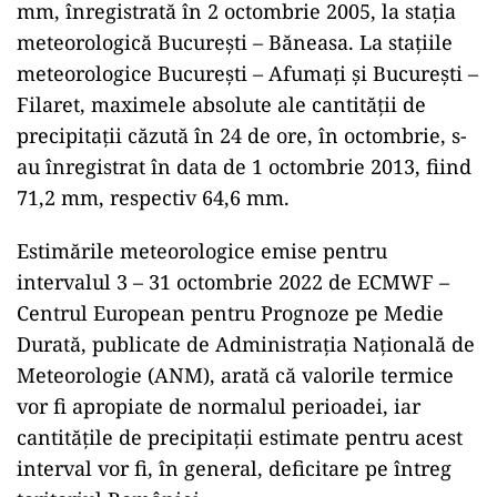
mm, înregistrată în 2 octombrie 2005, la staţia
meteorologică Bucureşti – Băneasa. La staţiile
meteorologice Bucureşti – Afumaţi şi Bucureşti –
Filaret, maximele absolute ale cantităţii de
precipitaţii căzută în 24 de ore, în octombrie, s-
au înregistrat în data de 1 octombrie 2013, fiind
71,2 mm, respectiv 64,6 mm.
Estimările meteorologice emise pentru
intervalul 3 – 31 octombrie 2022 de ECMWF –
Centrul European pentru Prognoze pe Medie
Durată, publicate de Administraţia Naţională de
Meteorologie (ANM), arată că valorile termice
vor fi apropiate de normalul perioadei, iar
cantităţile de precipitaţii estimate pentru acest
interval vor fi, în general, deficitare pe întreg