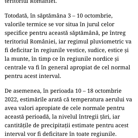
teritoriul României.
Totodată, în săptămâna 3 – 10 octombrie,
valorile termice se vor situa în jurul celor
specifice pentru această săptămână, pe întreg
teritoriul României, iar regimul pluviometric va
fi deficitar în regiunile vestice, sudice, estice şi
la munte, în timp ce în regiunile nordice şi
centrale va fi în general apropiat de cel normal
pentru acest interval.
De asemenea, în perioada 10 – 18 octombrie
2022, estimările arată că temperatura aerului va
avea valori apropiate de cele normale pentru
această perioadă, la nivelul întregii ţări, iar
cantităţile de precipitaţii estimate pentru acest
interval vor fi deficitare în toate regiunile.