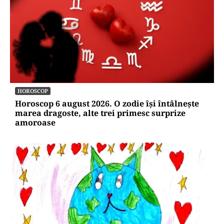
HOROSCOP
Horoscop 6 august 2026. O zodie își întâlnește
marea dragoste, alte trei primesc surprize
amoroase