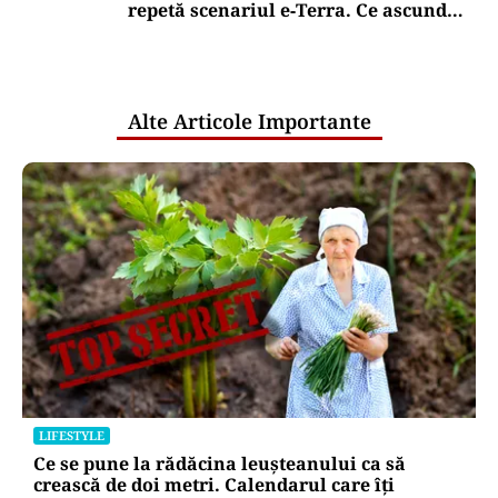
repetă scenariul e‑Terra. Ce ascund
comunicările oficiale și cine răspunde
pentru mentenanța IT a instituțiilor
publice
Alte Articole Importante
LIFESTYLE
Ce se pune la rădăcina leușteanului ca să
crească de doi metri. Calendarul care îți