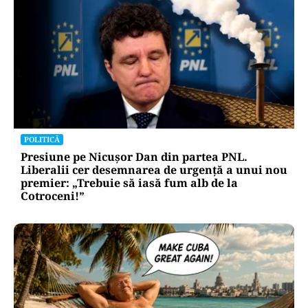
POLITICĂ
Presiune pe Nicușor Dan din partea PNL.
Liberalii cer desemnarea de urgență a unui nou
premier: „Trebuie să iasă fum alb de la
Cotroceni!”