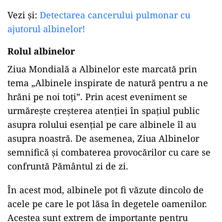
Vezi și:
Detectarea cancerului pulmonar cu
ajutorul albinelor!
Rolul albinelor
Ziua
Mondială a Albinelor este marcată prin
tema
„Albinele inspirate de
natură
pentru a ne
hrăni pe noi toți”. Prin acest eveniment se
urmărește creșterea atenției în spațiul public
asupra
rolului esențial pe care albinele îl au
asupra
noastră. De asemenea,
Ziua
Albinelor
semnifică și combaterea provocărilor cu care se
confruntă Pământul zi de zi.
În
acest mod, albinele pot fi văzute dincolo de
acele pe care le pot
lăsa
în
degetele
oamenilor.
Acestea
sunt
extrem de
importante
pentru