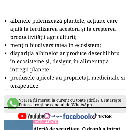
albinele polenizează plantele, acțiune care
ajută la fertilizarea acestora și la creșterea
productivității agriculturii;
mențin biodiversitatea în ecosistem;
dispariția albinelor ar produce dezechilibru
în ecosisteme și, desigur, în alimentația
întregii planete;
produsele apicole au proprietăți medicinale și
terapeutice.
Vrei să fii mereu la curent cu toate știrile? Urmărește
Puterea.ro și pe canalul de WhatsApp
ACTUALITATE
Alertă de securitate. O dronă a intrat