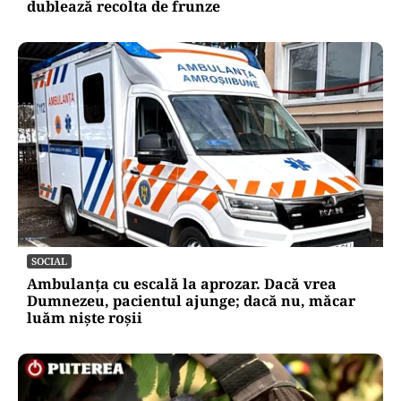
dublează recolta de frunze
SOCIAL
Ambulanța cu escală la aprozar. Dacă vrea
Dumnezeu, pacientul ajunge; dacă nu, măcar
luăm niște roșii