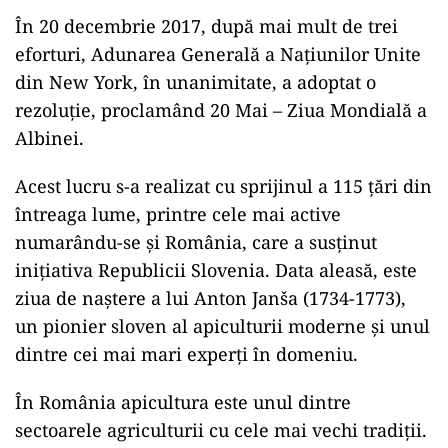
În 20 decembrie 2017, după mai mult de trei
eforturi, Adunarea Generală a Națiunilor Unite
din New York, în unanimitate, a adoptat o
rezoluție, proclamând 20 Mai – Ziua Mondială a
Albinei.
Acest lucru s-a realizat cu sprijinul a 115 țări din
întreaga lume, printre cele mai active
numarându-se și România, care a susținut
inițiativa Republicii Slovenia. Data aleasă, este
ziua de naștere a lui Anton Janša (1734-1773),
un pionier sloven al apiculturii moderne și unul
dintre cei mai mari experți în domeniu.
În România apicultura este unul dintre
sectoarele agriculturii cu cele mai vechi tradiții.