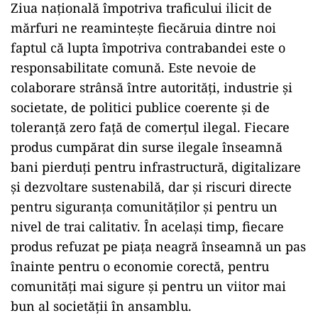
Ziua națională împotriva traficului ilicit de
mărfuri ne reamintește fiecăruia dintre noi
faptul că lupta împotriva contrabandei este o
responsabilitate comună. Este nevoie de
colaborare strânsă între autorități, industrie și
societate, de politici publice coerente și de
toleranță zero față de comerțul ilegal. Fiecare
produs cumpărat din surse ilegale înseamnă
bani pierduți pentru infrastructură, digitalizare
și dezvoltare sustenabilă, dar și riscuri directe
pentru siguranța comunităților și pentru un
nivel de trai calitativ. În același timp, fiecare
produs refuzat pe piața neagră înseamnă un pas
înainte pentru o economie corectă, pentru
comunități mai sigure și pentru un viitor mai
bun al societății în ansamblu.