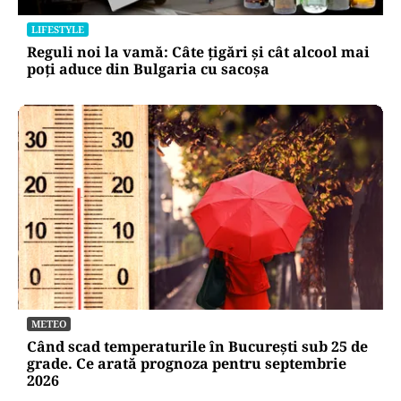
LIFESTYLE
Reguli noi la vamă: Câte țigări și cât alcool mai
poți aduce din Bulgaria cu sacoșa
METEO
Când scad temperaturile în București sub 25 de
grade. Ce arată prognoza pentru septembrie
2026