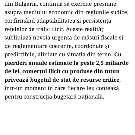
din Bulgaria, continuă să exercite presiune
asupra mediului economic din regiunile sudice,
confirmând adaptabilitatea și persistența
rețelelor de trafic ilicit. Aceste realități
subliniază nevoia urgentă de măsuri fiscale și
de reglementare coerente, coordonate și
predictibile, aliniate cu situația din teren.
Cu
pierderi anuale estimate la peste 2,5 miliarde
de lei
, comerțul ilicit cu produse din tutun
privează bugetul de stat de resurse critice
,
într-un moment în care fiecare leu contează
pentru construcția bugetară națională.
Play