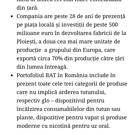
din țară.
Compania are peste 28 de ani de prezență
pe piața locală și investiții de peste 500
milioane euro în dezvoltarea fabricii de la
Ploiești, a doua cea mai mare unitate de
producție a grupului din Europa, care
exportă circa 70% din producție către țări
din lumea întreagă.
Portofoliul BAT în România include în
prezent toate cele trei categorii de produse
care nu implică arderea tutunului,
respectiv glo – dispozitivul pentru
încălzirea consumabilelor din tutun sau
plante, dispozitive pentru vapat și produse
moderne cu nicotină pentru uz oral.