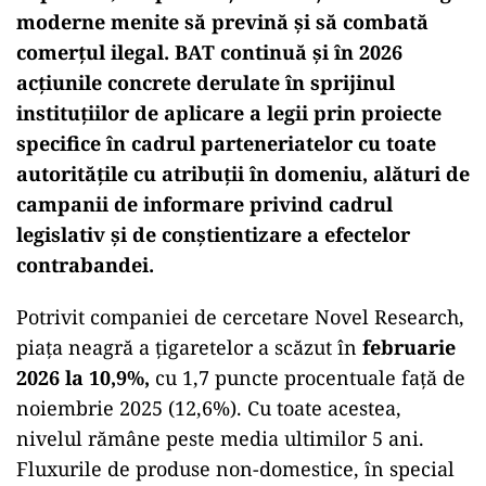
moderne menite să prevină și să combată
comerțul ilegal. BAT continuă și în 2026
acțiunile concrete derulate în sprijinul
instituțiilor de aplicare a legii prin proiecte
specifice în cadrul parteneriatelor cu toate
autoritățile cu atribuții în domeniu, alături de
campanii de informare privind cadrul
legislativ și de conștientizare a efectelor
contrabandei.
Potrivit companiei de cercetare Novel Research,
piața neagră a țigaretelor a scăzut în
februarie
2026 la 10,9%,
cu 1,7 puncte procentuale față de
noiembrie 2025 (12,6%). Cu toate acestea,
nivelul rămâne peste media ultimilor 5 ani.
Fluxurile de produse non-domestice, în special