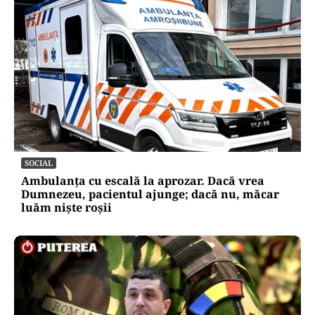
SOCIAL
Ambulanța cu escală la aprozar. Dacă vrea
Dumnezeu, pacientul ajunge; dacă nu, măcar
luăm niște roșii