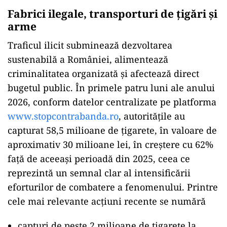
mediului
Fabrici ilegale, transporturi de țigări și
arme
Traficul ilicit subminează dezvoltarea
sustenabilă a României, alimentează
criminalitatea organizată și afectează direct
bugetul public. În primele patru luni ale anului
2026, conform datelor centralizate pe platforma
www.stopcontrabanda.ro
, autoritățile au
capturat 58,5 milioane de țigarete, în valoare de
aproximativ 30 milioane lei, în creștere cu 62%
față de aceeași perioadă din 2025, ceea ce
reprezintă un semnal clar al intensificării
eforturilor de combatere a fenomenului. Printre
cele mai relevante acțiuni recente se numără
capturi de peste 2 milioane de țigarete la