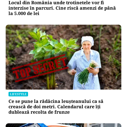
Locul din România unde trotinetele vor fi
interzise în parcuri. Cine riscă amenzi de până
la 5.000 de lei
LIFESTYLE
Ce se pune la rădăcina leușteanului ca să
crească de doi metri. Calendarul care îți
dublează recolta de frunze