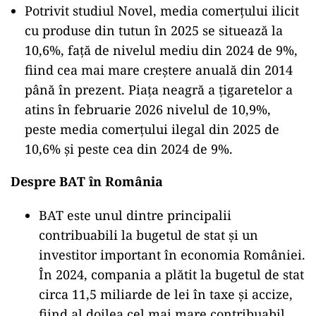
Potrivit studiul Novel, media comerțului ilicit
cu produse din tutun în 2025 se situează la
10,6%, față de nivelul mediu din 2024 de 9%,
fiind cea mai mare creștere anuală din 2014
până în prezent. Piața neagră a țigaretelor a
atins în februarie 2026 nivelul de 10,9%,
peste media comerțului ilegal din 2025 de
10,6% și peste cea din 2024 de 9%.
Despre BAT în România
BAT este unul dintre principalii
contribuabili la bugetul de stat și un
investitor important în economia României.
În 2024, compania a plătit la bugetul de stat
circa 11,5 miliarde de lei în taxe și accize,
fiind al doilea cel mai mare contribuabil