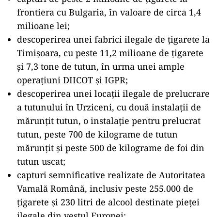
frontiera cu Bulgaria, în valoare de circa 1,4
milioane lei
;
descoperirea unei fabrici ilegale de țigarete la
Timișoara, cu peste 11,2 milioane de țigarete
și 7,3 tone de tutun, în urma unei ample
operațiuni DIICOT și IGPR
;
descoperirea unei locații ilegale de prelucrare
a tutunului în Urziceni, cu două instalații de
mărunțit tutun, o instalație pentru prelucrat
tutun, peste 700 de kilograme de tutun
mărunțit și peste 500 de kilograme de foi din
tutun uscat
;
capturi semnificative realizate de Autoritatea
Vamală Română, inclusiv peste 255.000 de
țigarete și 230 litri de alcool destinate pieței
ilegale din vestul Europei
;