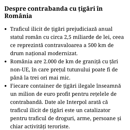
Despre contrabanda cu țigări în
România
Traficul ilicit de țigări prejudiciază anual
statul român cu circa 2,5 miliarde de lei, ceea
ce reprezintă contravaloarea a 500 km de
drum național modernizat.
România are 2.000 de km de graniță cu țări
non-UE, în care prețul tutunului poate fi de
până la trei ori mai mic.
Fiecare container de țigări ilegale înseamnă
un milion de euro profit pentru rețelele de
contrabandă. Date ale Interpol arată că
traficul ilicit de țigări este un catalizator
pentru traficul de droguri, arme, persoane și
chiar activități teroriste.