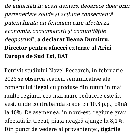
de autorități în acest demers, deoarece doar prin
parteneriate solide și acțiune consecventă
putem limita un fenomen care afectează
economia, consumatorii și comunitățile
deopotrivă
”,
a declarat Ileana Dumitru,
Director pentru afaceri externe al Ariei
Europa de Sud Est, BAT
Potrivit studiului Novel Research, în februarie
2026 se observă scăderi semnificative ale
comerțului ilegal cu produse din tutun în mai
multe regiuni: cea mai mare reducere este în
vest, unde contrabanda scade cu 10,8 p.p., până
la 10%. De asemenea, în nord-est, regiune grav
afectată în trecut, piața neagră ajunge la 8,1%.
Din punct de vedere al provenienței,
țigările