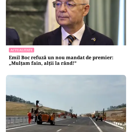
ACTUALITATE
Emil Boc refuză un nou mandat de premier:
„Mulțam fain, alții la rând!”