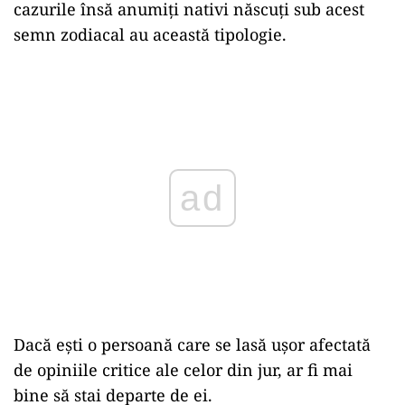
cazurile însă anumiți nativi născuți sub acest
semn zodiacal au această tipologie.
Play
Dacă ești o persoană care se lasă ușor afectată
de opiniile critice ale celor din jur, ar fi mai
bine să stai departe de ei.