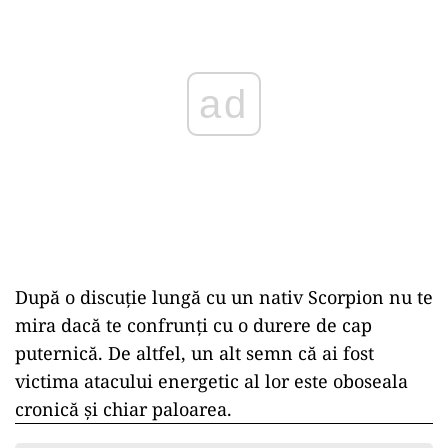
ad
După o discuție lungă cu un nativ Scorpion nu te
mira dacă te confrunți cu o durere de cap
puternică. De altfel, un alt semn că ai fost
victima atacului energetic al lor este oboseala
cronică și chiar paloarea.