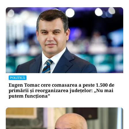
POLITICĂ
Eugen Tomac cere comasarea a peste 1.500 de
primării și reorganizarea județelor: „Nu mai
putem funcționa”