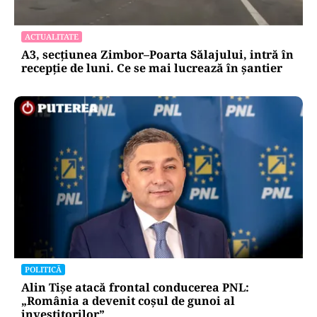
ACTUALITATE
A3, secțiunea Zimbor–Poarta Sălajului, intră în
recepție de luni. Ce se mai lucrează în șantier
POLITICĂ
Alin Tișe atacă frontal conducerea PNL:
„România a devenit coșul de gunoi al
investitorilor”