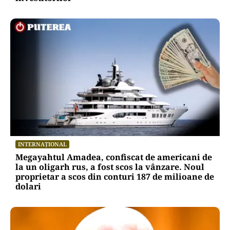
INTERNAȚIONAL
Megayahtul Amadea, confiscat de americani de
la un oligarh rus, a fost scos la vânzare. Noul
proprietar a scos din conturi 187 de milioane de
dolari