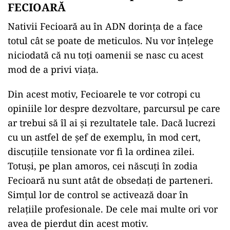
FECIOARĂ
Nativii Fecioară au în ADN dorința de a face
totul cât se poate de meticulos. Nu vor înțelege
niciodată că nu toți oamenii se nasc cu acest
mod de a privi viața.
Din acest motiv, Fecioarele te vor cotropi cu
opiniile lor despre dezvoltare, parcursul pe care
ar trebui să îl ai și rezultatele tale. Dacă lucrezi
cu un astfel de șef de exemplu, în mod cert,
discuțiile tensionate vor fi la ordinea zilei.
Totuși, pe plan amoros, cei născuți în zodia
Fecioară nu sunt atât de obsedați de parteneri.
Simțul lor de control se activează doar în
relațiile profesionale. De cele mai multe ori vor
avea de pierdut din acest motiv.