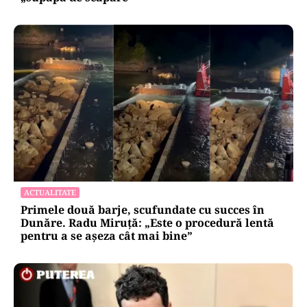
ACTUALITATE
Primele două barje, scufundate cu succes în
Dunăre. Radu Miruță: „Este o procedură lentă
pentru a se așeza cât mai bine”