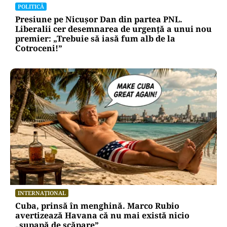
POLITICĂ
Presiune pe Nicușor Dan din partea PNL.
Liberalii cer desemnarea de urgență a unui nou
premier: „Trebuie să iasă fum alb de la
Cotroceni!”
INTERNAȚIONAL
Cuba, prinsă în menghină. Marco Rubio
avertizează Havana că nu mai există nicio
„supapă de scăpare”