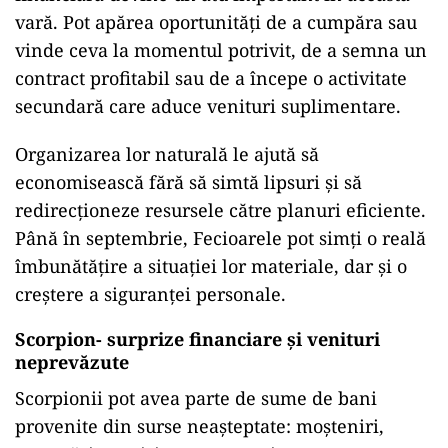
vară. Pot apărea oportunități de a cumpăra sau
vinde ceva la momentul potrivit, de a semna un
contract profitabil sau de a începe o activitate
secundară care aduce venituri suplimentare.
Organizarea lor naturală le ajută să
economisească fără să simtă lipsuri și să
redirecționeze resursele către planuri eficiente.
Până în septembrie, Fecioarele pot simți o reală
îmbunătățire a situației lor materiale, dar și o
creștere a siguranței personale.
Scorpion- surprize financiare și venituri
neprevăzute
Scorpionii pot avea parte de sume de bani
provenite din surse neașteptate: moșteniri,