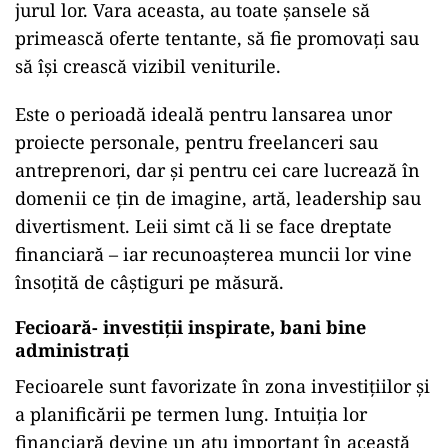
jurul lor. Vara aceasta, au toate șansele să
primească oferte tentante, să fie promovați sau
să își crească vizibil veniturile.
Este o perioadă ideală pentru lansarea unor
proiecte personale, pentru freelanceri sau
antreprenori, dar și pentru cei care lucrează în
domenii ce țin de imagine, artă, leadership sau
divertisment. Leii simt că li se face dreptate
financiară – iar recunoașterea muncii lor vine
însoțită de câștiguri pe măsură.
Fecioară- investiții inspirate, bani bine
administrați
Fecioarele sunt favorizate în zona investițiilor și
a planificării pe termen lung. Intuiția lor
financiară devine un atu important în această