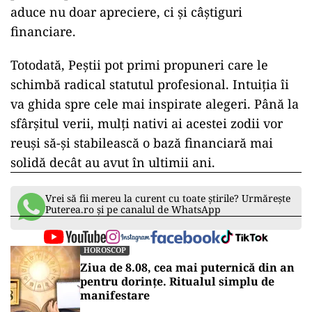
aduce nu doar apreciere, ci și câștiguri
financiare.
Totodată, Peștii pot primi propuneri care le
schimbă radical statutul profesional. Intuiția îi
va ghida spre cele mai inspirate alegeri. Până la
sfârșitul verii, mulți nativi ai acestei zodii vor
reuși să-și stabilească o bază financiară mai
solidă decât au avut în ultimii ani.
Vrei să fii mereu la curent cu toate știrile? Urmărește
Puterea.ro și pe canalul de WhatsApp
HOROSCOP
Ziua de 8.08, cea mai puternică din an
pentru dorințe. Ritualul simplu de
manifestare