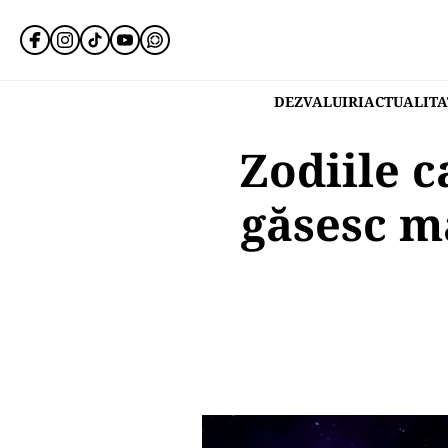
DEZVALUIRI
ACTUALITA
Zodiile c
găsesc ma