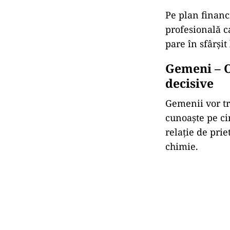
Pe
plan
financ
profesională
c
pare
în
sfârșit
Gemeni –
decisive
Gemenii
vor
t
cunoaște
pe
c
relație
de
prie
chimie.