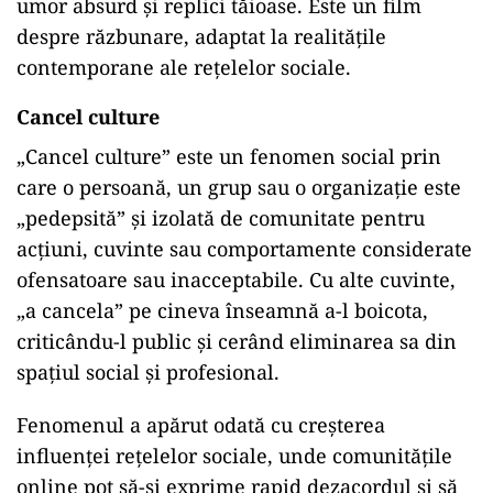
umor absurd și replici tăioase. Este un film
despre răzbunare, adaptat la realitățile
contemporane ale rețelelor sociale.
Cancel culture
„Cancel culture” este un fenomen social prin
care o persoană, un grup sau o organizație este
„pedepsită” și izolată de comunitate pentru
acțiuni, cuvinte sau comportamente considerate
ofensatoare sau inacceptabile. Cu alte cuvinte,
„a cancela” pe cineva înseamnă a-l boicota,
criticându-l public și cerând eliminarea sa din
spațiul social și profesional.
Fenomenul a apărut odată cu creșterea
influenței rețelelor sociale, unde comunitățile
online pot să-și exprime rapid dezacordul și să