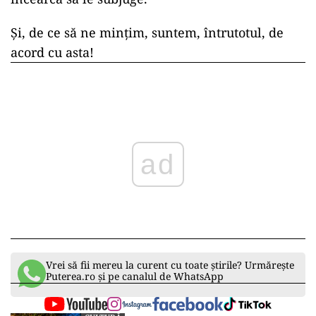
Și, de ce să ne mințim, suntem, întrutotul, de
acord cu asta!
ad
Vrei să fii mereu la curent cu toate știrile? Urmărește
Puterea.ro și pe canalul de WhatsApp