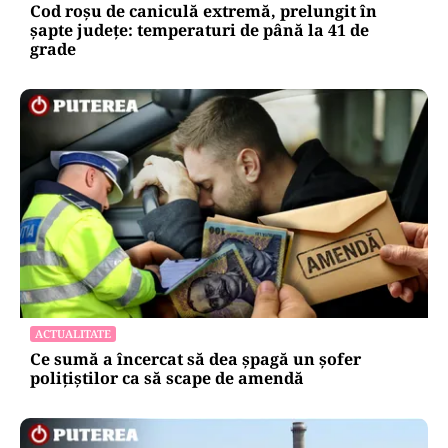
Cod roșu de caniculă extremă, prelungit în
șapte județe: temperaturi de până la 41 de
grade
ACTUALITATE
Ce sumă a încercat să dea șpagă un șofer
polițiștilor ca să scape de amendă