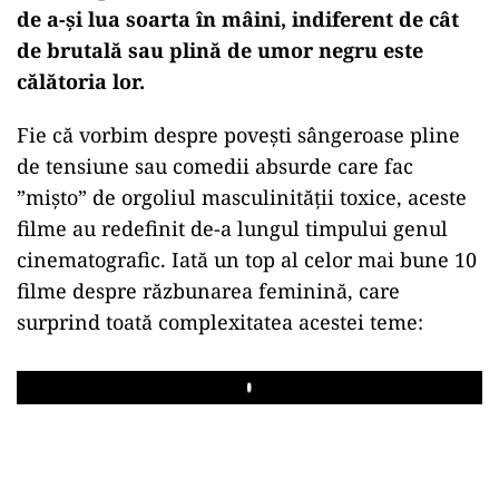
de a-și lua soarta în mâini, indiferent de cât
de brutală sau plină de umor negru este
călătoria lor.
Fie că vorbim despre povești sângeroase pline
de tensiune sau comedii absurde care fac
”mișto” de orgoliul masculinității toxice, aceste
filme au redefinit de-a lungul timpului genul
cinematografic. Iată un top al celor mai bune 10
filme despre răzbunarea feminină, care
surprind toată complexitatea acestei teme:
Play