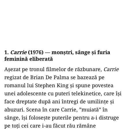
1.
Carrie
(1976) — monștri, sânge și furia
feminină eliberată
Așezat pe tronul filmelor de răzbunare,
Carrie
regizat de Brian De Palma se bazează pe
romanul lui Stephen King și spune povestea
unei adolescente cu puteri telekinetice, care își
face dreptate după ani întregi de umilințe și
abuzuri. Scena în care Carrie, ”muiată” în
sânge, își folosește puterile pentru a-i distruge
pe toți cei care i-au făcut rău rămâne