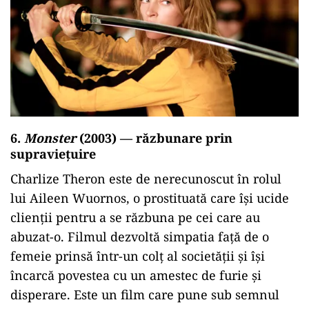
6.
Monster
(2003) — răzbunare prin
supraviețuire
Charlize Theron este de nerecunoscut în rolul
lui Aileen Wuornos, o prostituată care își ucide
clienții pentru a se răzbuna pe cei care au
abuzat-o. Filmul dezvoltă simpatia față de o
femeie prinsă într-un colț al societății și își
încarcă povestea cu un amestec de furie și
disperare. Este un film care pune sub semnul