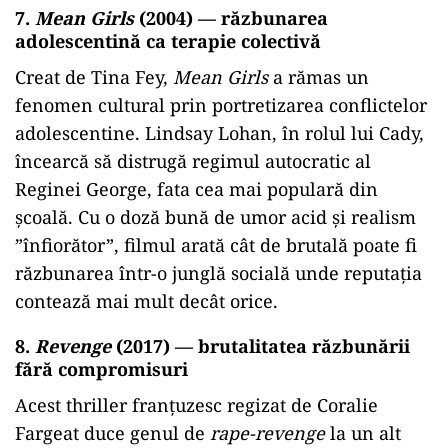
7.
Mean Girls
(2004) — răzbunarea
adolescentină ca terapie colectivă
Creat de Tina Fey,
Mean Girls
a rămas un
fenomen cultural prin portretizarea conflictelor
adolescentine. Lindsay Lohan, în rolul lui Cady,
încearcă să distrugă regimul autocratic al
Reginei George, fata cea mai populară din
școală. Cu o doză bună de umor acid și realism
”înfiorător”, filmul arată cât de brutală poate fi
răzbunarea într-o junglă socială unde reputația
contează mai mult decât orice.
8.
Revenge
(2017) — brutalitatea răzbunării
fără compromisuri
Acest thriller franțuzesc regizat de Coralie
Fargeat duce genul de
rape-revenge
la un alt