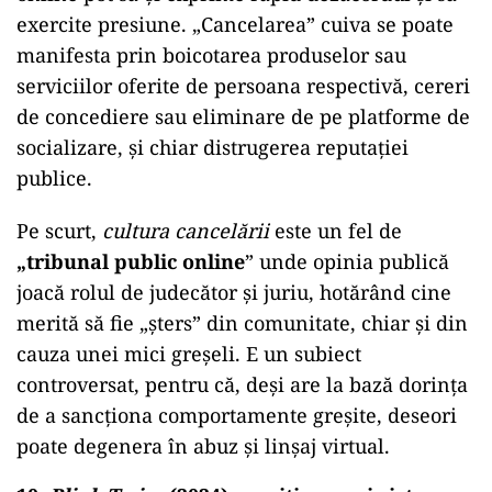
exercite presiune. „Cancelarea” cuiva se poate
manifesta prin boicotarea produselor sau
serviciilor oferite de persoana respectivă, cereri
de concediere sau eliminare de pe platforme de
socializare, și chiar distrugerea reputației
publice.
Pe scurt,
cultura cancelării
este un fel de
„tribunal public online
” unde opinia publică
joacă rolul de judecător și juriu, hotărând cine
merită să fie „șters” din comunitate, chiar și din
cauza unei mici greșeli. E un subiect
controversat, pentru că, deși are la bază dorința
de a sancționa comportamente greșite, deseori
poate degenera în abuz și linșaj virtual.