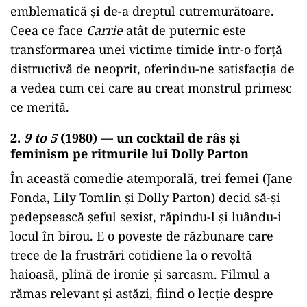
emblematică și de-a dreptul cutremurătoare.
Ceea ce face
Carrie
atât de puternic este
transformarea unei victime timide într-o forță
distructivă de neoprit, oferindu-ne satisfacția de
a vedea cum cei care au creat monstrul primesc
ce merită.
2.
9 to 5
(1980) — un cocktail de râs și
feminism pe ritmurile lui Dolly Parton
În această comedie atemporală, trei femei (Jane
Fonda, Lily Tomlin și Dolly Parton) decid să-și
pedepsească șeful sexist, răpindu-l și luându-i
locul în birou. E o poveste de răzbunare care
trece de la frustrări cotidiene la o revoltă
haioasă, plină de ironie și sarcasm. Filmul a
rămas relevant și astăzi, fiind o lecție despre