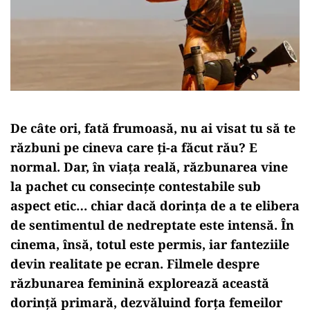
De câte ori, fată frumoasă, nu ai visat tu să te
răzbuni pe cineva care ți-a făcut rău? E
normal. Dar, în viața reală, răzbunarea vine
la pachet cu consecințe contestabile sub
aspect etic… chiar dacă dorința de a te elibera
de sentimentul de nedreptate este intensă. În
cinema, însă, totul este permis, iar fanteziile
devin realitate pe ecran. Filmele despre
răzbunarea feminină explorează această
dorință primară, dezvăluind forța femeilor