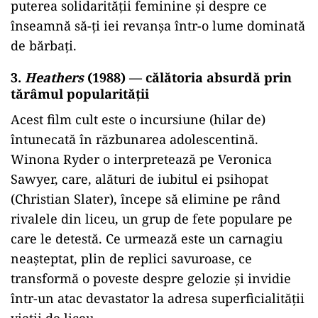
puterea solidarității feminine și despre ce
înseamnă să-ți iei revanșa într-o lume dominată
de bărbați.
3.
Heathers
(1988) — călătoria absurdă prin
tărâmul popularității
Acest film cult este o incursiune (hilar de)
întunecată în răzbunarea adolescentină.
Winona Ryder o interpretează pe Veronica
Sawyer, care, alături de iubitul ei psihopat
(Christian Slater), începe să elimine pe rând
rivalele din liceu, un grup de fete populare pe
care le detestă. Ce urmează este un carnagiu
neașteptat, plin de replici savuroase, ce
transformă o poveste despre gelozie și invidie
într-un atac devastator la adresa superficialității