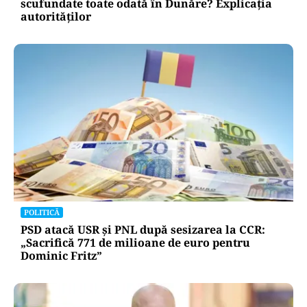
scufundate toate odată în Dunăre? Explicația
autorităților
POLITICĂ
PSD atacă USR și PNL după sesizarea la CCR:
„Sacrifică 771 de milioane de euro pentru
Dominic Fritz”