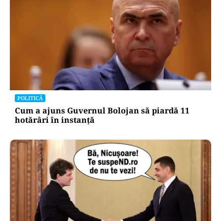
POLITICĂ
Cum a ajuns Guvernul Bolojan să piardă 11
hotărâri în instanță