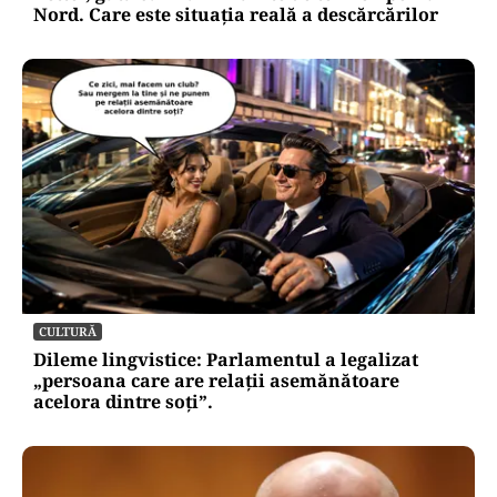
Nord. Care este situația reală a descărcărilor
CULTURĂ
Dileme lingvistice: Parlamentul a legalizat
„persoana care are relații asemănătoare
acelora dintre soți”.