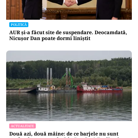
POLITICĂ
AUR și-a făcut site de suspendare. Deocamdată,
Nicușor Dan poate dormi liniștit
ACTUALITATE
Două azi, două mâine: de ce barjele nu sunt