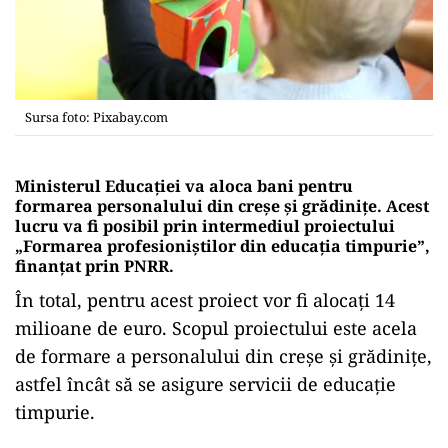
Sursa foto: Pixabay.com
Ministerul Educației va aloca bani pentru
formarea personalului din creșe și grădinițe. Acest
lucru va fi posibil prin intermediul proiectului
„Formarea profesioniștilor din educația timpurie”,
finanțat prin PNRR.
În total, pentru acest proiect vor fi alocați 14
milioane de euro. Scopul proiectului este acela
de formare a personalului din creșe și grădinițe,
astfel încât să se asigure servicii de educație
timpurie.