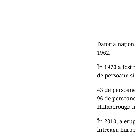
Datoria națion
1962.
În 1970 a fost
de persoane şi
43 de persoane 
96 de persoane
Hillsborough î
În 2010, a erup
întreaga Europ