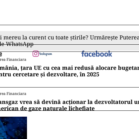
ii mereu la curent cu toate știrile? Urmărește Puterea
 de WhatsApp
rea Financiara
mânia, țara UE cu cea mai redusă alocare bugetar
ntru cercetare și dezvoltare, în 2025
rea Financiara
ansgaz vrea să devină acționar la dezvoltatorul u
erican de gaze naturale lichefiate