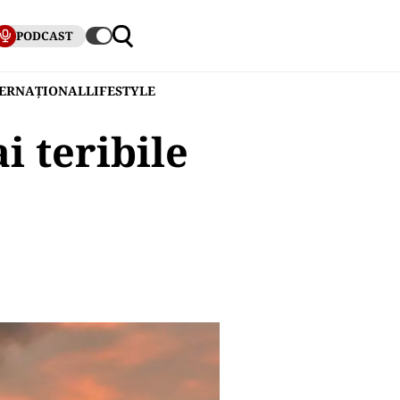
PODCAST
TERNAȚIONAL
LIFESTYLE
i teribile