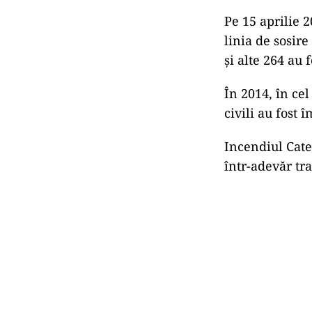
Pe 15 aprilie 
linia de sosir
şi alte 264 au f
În 2014, în ce
civili au fost 
Incendiul Cate
într-adevăr tra