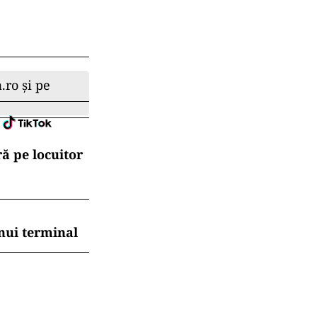
.ro și pe
ă pe locuitor
nui terminal