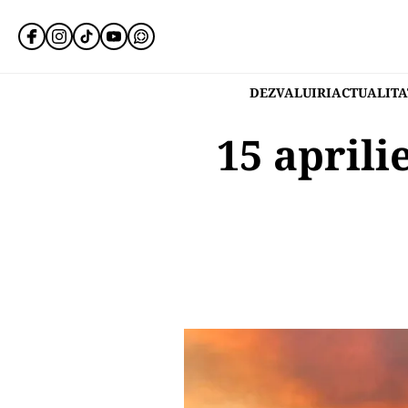
DEZVALUIRI
ACTUALITA
15 aprili