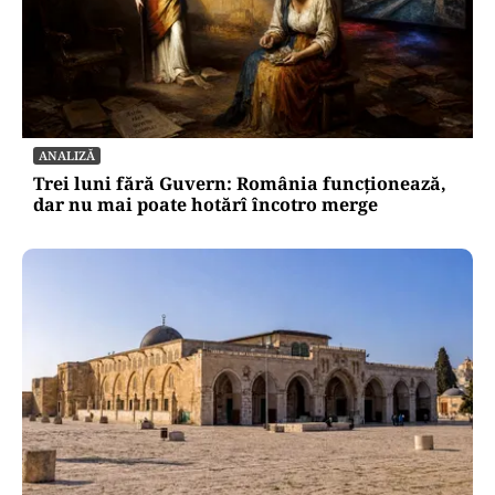
ANALIZĂ
Trei luni fără Guvern: România funcționează,
dar nu mai poate hotărî încotro merge