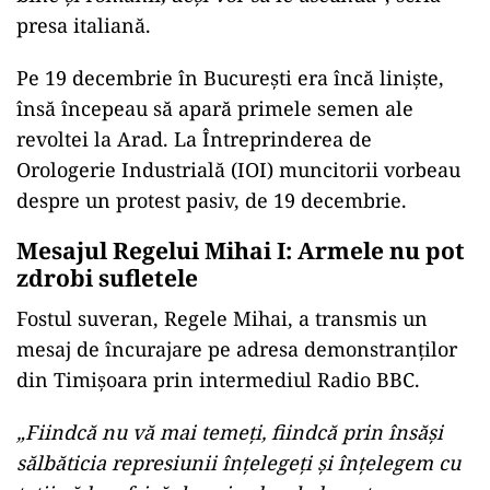
presa italiană.
Pe 19 decembrie în București era încă liniște,
însă începeau să apară primele semen ale
revoltei la Arad. La Întreprinderea de
Orologerie Industrială (IOI) muncitorii vorbeau
despre un protest pasiv, de 19 decembrie.
Mesajul Regelui Mihai I: Armele nu pot
zdrobi sufletele
Fostul suveran, Regele Mihai, a transmis un
mesaj de încurajare pe adresa demonstranților
din Timișoara prin intermediul Radio BBC.
„Fiindcă nu vă mai temeți, fiindcă prin însăși
sălbăticia represiunii înțelegeți și înțelegem cu