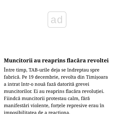
Muncitorii au reaprins flacăra revoltei
Între timp, TAB-urile deja se îndreptau spre
fabrică. Pe 19 decembrie, revolta din Timișoara
a intrat într-o nouă fază datorită grevei
muncitorilor. Ei au reaprins flacăra revoluției.
Fiindcă muncitorii protestau calm, fără
manifestări violente, forțele represive erau în
imposibilitatea de a reacționa.