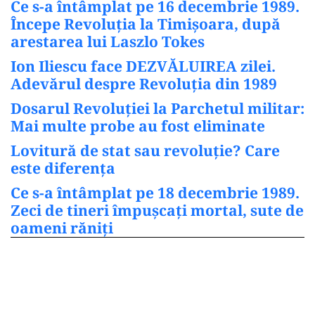
Ce s-a întâmplat pe 16 decembrie 1989.
Începe Revoluția la Timișoara, după
arestarea lui Laszlo Tokes
Ion Iliescu face DEZVĂLUIREA zilei.
Adevărul despre Revoluția din 1989
Dosarul Revoluției la Parchetul militar:
Mai multe probe au fost eliminate
Lovitură de stat sau revoluție? Care
este diferența
Ce s-a întâmplat pe 18 decembrie 1989.
Zeci de tineri împușcați mortal, sute de
oameni răniți