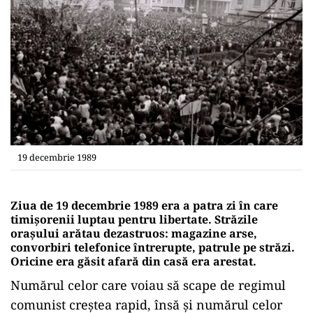
19 decembrie 1989
Ziua de 19 decembrie 1989 era a patra zi în care
timișorenii luptau pentru libertate. Străzile
orașului arătau dezastruos: magazine arse,
convorbiri telefonice întrerupte, patrule pe străzi.
Oricine era găsit afară din casă era arestat.
Numărul celor care voiau să scape de regimul
comunist creștea rapid, însă și numărul celor