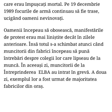
care erau împușcați mortal. Pe 19 decembrie
1989 focurile de armă continuau să fie trase,
ucigând oameni nevinovați.
Oamenii începeau să obosească, manifestările
de protest erau mai liniștite decât în zilele
anterioare. Însă totul s-a schimbat atunci când
muncitorii din fabrici începeau să pună
întrebări despre colegii lor care lipseau de la
muncă. În aceeași zi, muncitorii de la
Întreprinderea ELBA au intrat în grevă. A doua
zi, exemplul lor a fost urmat de majoritatea
fabricilor din oraș.
Play