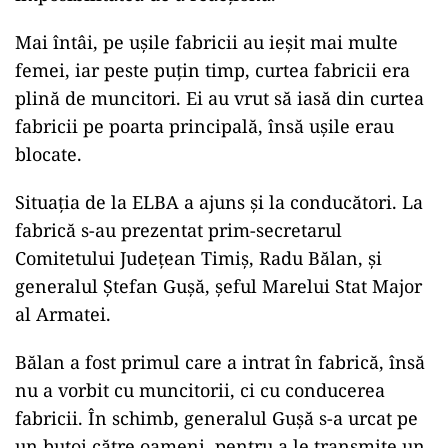
Mai întâi, pe ușile fabricii au ieșit mai multe
femei, iar peste puțin timp, curtea fabricii era
plină de muncitori. Ei au vrut să iasă din curtea
fabricii pe poarta principală, însă ușile erau
blocate.
Situația de la ELBA a ajuns și la conducători. La
fabrică s-au prezentat prim-secretarul
Comitetului Județean Timiș, Radu Bălan, și
generalul Ștefan Gușă, șeful Marelui Stat Major
al Armatei.
Bălan a fost primul care a intrat în fabrică, însă
nu a vorbit cu muncitorii, ci cu conducerea
fabricii. În schimb, generalul Gușă s-a urcat pe
un butoi către oameni, pentru a le transmite un