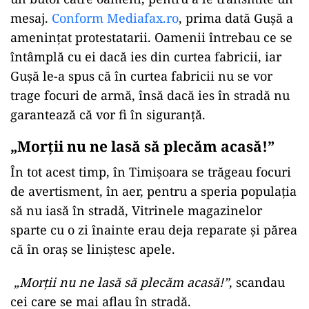
mesaj.
Conform Mediafax.ro
, prima dată Gușă a
amenințat protestatarii. Oamenii întrebau ce se
întâmplă cu ei dacă ies din curtea fabricii, iar
Gușă le-a spus că în curtea fabricii nu se vor
trage focuri de armă, însă dacă ies în stradă nu
garantează că vor fi în siguranță.
„Morții nu ne lasă să plecăm acasă!”
În tot acest timp, în Timișoara se trăgeau focuri
de avertisment, în aer, pentru a speria populația
să nu iasă în stradă, Vitrinele magazinelor
sparte cu o zi înainte erau deja reparate și părea
că în oraș se liniștesc apele.
„Morţii nu ne lasă să plecăm acasă!”
, scandau
cei care se mai aflau în stradă.