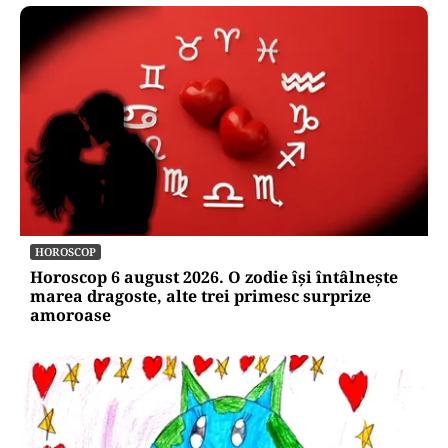
HOROSCOP
Horoscop 6 august 2026. O zodie își întâlnește
marea dragoste, alte trei primesc surprize
amoroase