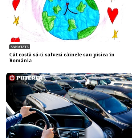
SĂNĂTATE
Cât costă să-ți salvezi câinele sau pisica în
România