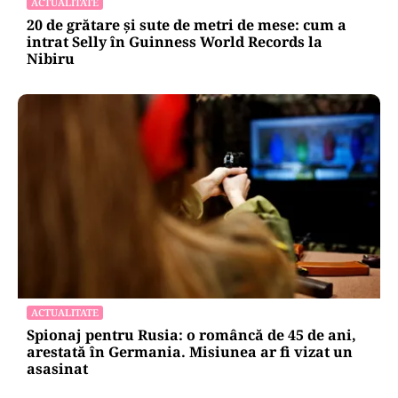
ACTUALITATE
20 de grătare și sute de metri de mese: cum a
intrat Selly în Guinness World Records la
Nibiru
ACTUALITATE
Spionaj pentru Rusia: o româncă de 45 de ani,
arestată în Germania. Misiunea ar fi vizat un
asasinat