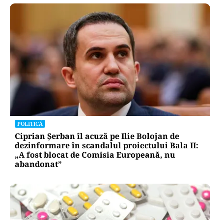
POLITICĂ
Ciprian Șerban îl acuză pe Ilie Bolojan de
dezinformare în scandalul proiectului Bala II:
„A fost blocat de Comisia Europeană, nu
abandonat”