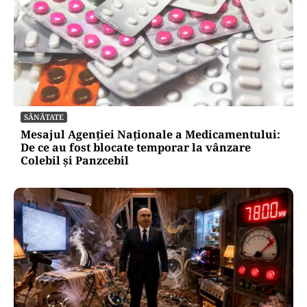
SĂNĂTATE
Mesajul Agenției Naționale a Medicamentului:
De ce au fost blocate temporar la vânzare
Colebil și Panzcebil