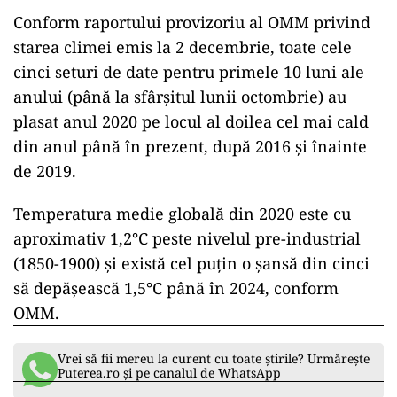
Conform raportului provizoriu al OMM privind
starea climei emis la 2 decembrie, toate cele
cinci seturi de date pentru primele 10 luni ale
anului (până la sfârșitul lunii octombrie) au
plasat anul 2020 pe locul al doilea cel mai cald
din anul până în prezent, după 2016 și înainte
de 2019.
Temperatura medie globală din 2020 este cu
aproximativ 1,2°C peste nivelul pre-industrial
(1850-1900) și există cel puțin o șansă din cinci
să depășească 1,5°C până în 2024, conform
OMM.
Vrei să fii mereu la curent cu toate știrile? Urmărește
Puterea.ro și pe canalul de WhatsApp