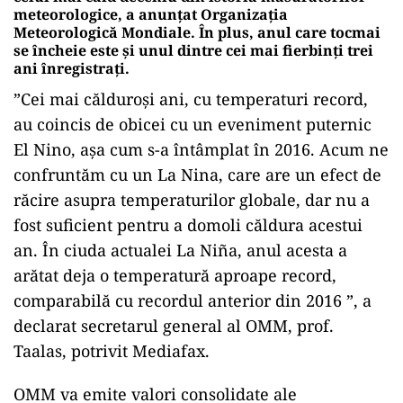
meteorologice, a anunțat Organizația
Meteorologică Mondiale. În plus, anul care tocmai
se încheie este și unul dintre cei mai fierbinți trei
ani înregistrați.
”Cei mai călduroși ani, cu temperaturi record,
au coincis de obicei cu un eveniment puternic
El Nino, așa cum s-a întâmplat în 2016. Acum ne
confruntăm cu un La Nina, care are un efect de
răcire asupra temperaturilor globale, dar nu a
fost suficient pentru a domoli căldura acestui
an. În ciuda actualei La Niña, anul acesta a
arătat deja o temperatură aproape record,
comparabilă cu recordul anterior din 2016 ”, a
declarat secretarul general al OMM, prof.
Taalas, potrivit Mediafax.
OMM va emite valori consolidate ale