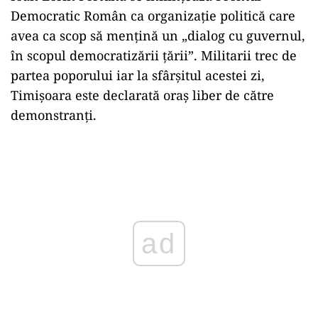
Democratic Român ca organizație politică care
avea ca scop să mențină un „dialog cu guvernul,
în scopul democratizării țării”. Militarii trec de
partea poporului iar la sfârșitul acestei zi,
Timișoara este declarată oraș liber de către
demonstranți.
Play