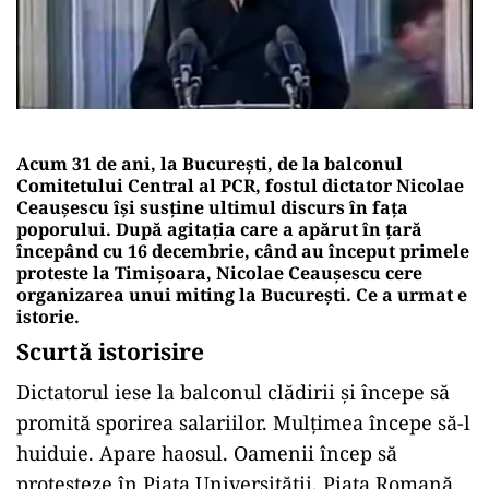
Acum 31 de ani, la București, de la balconul
Comitetului Central al PCR, fostul dictator Nicolae
Ceaușescu își susține ultimul discurs în fața
poporului. După agitația care a apărut în țară
începând cu 16 decembrie, când au început primele
proteste la Timișoara, Nicolae Ceaușescu cere
organizarea unui miting la București. Ce a urmat e
istorie.
Scurtă istorisire
Dictatorul iese la balconul clădirii și începe să
promită sporirea salariilor. Mulțimea începe să-l
huiduie. Apare haosul. Oamenii încep să
protesteze în Piața Universității, Piața Romană