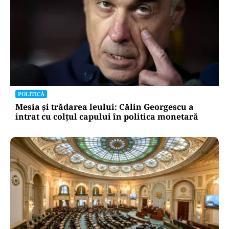
POLITICĂ
Mesia și trădarea leului: Călin Georgescu a
intrat cu colțul capului în politica monetară