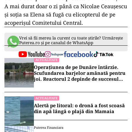
A mai durat doar o zi până ca Nicolae Ceaușescu
și soția sa Elena să fugă cu elicopterul de pe
acoperișul Comitetului Central.
Vrei să fii mereu la curent cu toate știrile? Urmărește
Puterea.ro și pe canalul de WhatsApp
ACTUALITATE
Operațiunea de pe Dunăre întârzie.
Scufundarea barjelor amânată pentru
joi. Reactorul 2 depinde de succesul
intervenției
ACTUALITATE
Alertă pe litoral: o dronă a fost scoasă
din apă lângă o plajă din Mamaia
Puterea Financiara