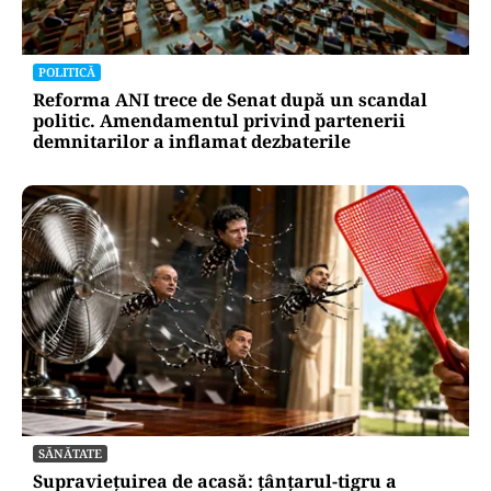
POLITICĂ
Reforma ANI trece de Senat după un scandal
politic. Amendamentul privind partenerii
demnitarilor a inflamat dezbaterile
SĂNĂTATE
Supraviețuirea de acasă: țânțarul-tigru a