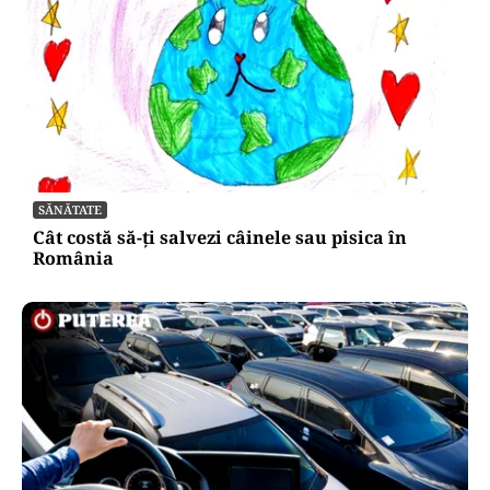
SĂNĂTATE
Cât costă să-ți salvezi câinele sau pisica în
România