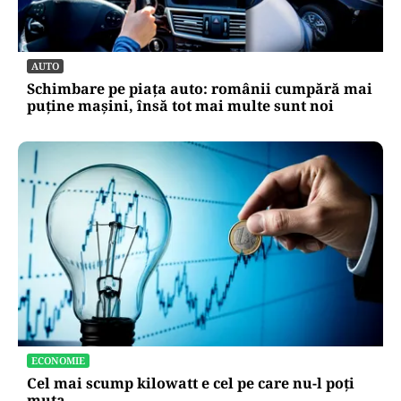
AUTO
Schimbare pe piața auto: românii cumpără mai
puține mașini, însă tot mai multe sunt noi
ECONOMIE
Cel mai scump kilowatt e cel pe care nu-l poți
muta