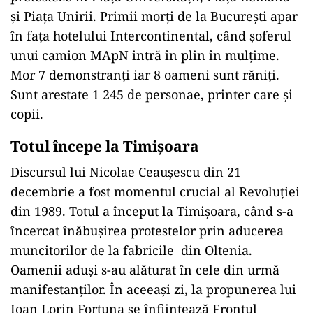
și Piața Unirii. Primii morți de la București apar
în fața hotelului Intercontinental, când șoferul
unui camion MApN intră în plin în mulțime.
Mor 7 demonstranți iar 8 oameni sunt răniți.
Sunt arestate 1 245 de personae, printer care și
copii.
Totul începe la Timișoara
Discursul lui Nicolae Ceaușescu din 21
decembrie a fost momentul crucial al Revoluției
din 1989. Totul a început la Timișoara, când s-a
încercat înăbușirea protestelor prin aducerea
muncitorilor de la fabricile din Oltenia.
Oamenii aduși s-au alăturat în cele din urmă
manifestanților. În aceeași zi, la propunerea lui
Ioan Lorin Fortuna se înființează Frontul