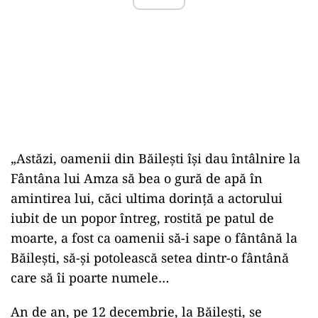
„Astăzi, oamenii din Băilești își dau întâlnire la
Fântâna lui Amza să bea o gură de apă în
amintirea lui, căci ultima dorinţă a actorului
iubit de un popor întreg, rostită pe patul de
moarte, a fost ca oamenii să-i sape o fântână la
Băilești, să-şi potolească setea dintr-o fântână
care să îi poarte numele…
An de an, pe 12 decembrie, la Băilești, se