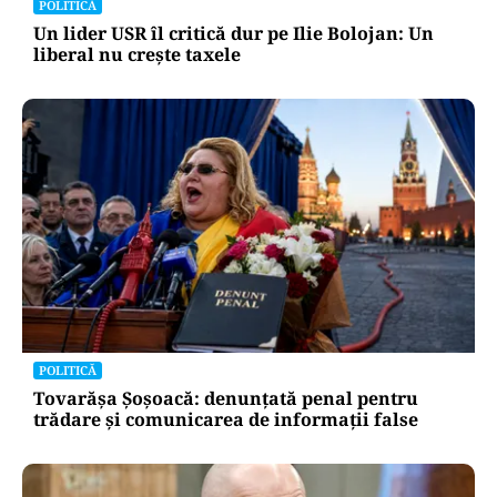
POLITICĂ
Un lider USR îl critică dur pe Ilie Bolojan: Un
liberal nu crește taxele
POLITICĂ
Tovarășa Șoșoacă: denunțată penal pentru
trădare și comunicarea de informații false