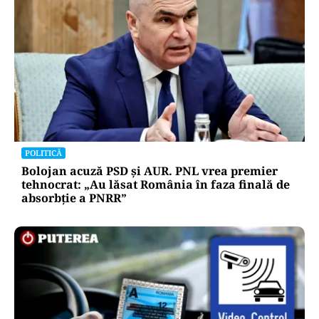
POLITICĂ
Bolojan acuză PSD și AUR. PNL vrea premier
tehnocrat: „Au lăsat România în faza finală de
absorbţie a PNRR”