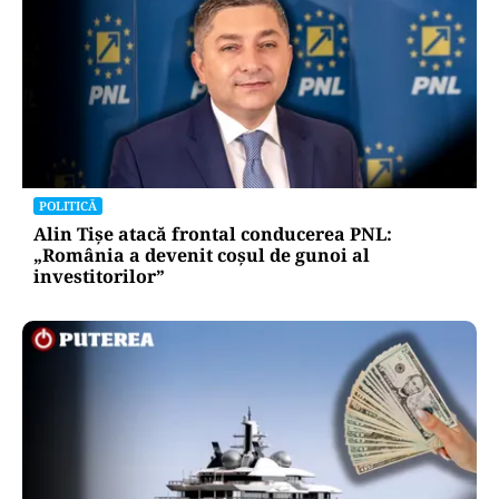
POLITICĂ
Alin Tișe atacă frontal conducerea PNL:
„România a devenit coșul de gunoi al
investitorilor”