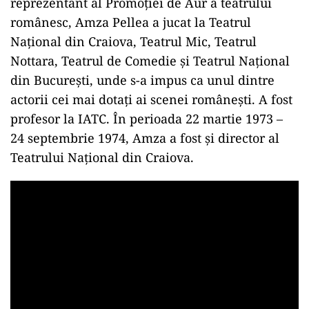
reprezentant al Promoției de Aur a teatrului
românesc, Amza Pellea a jucat la Teatrul
Național din Craiova, Teatrul Mic, Teatrul
Nottara, Teatrul de Comedie și Teatrul Național
din București, unde s-a impus ca unul dintre
actorii cei mai dotați ai scenei românești. A fost
profesor la IATC. În perioada 22 martie 1973 –
24 septembrie 1974, Amza a fost și director al
Teatrului Național din Craiova.