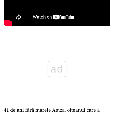
ad
41 de ani fără marele Amza, olteanul care a