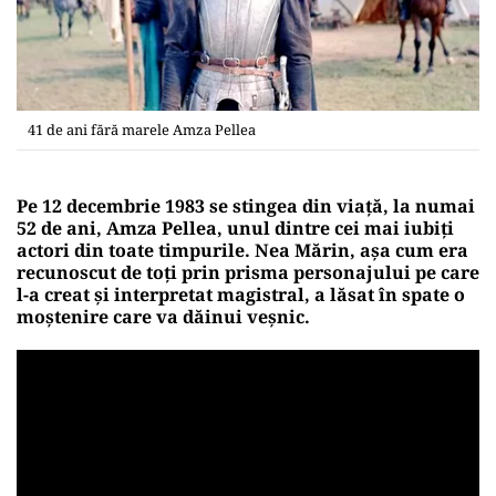
41 de ani fără marele Amza Pellea
Pe 12 decembrie 1983 se stingea din viaţă, la numai
52 de ani, Amza Pellea, unul dintre cei mai iubiți
actori din toate timpurile. Nea Mărin, așa cum era
recunoscut de toți prin prisma personajului pe care
l-a creat și interpretat magistral, a lăsat în spate o
moștenire care va dăinui veșnic.