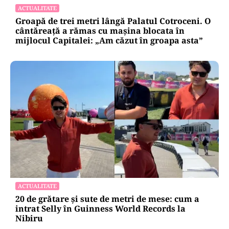
ACTUALITATE
Groapă de trei metri lângă Palatul Cotroceni. O
cântăreață a rămas cu mașina blocata în
mijlocul Capitalei: „Am căzut în groapa asta”
ACTUALITATE
20 de grătare și sute de metri de mese: cum a
intrat Selly în Guinness World Records la
Nibiru