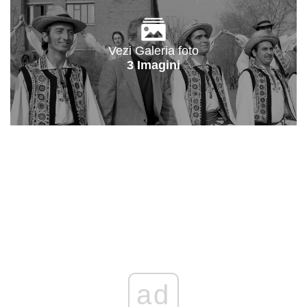
Vezi Galeria foto
3 Imagini
ad