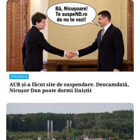
POLITICĂ
AUR și-a făcut site de suspendare. Deocamdată,
Nicușor Dan poate dormi liniștit