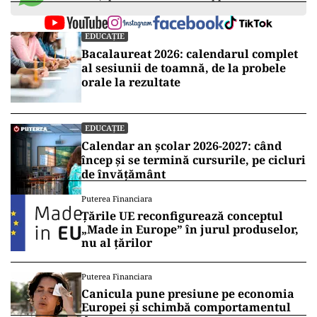
EDUCAȚIE
Bacalaureat 2026: calendarul complet
al sesiunii de toamnă, de la probele
orale la rezultate
EDUCAȚIE
Calendar an școlar 2026-2027: când
încep și se termină cursurile, pe cicluri
de învățământ
Puterea Financiara
Țările UE reconfigurează conceptul
„Made in Europe” în jurul produselor,
nu al țărilor
Puterea Financiara
Canicula pune presiune pe economia
Europei și schimbă comportamentul