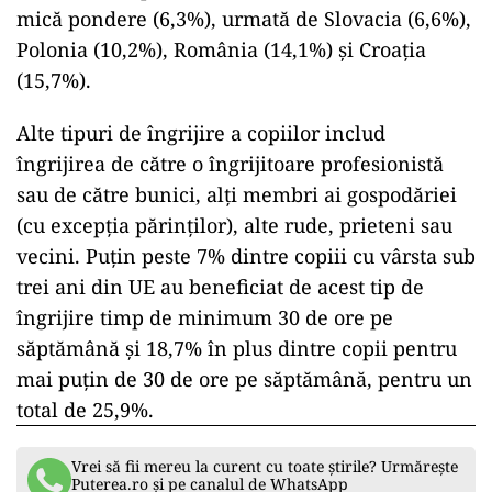
mică pondere (6,3%), urmată de Slovacia (6,6%),
Polonia (10,2%), România (14,1%) și Croația
(15,7%).
Alte tipuri de îngrijire a copiilor includ
îngrijirea de către o îngrijitoare profesionistă
sau de către bunici, alți membri ai gospodăriei
(cu excepția părinților), alte rude, prieteni sau
vecini. Puțin peste 7% dintre copiii cu vârsta sub
trei ani din UE au beneficiat de acest tip de
îngrijire timp de minimum 30 de ore pe
săptămână și 18,7% în plus dintre copii pentru
mai puțin de 30 de ore pe săptămână, pentru un
total de 25,9%.
Vrei să fii mereu la curent cu toate știrile? Urmărește
Puterea.ro și pe canalul de WhatsApp