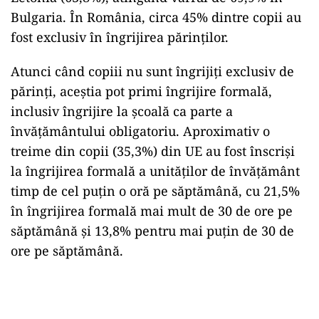
Bulgaria. În România, circa 45% dintre copii au
fost exclusiv în îngrijirea părinților.
Atunci când copiii nu sunt îngrijiți exclusiv de
părinți, aceștia pot primi îngrijire formală,
inclusiv îngrijire la școală ca parte a
învățământului obligatoriu. Aproximativ o
treime din copii (35,3%) din UE au fost înscriși
la îngrijirea formală a unităților de învățământ
timp de cel puțin o oră pe săptămână, cu 21,5%
în îngrijirea formală mai mult de 30 de ore pe
săptămână și 13,8% pentru mai puțin de 30 de
ore pe săptămână.
Play