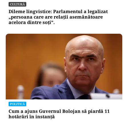
CULTURĂ
Dileme lingvistice: Parlamentul a legalizat
„persoana care are relații asemănătoare
acelora dintre soți”.
POLITICĂ
Cum a ajuns Guvernul Bolojan să piardă 11
hotărâri în instanță