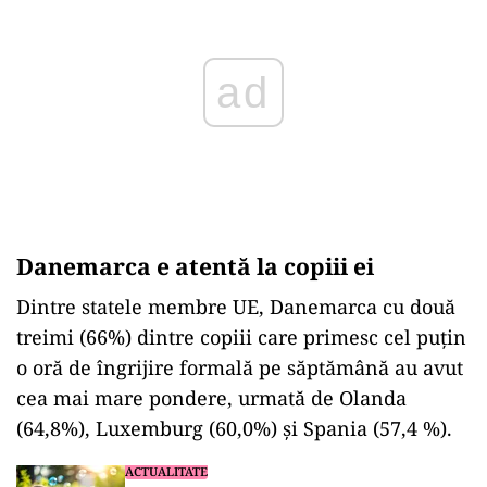
Danemarca e atentă la copiii ei
Dintre statele membre UE, Danemarca cu două
treimi (66%) dintre copiii care primesc cel puțin
o oră de îngrijire formală pe săptămână au avut
cea mai mare pondere, urmată de Olanda
(64,8%), Luxemburg (60,0%) și Spania (57,4 %).
ACTUALITATE