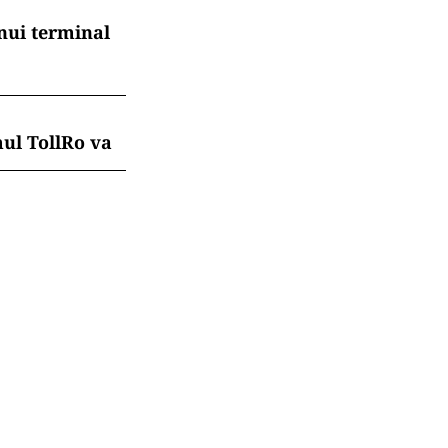
nui terminal
mul TollRo va