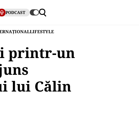
PODCAST
TERNAȚIONAL
LIFESTYLE
i printr-un
juns
 lui Călin