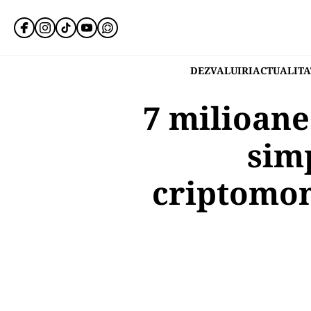
DEZVALUIRI
ACTUALITA
7 milioane
sim
criptomon