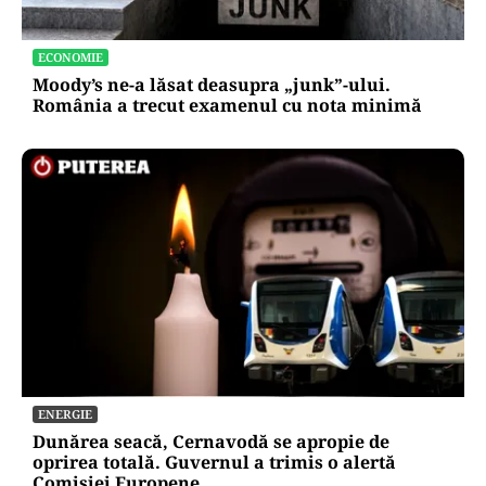
ECONOMIE
Moody’s ne-a lăsat deasupra „junk”-ului.
România a trecut examenul cu nota minimă
ENERGIE
Dunărea seacă, Cernavodă se apropie de
oprirea totală. Guvernul a trimis o alertă
Comisiei Europene