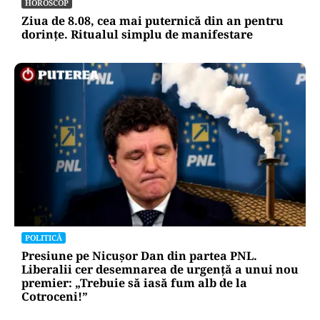
HOROSCOP
Ziua de 8.08, cea mai puternică din an pentru
dorințe. Ritualul simplu de manifestare
POLITICĂ
Presiune pe Nicușor Dan din partea PNL.
Liberalii cer desemnarea de urgență a unui nou
premier: „Trebuie să iasă fum alb de la
Cotroceni!”