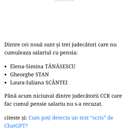
Dintre cei nouă sunt și trei judecători care nu
cumuleaza salariul cu pensia:
Elena-Simina TĂNĂSESCU
Gheorghe STAN
Laura-Iuliana SCÂNTEI
Până acum niciunul dintre judecătorii CCR care
fac cumul pensie salariu nu s-a recuzat.
citeste și:
Cum poți detecta un text “scris” de
ChatGPT?