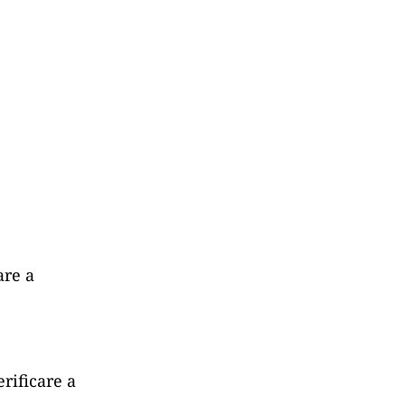
are a
erificare a