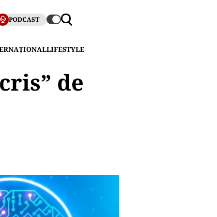
PODCAST
TERNAȚIONAL
LIFESTYLE
cris” de