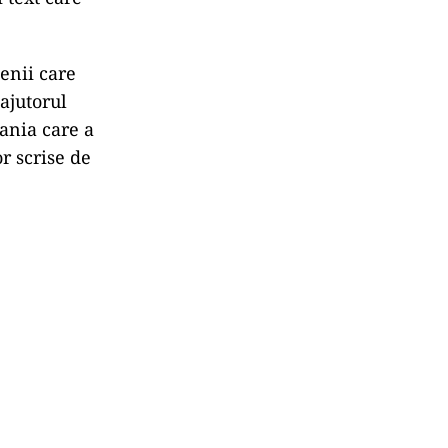
enii care
ajutorul
ania care a
r scrise de