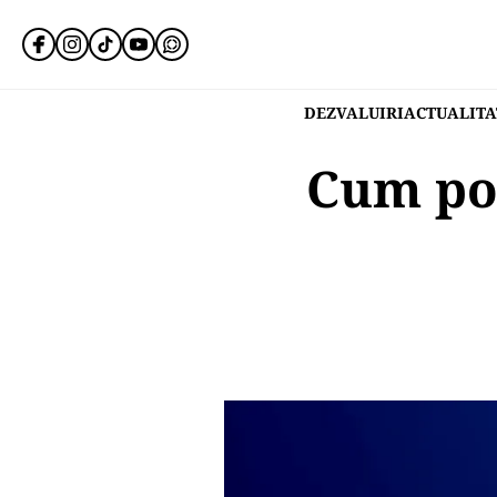
DEZVALUIRI
ACTUALITA
Cum poț