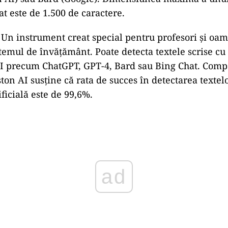
cat este de 1.500 de caractere.
. Un instrument creat special pentru profesori și oam
stemul de învățământ. Poate detecta textele scrise cu 
I precum ChatGPT, GPT-4, Bard sau Bing Chat. Comp
ton AI susține că rata de succes în detectarea textelo
ificială este de 99,6%.
ad