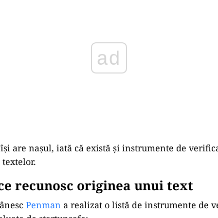
și are nașul, iată că există și instrumente de verific
 textelor.
 ce recunosc originea unui text
mânesc
Penman
a realizat o listă de instrumente de v