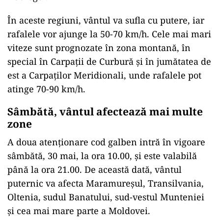
În aceste regiuni, vântul va sufla cu putere, iar
rafalele vor ajunge la 50-70 km/h. Cele mai mari
viteze sunt prognozate în zona montană, în
special în Carpații de Curbură și în jumătatea de
est a Carpaților Meridionali, unde rafalele pot
atinge 70-90 km/h.
Sâmbătă, vântul afectează mai multe
zone
A doua atenționare cod galben intră în vigoare
sâmbătă, 30 mai, la ora 10.00, și este valabilă
până la ora 21.00. De această dată, vântul
puternic va afecta Maramureșul, Transilvania,
Oltenia, sudul Banatului, sud-vestul Munteniei
și cea mai mare parte a Moldovei.