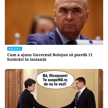
POLITICĂ
Cum a ajuns Guvernul Bolojan să piardă 11
hotărâri în instanță