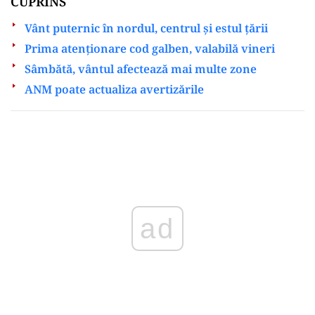
CUPRINS
Vânt puternic în nordul, centrul și estul țării
Prima atenționare cod galben, valabilă vineri
Sâmbătă, vântul afectează mai multe zone
ANM poate actualiza avertizările
ad