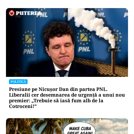
POLITICĂ
Presiune pe Nicușor Dan din partea PNL.
Liberalii cer desemnarea de urgență a unui nou
premier: „Trebuie să iasă fum alb de la
Cotroceni!”