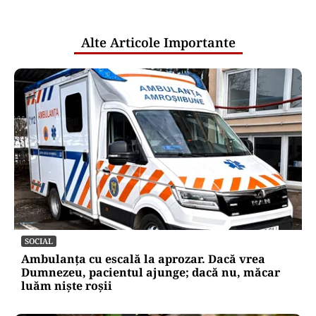
pentru mentenanța IT a instituțiilor
publice
Alte Articole Importante
SOCIAL
Ambulanța cu escală la aprozar. Dacă vrea
Dumnezeu, pacientul ajunge; dacă nu, măcar
luăm niște roșii