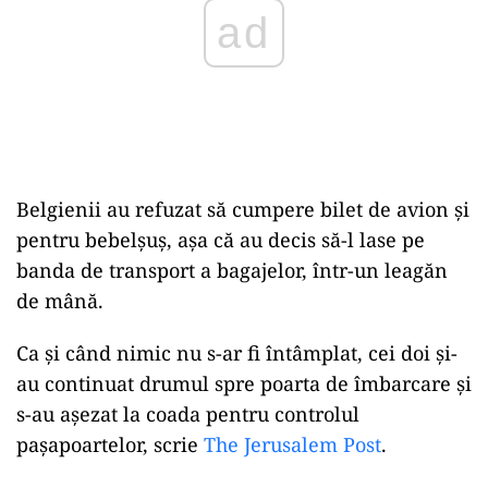
Belgienii au refuzat să cumpere bilet de avion și
pentru bebelșuș, așa că au decis să-l lase pe
banda de transport a bagajelor, într-un leagăn
de mână.
Ca și când nimic nu s-ar fi întâmplat, cei doi și-
au continuat drumul spre poarta de îmbarcare și
s-au așezat la coada pentru controlul
pașapoartelor, scrie
The Jerusalem Post
.