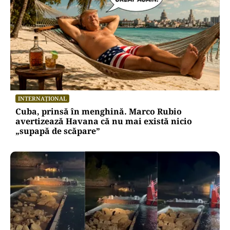
INTERNAȚIONAL
Cuba, prinsă în menghină. Marco Rubio
avertizează Havana că nu mai există nicio
„supapă de scăpare”