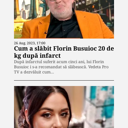
26 Aug. 2023, 17:00
Cum a slăbit Florin Busuioc 20 de
kg după infarct
După infarctul suferit acum cinci ani, lui Florin
Busuioc i s-a recomandat să slăbească. Vedeta Pro
TV a dezvăluit cum…