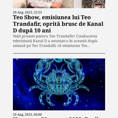
29 Aug. 2023, 22:53
Teo Show, emisiunea lui Teo
Trandafir, oprită brusc de Kanal
D după 10 ani
Vești proaste pentru Teo Trandafir! Conducerea
televiziunii Kanal D a anunţat-o în această după-
amiază pe Teo Trandafir că emisiunea Teo…
29 Aug. 2023, 06:00