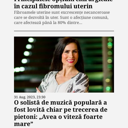
în cazul fibromului uterin
Fibroamele uterine sunt excrescențe necanceroase
care se dezvoltă în uter. Sunt o afecțiune comună,
care afectează până la 80% dintre…
31 Aug. 2023, 23:30
O solistă de muzică populară a
fost lovită chiar pe trecerea de
pietoni: „Avea o viteză foarte
mare”