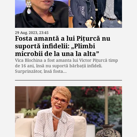
29 Aug. 2023, 23:45
Fosta amantă a lui Pițurcă nu
suportă infidelii: „Plimbi
microbii de la una la alta”
Vica Blochina a fost amanta lui Victor Pițurcă timp
de 16 ani, însă nu suportă bărbații infideli.
Surprinzător, însă fosta…