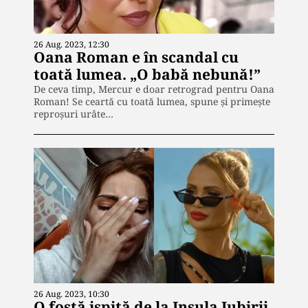
26 Aug. 2023, 12:30
Oana Roman e în scandal cu
toată lumea. „O babă nebună!”
De ceva timp, Mercur e doar retrograd pentru Oana
Roman! Se ceartă cu toată lumea, spune și primește
reproșuri urâte…
26 Aug. 2023, 10:30
O fostă ispită de la Insula Iubirii