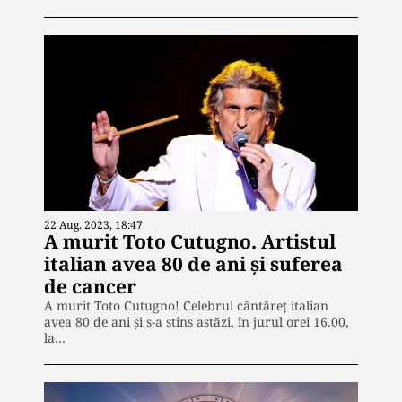
22 Aug. 2023, 18:47
A murit Toto Cutugno. Artistul
italian avea 80 de ani și suferea
de cancer
A murit Toto Cutugno! Celebrul cântăreț italian
avea 80 de ani și s-a stins astăzi, în jurul orei 16.00,
la…