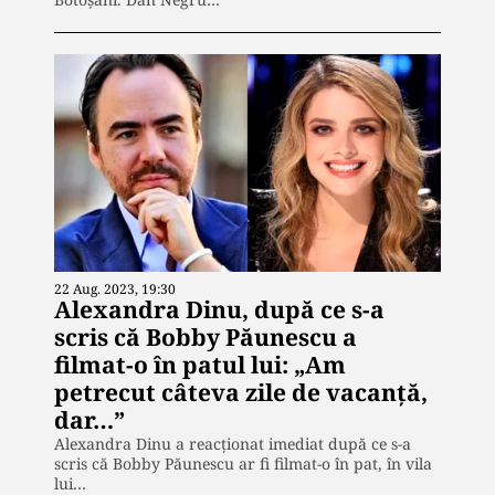
22 Aug. 2023, 19:30
Alexandra Dinu, după ce s-a
scris că Bobby Păunescu a
filmat-o în patul lui: „Am
petrecut câteva zile de vacanță,
dar…”
Alexandra Dinu a reacționat imediat după ce s-a
scris că Bobby Păunescu ar fi filmat-o în pat, în vila
lui…