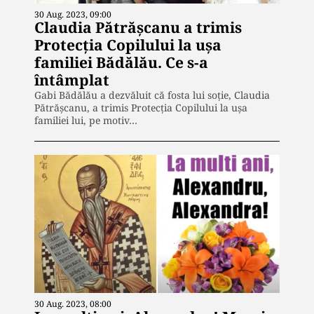
30 Aug. 2023, 09:00
Claudia Pătrășcanu a trimis
Protecția Copilului la ușa
familiei Bădălău. Ce s-a
întâmplat
Gabi Bădălău a dezvăluit că fosta lui soție, Claudia
Pătrășcanu, a trimis Protecția Copilului la ușa
familiei lui, pe motiv…
30 Aug. 2023, 08:00