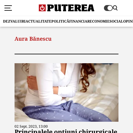
DEZVALUIRI
ACTUALITATE
POLITICĂ
FINANCIAR
ECONOMIE
SOCIAL
OPIN
Aura Bănescu
02 Sept. 2023, 13:00
Principalele opțiuni chirurgicale