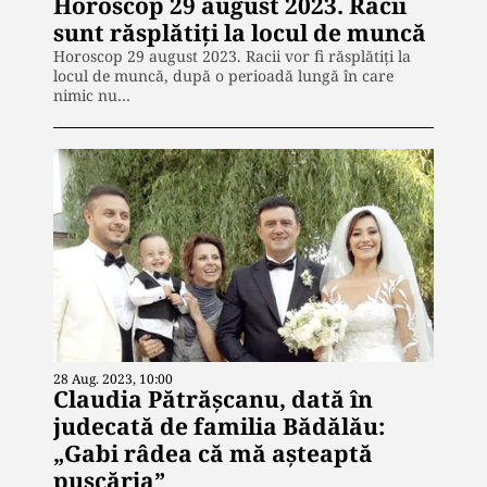
Horoscop 29 august 2023. Racii
sunt răsplătiți la locul de muncă
Horoscop 29 august 2023. Racii vor fi răsplătiți la
locul de muncă, după o perioadă lungă în care
nimic nu…
28 Aug. 2023, 10:00
Claudia Pătrășcanu, dată în
judecată de familia Bădălău:
„Gabi râdea că mă așteaptă
pușcăria”