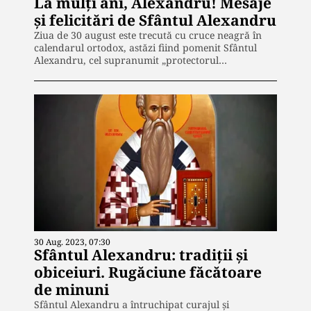
La mulți ani, Alexandru! Mesaje
și felicitări de Sfântul Alexandru
Ziua de 30 august este trecută cu cruce neagră în
calendarul ortodox, astăzi fiind pomenit Sfântul
Alexandru, cel supranumit „protectorul…
30 Aug. 2023, 07:30
Sfântul Alexandru: tradiții și
obiceiuri. Rugăciune făcătoare
de minuni
Sfântul Alexandru a întruchipat curajul și