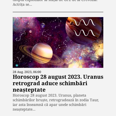
Actrița se…
28 Aug. 2023, 06:00
Horoscop 28 august 2023. Uranus
retrograd aduce schimbări
neașteptate
Horoscop 28 august 2023. Uranus, planeta
schimbărilor bruște, retrogradează în zodia Taur,
iar asta înseamnă că apar unele schimbări
neașteptate…