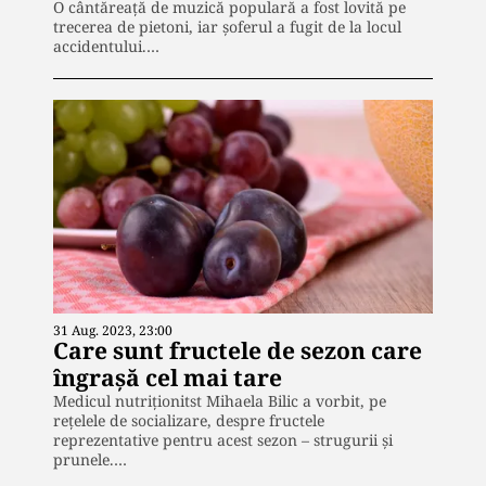
O cântăreață de muzică populară a fost lovită pe
trecerea de pietoni, iar șoferul a fugit de la locul
accidentului.…
31 Aug. 2023, 23:00
Care sunt fructele de sezon care
îngrașă cel mai tare
Medicul nutriționitst Mihaela Bilic a vorbit, pe
rețelele de socializare, despre fructele
reprezentative pentru acest sezon – strugurii și
prunele.…