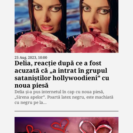
25 Aug. 2023, 10:00
Delia, reacție după ce a fost
acuzată că „a intrat în grupul
sataniștilor hollywoodieni” cu
noua piesă
Delia și-a pus internetul în cap cu noua piesă,
„Sirena apelor”. Poartă latex negru, este machiată
cu negru pe la…