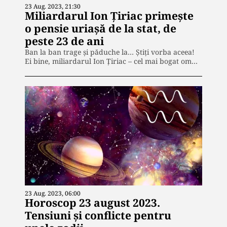
23 Aug. 2023, 21:30
Miliardarul Ion Țiriac primește
o pensie uriașă de la stat, de
peste 23 de ani
Ban la ban trage și păduche la… Știți vorba aceea!
Ei bine, miliardarul Ion Țiriac – cel mai bogat om…
23 Aug. 2023, 06:00
Horoscop 23 august 2023.
Tensiuni și conflicte pentru