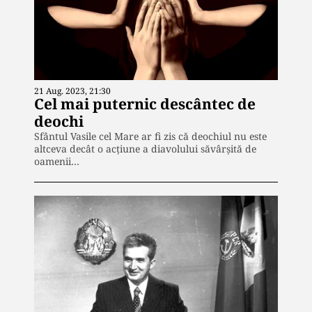
21 Aug. 2023, 21:30
Cel mai puternic descântec de
deochi
Sfântul Vasile cel Mare ar fi zis că deochiul nu este
altceva decât o acțiune a diavolului săvârșită de
oamenii…