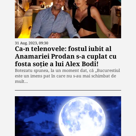
31 Aug. 2023, 09:30
Ca-n telenovele: fostul iubit al
Anamariei Prodan s-a cuplat cu
fosta soție a lui Alex Bodi!
Botezatu spunea, la un moment dat, că „Bucurestiul
este un imens pat în care nu s-au mai schimbat de
mult…