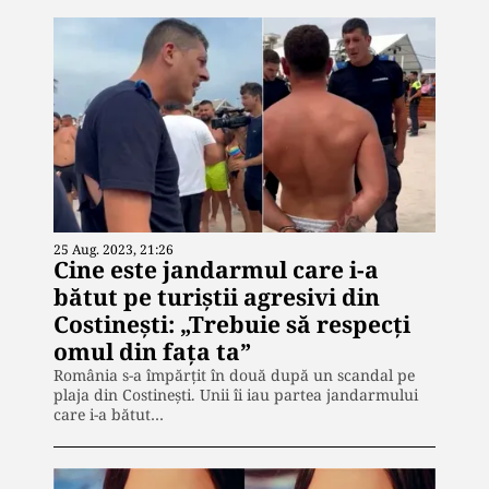
25 Aug. 2023, 21:26
Cine este jandarmul care i-a
bătut pe turiștii agresivi din
Costinești: „Trebuie să respecţi
omul din faţa ta”
România s-a împărțit în două după un scandal pe
plaja din Costinești. Unii îi iau partea jandarmului
care i-a bătut…