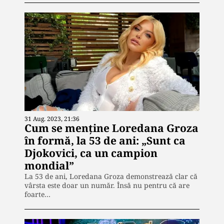
31 Aug. 2023, 21:36
Cum se menține Loredana Groza
în formă, la 53 de ani: „Sunt ca
Djokovici, ca un campion
mondial”
La 53 de ani, Loredana Groza demonstrează clar că
vârsta este doar un număr. Însă nu pentru că are
foarte…