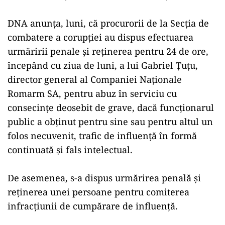
DNA anunţa, luni, că procurorii de la Secţia de
combatere a corupţiei au dispus efectuarea
urmăririi penale şi reţinerea pentru 24 de ore,
începând cu ziua de luni, a lui Gabriel Ţuţu,
director general al Companiei Naţionale
Romarm SA, pentru abuz în serviciu cu
consecinţe deosebit de grave, dacă funcţionarul
public a obţinut pentru sine sau pentru altul un
folos necuvenit, trafic de influenţă în formă
continuată şi fals intelectual.
De asemenea, s-a dispus urmărirea penală şi
reţinerea unei persoane pentru comiterea
infracţiunii de cumpărare de influenţă.