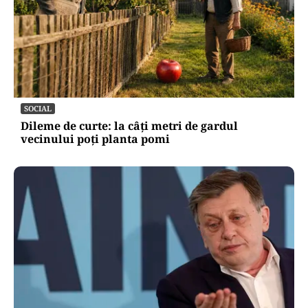
SOCIAL
Dileme de curte: la câți metri de gardul
vecinului poți planta pomi