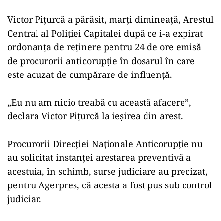
Victor Piţurcă a părăsit, marţi dimineaţă, Arestul
Central al Poliţiei Capitalei după ce i-a expirat
ordonanţa de reţinere pentru 24 de ore emisă
de procurorii anticorupţie în dosarul în care
este acuzat de cumpărare de influenţă.
„Eu nu am nicio treabă cu această afacere”,
declara Victor Piţurcă la ieşirea din arest.
Procurorii Direcţiei Naţionale Anticorupţie nu
au solicitat instanţei arestarea preventivă a
acestuia, în schimb, surse judiciare au precizat,
pentru Agerpres, că acesta a fost pus sub control
judiciar.