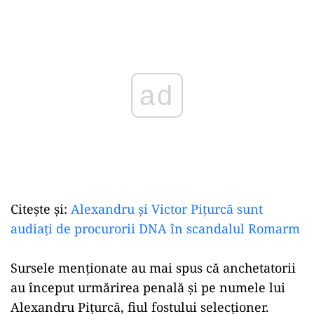
Play
Citește și:
Alexandru și Victor Pițurcă sunt
audiați de procurorii DNA în scandalul Romarm
Sursele menţionate au mai spus că anchetatorii
au început urmărirea penală şi pe numele lui
Alexandru Piţurcă, fiul fostului selecţioner.