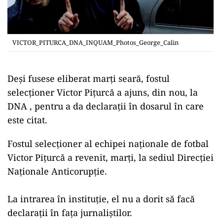
VICTOR_PITURCA_DNA_INQUAM_Photos_George_Calin
Deși fusese eliberat marți seară, fostul
selecționer Victor Pițurcă a ajuns, din nou, la
DNA , pentru a da declarații în dosarul în care
este citat.
Fostul selecţioner al echipei naţionale de fotbal
Victor Piţurcă a revenit, marţi, la sediul Direcţiei
Naţionale Anticorupţie.
La intrarea în instituţie, el nu a dorit să facă
declaraţii în faţa jurnaliştilor.