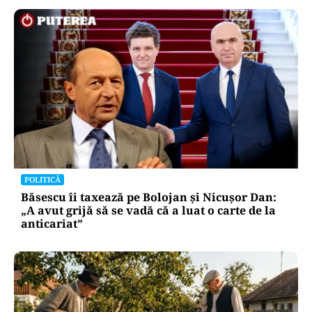
POLITICĂ
Băsescu îi taxează pe Bolojan și Nicușor Dan:
„A avut grijă să se vadă că a luat o carte de la
anticariat”