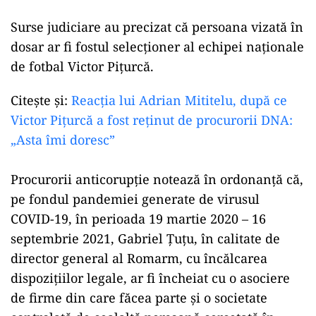
Surse judiciare au precizat că persoana vizată în
dosar ar fi fostul selecţioner al echipei naţionale
de fotbal Victor Piţurcă.
Citește și:
Reacția lui Adrian Mititelu, după ce
Victor Pițurcă a fost reținut de procurorii DNA:
„Asta îmi doresc”
Procurorii anticorupţie notează în ordonanţă că,
pe fondul pandemiei generate de virusul
COVID-19, în perioada 19 martie 2020 – 16
septembrie 2021, Gabriel Ţuţu, în calitate de
director general al Romarm, cu încălcarea
dispoziţiilor legale, ar fi încheiat cu o asociere
de firme din care făcea parte şi o societate