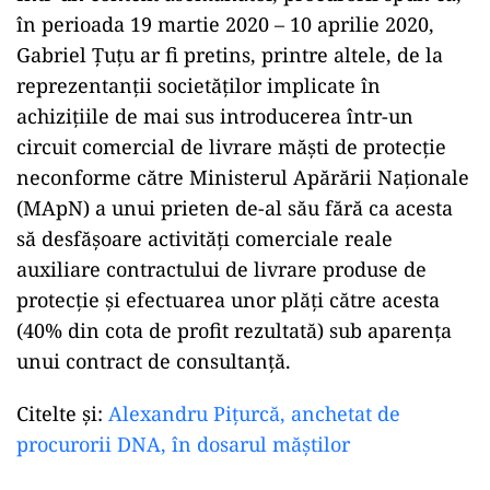
în perioada 19 martie 2020 – 10 aprilie 2020,
Gabriel Ţuţu ar fi pretins, printre altele, de la
reprezentanţii societăţilor implicate în
achiziţiile de mai sus introducerea într-un
circuit comercial de livrare măşti de protecţie
neconforme către Ministerul Apărării Naţionale
(MApN) a unui prieten de-al său fără ca acesta
să desfăşoare activităţi comerciale reale
auxiliare contractului de livrare produse de
protecţie şi efectuarea unor plăţi către acesta
(40% din cota de profit rezultată) sub aparenţa
unui contract de consultanţă.
Citelte și:
Alexandru Pițurcă, anchetat de
procurorii DNA, în dosarul măștilor