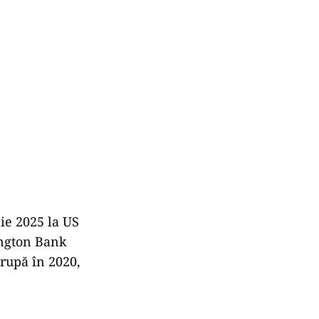
ie 2025 la US
ington Bank
rupă în 2020,