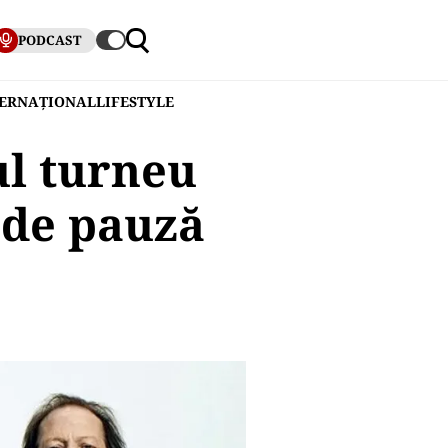
PODCAST
TERNAȚIONAL
LIFESTYLE
ul turneu
 de pauză