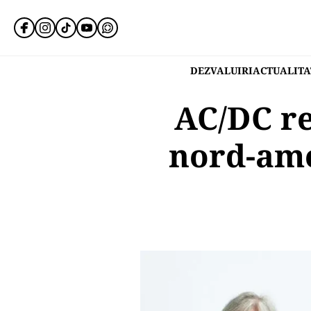
DEZVALUIRI
ACTUALITA
AC/DC re
nord-ame