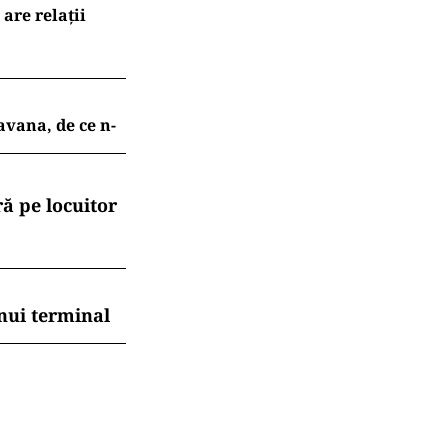
are relații
avana, de ce n-
ă pe locuitor
nui terminal