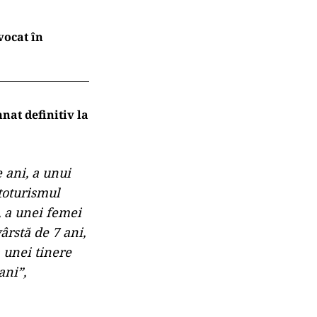
vocat în
nat definitiv la
 ani, a unui
utoturismul
, a unei femei
ârstă de 7 ani,
 unei tinere
ani”,