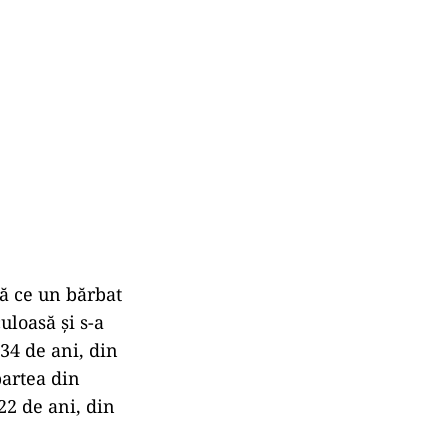
pă ce un bărbat
uloasă şi s-a
34 de ani, din
partea din
22 de ani, din