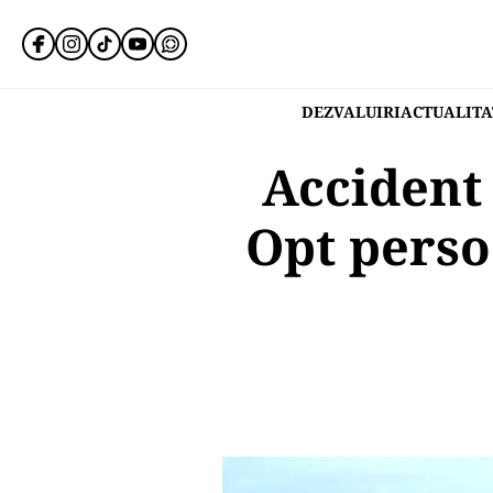
DEZVALUIRI
ACTUALITA
Accident
Opt persoa