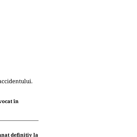
accidentului.
vocat în
nat definitiv la