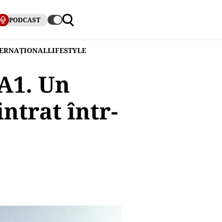
PODCAST
TERNAȚIONAL
LIFESTYLE
 A1. Un
ntrat într-