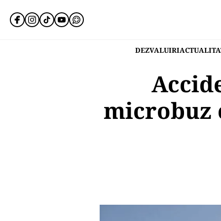
DEZVALUIRI
ACTUALITA
Accide
microbuz c