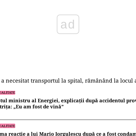
a necesitat transportul la spital, rămânând la locul 
UALITATE
tul ministru al Energiei, explicații după accidentul pro
trița: „Eu am fost de vină”
UALITATE
ma reacție a lui Mario Iorgulescu după ce a fost condam