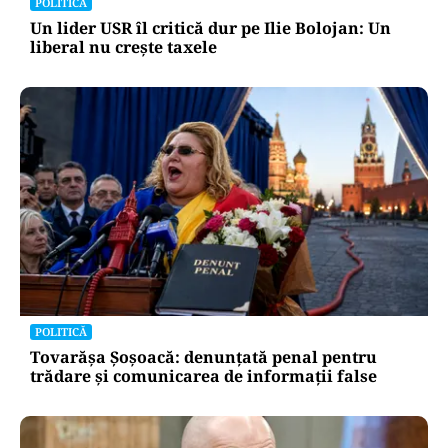
POLITICĂ
Un lider USR îl critică dur pe Ilie Bolojan: Un
liberal nu crește taxele
POLITICĂ
Tovarășa Șoșoacă: denunțată penal pentru
trădare și comunicarea de informații false