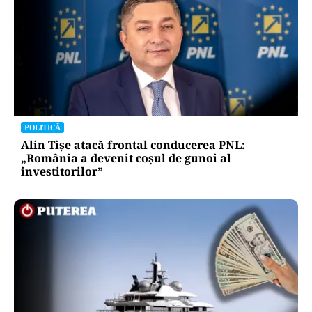
POLITICĂ
Alin Tișe atacă frontal conducerea PNL:
„România a devenit coșul de gunoi al
investitorilor”