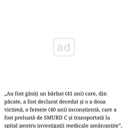
Play
„Au fost găsiţi un bărbat (41 ani) care, din
păcate, a fost declarat decedat şi o a doua
victimă, o femeie (40 ani) inconştientă, care a
fost preluată de SMURD C şi transportată la
spital pentru investigaţii medicale amănunţite”,