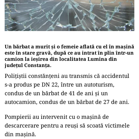
Un bărbat a murit și o femeie aflată cu el în mașină
este în stare gravă, după ce au intrat în plin într-un
camion la ieșirea din localitatea Lumina din
județul Constanța.
Polițiștii constănțeni au transmis că accidentul
s-a produs pe DN 22, între un autoturism,
condus de un bărbat de 41 de ani şi un
autocamion, condus de un bărbat de 27 de ani.
Pompierii au intervenit cu o mașină de
descarcerare pentru a reuși să scoată victimele
din mașină.