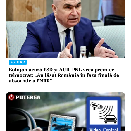
POLITICĂ
Bolojan acuză PSD și AUR. PNL vrea premier
tehnocrat: „Au lăsat România în faza finală de
absorbţie a PNRR”