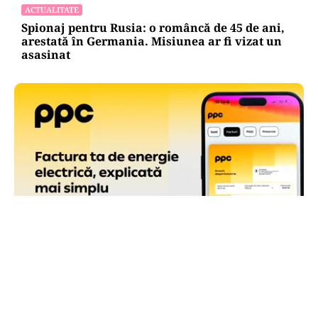
ACTUALITATE
Spionaj pentru Rusia: o româncă de 45 de ani,
arestată în Germania. Misiunea ar fi vizat un
asasinat
ACTUALITATE
Factura PPC are o pagină de sumar, cu toate
informațiile care contează la îndemână