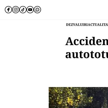
DEZVALUIRI
ACTUALITA
Acciden
autotot