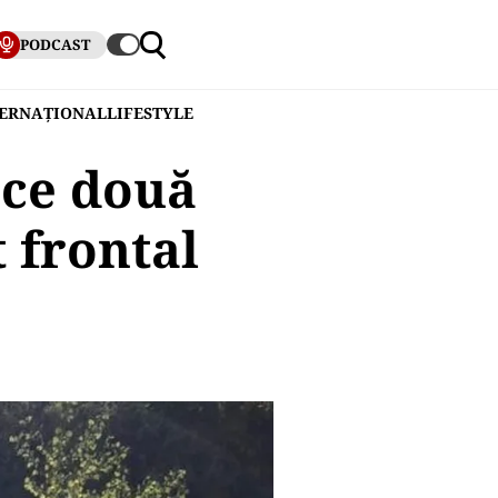
PODCAST
TERNAȚIONAL
LIFESTYLE
 ce două
 frontal