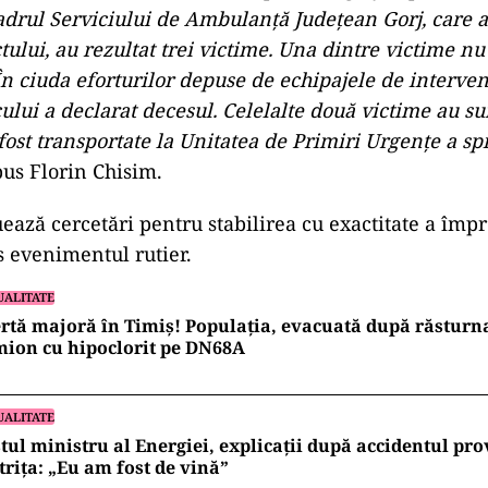
adrul Serviciului de Ambulanţă Judeţean Gorj, care a
ului, au rezultat trei victime. Una dintre victime n
În ciuda eforturilor depuse de echipajele de interven
ocului a declarat decesul. Celelalte două victime au su
fost transportate la Unitatea de Primiri Urgenţe a spi
spus Florin Chisim.
ad