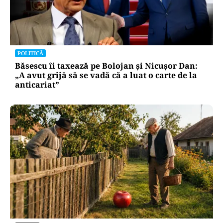
POLITICĂ
Băsescu îi taxează pe Bolojan și Nicușor Dan:
„A avut grijă să se vadă că a luat o carte de la
anticariat”