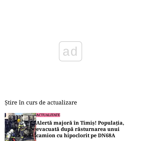
Play
Știre în curs de actualizare
ACTUALITATE
Alertă majoră în Timiș! Populația,
evacuată după răsturnarea unui
camion cu hipoclorit pe DN68A