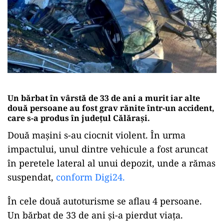
Un bărbat în vârstă de 33 de ani a murit iar alte
două persoane au fost grav rănite într-un accident,
care s-a produs în județul Călărași.
Două mașini s-au ciocnit violent. În urma
impactului, unul dintre vehicule a fost aruncat
în peretele lateral al unui depozit, unde a rămas
suspendat,
conform Digi24.
În cele două autoturisme se aflau 4 persoane.
Un bărbat de 33 de ani și-a pierdut viața.