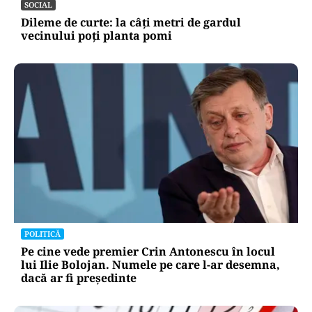
SOCIAL
Dileme de curte: la câți metri de gardul
vecinului poți planta pomi
POLITICĂ
Pe cine vede premier Crin Antonescu în locul
lui Ilie Bolojan. Numele pe care l-ar desemna,
dacă ar fi președinte