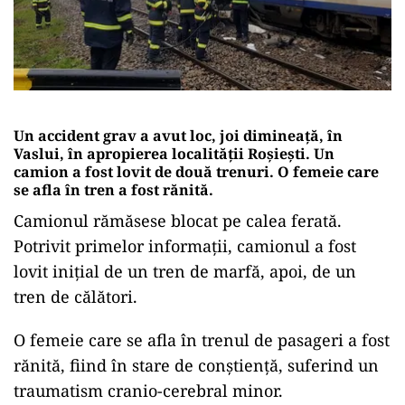
Un accident grav a avut loc, joi dimineață, în
Vaslui, în apropierea localității Roșiești. Un
camion a fost lovit de două trenuri. O femeie care
se afla în tren a fost rănită.
Camionul rămăsese blocat pe calea ferată.
Potrivit primelor informații, camionul a fost
lovit inițial de un tren de marfă, apoi, de un
tren de călători.
O femeie care se afla în trenul de pasageri a fost
rănită, fiind în stare de conştienţă, suferind un
traumatism cranio-cerebral minor.