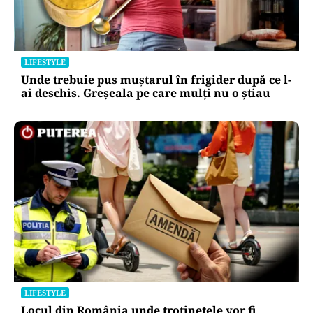
LIFESTYLE
Unde trebuie pus muștarul în frigider după ce l-
ai deschis. Greșeala pe care mulți nu o știau
LIFESTYLE
Locul din România unde trotinetele vor fi