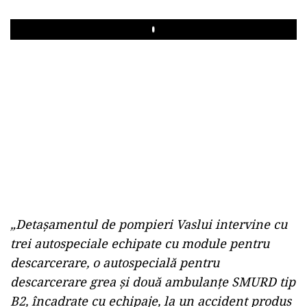
Play
„Detaşamentul de pompieri Vaslui intervine cu
trei autospeciale echipate cu module pentru
descarcerare, o autospecială pentru
descarcerare grea şi două ambulanţe SMURD tip
B2, încadrate cu echipaje, la un accident produs