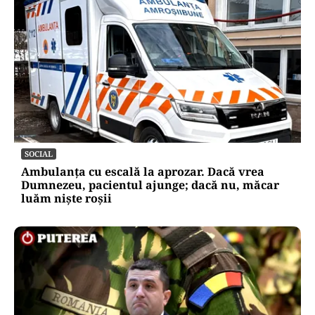
SOCIAL
Ambulanța cu escală la aprozar. Dacă vrea
Dumnezeu, pacientul ajunge; dacă nu, măcar
luăm niște roșii