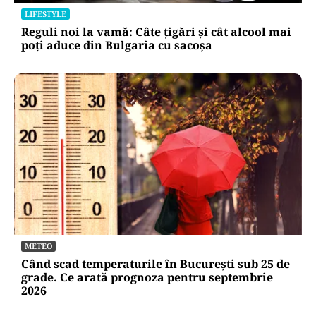
LIFESTYLE
Reguli noi la vamă: Câte țigări și cât alcool mai
poți aduce din Bulgaria cu sacoșa
METEO
Când scad temperaturile în București sub 25 de
grade. Ce arată prognoza pentru septembrie
2026