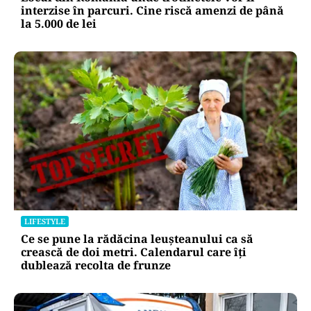
interzise în parcuri. Cine riscă amenzi de până
la 5.000 de lei
LIFESTYLE
Ce se pune la rădăcina leușteanului ca să
crească de doi metri. Calendarul care îți
dublează recolta de frunze