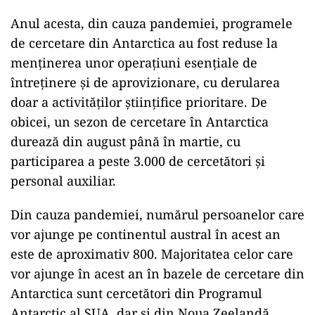
Anul acesta, din cauza pandemiei, programele
de cercetare din Antarctica au fost reduse la
menţinerea unor operaţiuni esenţiale de
întreţinere şi de aprovizionare, cu derularea
doar a activităţilor ştiinţifice prioritare. De
obicei, un sezon de cercetare în Antarctica
durează din august până în martie, cu
participarea a peste 3.000 de cercetători şi
personal auxiliar.
Din cauza pandemiei, numărul persoanelor care
vor ajunge pe continentul austral în acest an
este de aproximativ 800. Majoritatea celor care
vor ajunge în acest an în bazele de cercetare din
Antarctica sunt cercetători din Programul
Antarctic al SUA, dar şi din Noua Zeelandă,