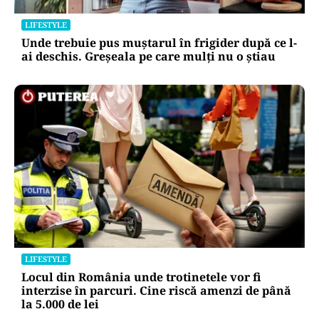
LIFESTYLE
Unde trebuie pus muștarul în frigider după ce l-
ai deschis. Greșeala pe care mulți nu o știau
LIFESTYLE
Locul din România unde trotinetele vor fi
interzise în parcuri. Cine riscă amenzi de până
la 5.000 de lei