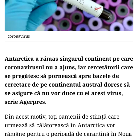
coronavirus
Antarctica a rămas singurul continent pe care
coronavirusul nu a ajuns, iar cercetătorii care
se pregătesc să pornească spre bazele de
cercetare de pe continentul austral doresc să
se asigure că nu vor duce cu ei acest virus,
scrie Agerpres.
Din acest motiv, toţi oamenii de ştiinţă care
urmează să călătorească în Antarctica vor
rămâne pentru o perioadă de carantină în Noua