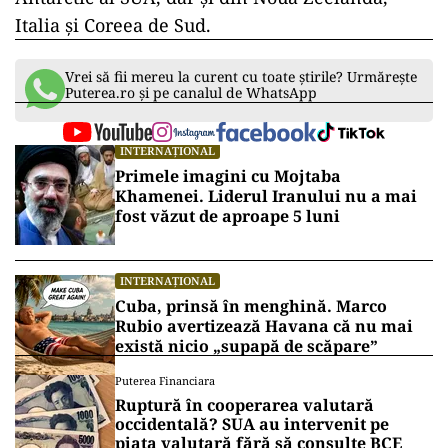
Italia şi Coreea de Sud.
Vrei să fii mereu la curent cu toate știrile? Urmărește
Puterea.ro și pe canalul de WhatsApp
INTERNAȚIONAL
Primele imagini cu Mojtaba
Khamenei. Liderul Iranului nu a mai
fost văzut de aproape 5 luni
INTERNAȚIONAL
Cuba, prinsă în menghină. Marco
Rubio avertizează Havana că nu mai
există nicio „supapă de scăpare”
Puterea Financiara
Ruptură în cooperarea valutară
occidentală? SUA au intervenit pe
piața valutară fără să consulte BCE