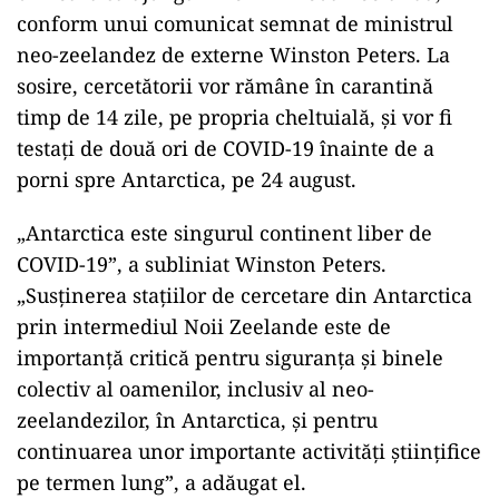
conform unui comunicat semnat de ministrul
neo-zeelandez de externe Winston Peters. La
sosire, cercetătorii vor rămâne în carantină
timp de 14 zile, pe propria cheltuială, şi vor fi
testaţi de două ori de COVID-19 înainte de a
porni spre Antarctica, pe 24 august.
„Antarctica este singurul continent liber de
COVID-19”, a subliniat Winston Peters.
„Susţinerea staţiilor de cercetare din Antarctica
prin intermediul Noii Zeelande este de
importanţă critică pentru siguranţa şi binele
colectiv al oamenilor, inclusiv al neo-
zeelandezilor, în Antarctica, şi pentru
continuarea unor importante activităţi ştiinţifice
pe termen lung”, a adăugat el.