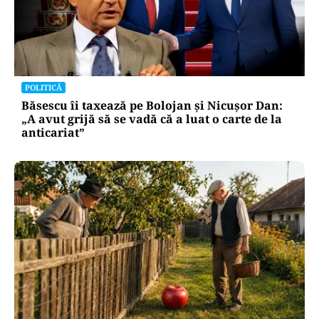
POLITICĂ
Băsescu îi taxează pe Bolojan și Nicușor Dan:
„A avut grijă să se vadă că a luat o carte de la
anticariat”