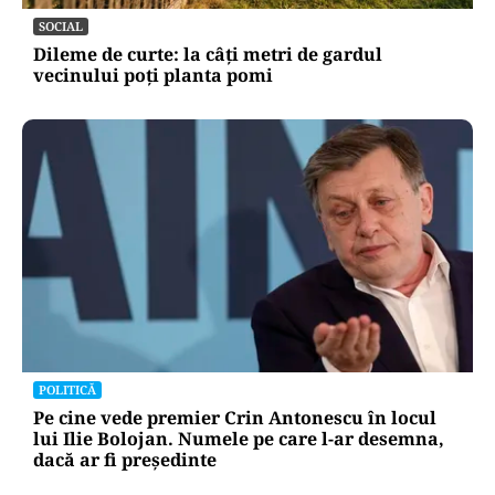
SOCIAL
Dileme de curte: la câți metri de gardul
vecinului poți planta pomi
POLITICĂ
Pe cine vede premier Crin Antonescu în locul
lui Ilie Bolojan. Numele pe care l-ar desemna,
dacă ar fi președinte