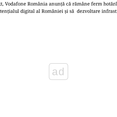
ext, Vodafone România anunță că rămâne ferm hotărâ
tențialul digital al României și să dezvoltare infras
ad