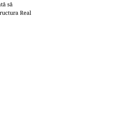
tă să
tructura Real