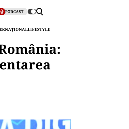
PODCAST
TERNAȚIONAL
LIFESTYLE
 România:
entarea