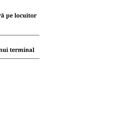
ă pe locuitor
nui terminal