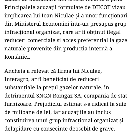
Principalele acuzații formulate de DIICOT vizau
implicarea lui Ioan Niculae și a unor funcționari
din Ministerul Economiei într-un presupus grup
infracțional organizat, care ar fi obținut ilegal
reduceri comerciale și acces preferențial la gaze
naturale provenite din producția internă a
României.
Ancheta a relevat că firma lui Niculae,
Interagro, ar fi beneficiat de reduceri
substanțiale la prețul gazelor naturale, în
detrimentul SNGN Romgaz SA, compania de stat
furnizoare. Prejudiciul estimat s-a ridicat la sute
de milioane de lei, iar acuzațiile au inclus
constituirea unui grup infracțional organizat și
delapidare cu consecințe deosebit de grave.