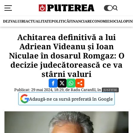
DEZVALUIRI
ACTUALITATE
POLITICĂ
FINANCIAR
ECONOMIE
SOCIAL
OPIN
Achitarea definitivă a lui
Adriean Videanu și Ioan
Niculae în dosarul Romgaz: O
decizie judecătorească ce va
stârni valuri
Publicat: 29 mai 2024, 18:29, de
Radu Caranfil
, în
JUSTITIE
Adaugă-ne ca sursă preferată în Google