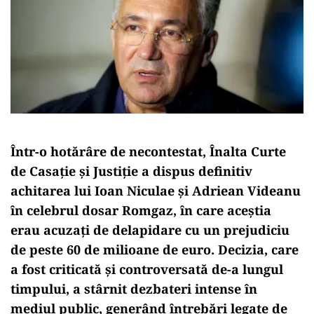
Într-o hotărâre de necontestat, Înalta Curte
de Casație și Justiție a dispus definitiv
achitarea lui Ioan Niculae și Adriean Videanu
în celebrul dosar Romgaz, în care aceștia
erau acuzați de delapidare cu un prejudiciu
de peste 60 de milioane de euro. Decizia, care
a fost criticată și controversată de-a lungul
timpului, a stârnit dezbateri intense în
mediul public, generând întrebări legate de