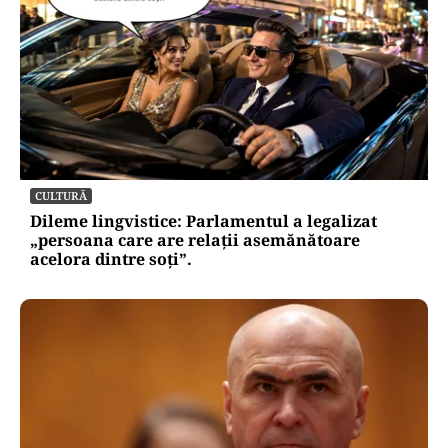
CULTURĂ
Dileme lingvistice: Parlamentul a legalizat
„persoana care are relații asemănătoare
acelora dintre soți”.