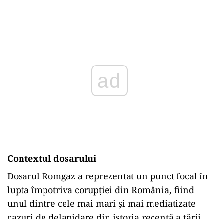
Play
Contextul dosarului
Dosarul Romgaz a reprezentat un punct focal în
lupta împotriva corupției din România, fiind
unul dintre cele mai mari și mai mediatizate
cazuri de delapidare din istoria recentă a țării.