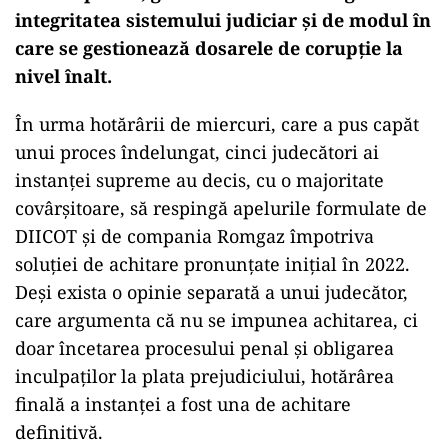
integritatea sistemului judiciar și de modul în
care se gestionează dosarele de corupție la
nivel înalt.
În urma hotărârii de miercuri, care a pus capăt
unui proces îndelungat, cinci judecători ai
instanței supreme au decis, cu o majoritate
covârșitoare, să respingă apelurile formulate de
DIICOT și de compania Romgaz împotriva
soluției de achitare pronunțate inițial în 2022.
Deși exista o opinie separată a unui judecător,
care argumenta că nu se impunea achitarea, ci
doar încetarea procesului penal și obligarea
inculpaților la plata prejudiciului, hotărârea
finală a instanței a fost una de achitare
definitivă.