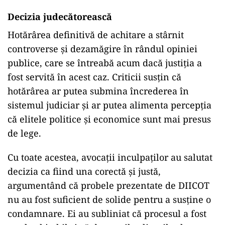
Decizia judecătorească
Hotărârea definitivă de achitare a stârnit
controverse și dezamăgire în rândul opiniei
publice, care se întreabă acum dacă justiția a
fost servită în acest caz. Criticii susțin că
hotărârea ar putea submina încrederea în
sistemul judiciar și ar putea alimenta percepția
că elitele politice și economice sunt mai presus
de lege.
Cu toate acestea, avocații inculpaților au salutat
decizia ca fiind una corectă și justă,
argumentând că probele prezentate de DIICOT
nu au fost suficient de solide pentru a susține o
condamnare. Ei au subliniat că procesul a fost