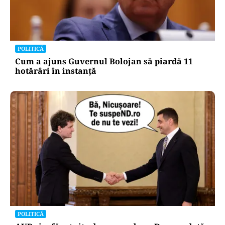
POLITICĂ
Cum a ajuns Guvernul Bolojan să piardă 11
hotărâri în instanță
POLITICĂ