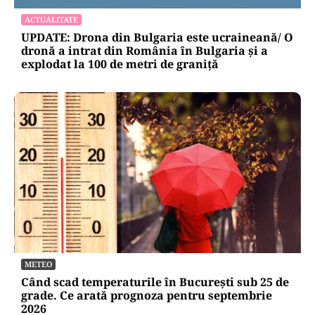
ACTUALITATE
UPDATE: Drona din Bulgaria este ucraineană/ O
dronă a intrat din România în Bulgaria şi a
explodat la 100 de metri de graniţă
METEO
Când scad temperaturile în București sub 25 de
grade. Ce arată prognoza pentru septembrie
2026