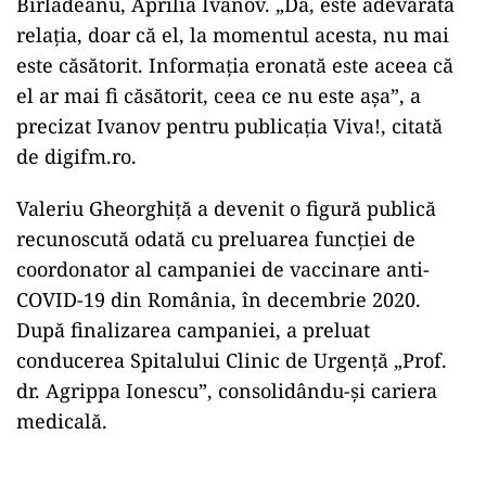
Bîrlădeanu, Aprilia Ivanov. „Da, este adevărată
relația, doar că el, la momentul acesta, nu mai
este căsătorit. Informația eronată este aceea că
el ar mai fi căsătorit, ceea ce nu este așa”, a
precizat Ivanov pentru publicația Viva!, citată
de digifm.ro.
Valeriu Gheorghiță a devenit o figură publică
recunoscută odată cu preluarea funcției de
coordonator al campaniei de vaccinare anti-
COVID-19 din România, în decembrie 2020.
După finalizarea campaniei, a preluat
conducerea Spitalului Clinic de Urgență „Prof.
dr. Agrippa Ionescu”, consolidându-și cariera
medicală.