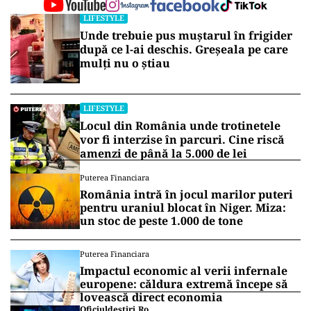
LIFESTYLE
Unde trebuie pus muștarul în frigider
după ce l-ai deschis. Greșeala pe care
mulți nu o știau
LIFESTYLE
Locul din România unde trotinetele
vor fi interzise în parcuri. Cine riscă
amenzi de până la 5.000 de lei
Puterea Financiara
România intră în jocul marilor puteri
pentru uraniul blocat în Niger. Miza:
un stoc de peste 1.000 de tone
Puterea Financiara
Impactul economic al verii infernale
europene: căldura extremă începe să
lovească direct economia
Oficiuldestiri.ro