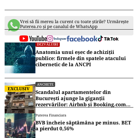
Vrei să fii mereu la curent cu toate știrile? Urmărește
Puterea.ro și pe canalul de WhatsApp
DEZVĂLUIRI
Anatomia unui eșec de achiziții
publice: firmele din spatele atacului
cibernetic de la ANCPI
ANCHETE
EXCLUSIV
Scandalul apartamentelor din
București ajunge la giganții
rezervărilor: Airbnb și Booking.com
anunță măsuri și cer respectarea legii
Puterea Financiara
BVB încheie săptămâna pe minus. BET
a pierdut 0,56%