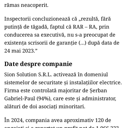
rămas neacoperit.
Inspectorii concluzionează că „rezultă, fără
putinţă de tăgadă, faptul că RAR – RA, prin
conducerea sa executivă, nu s-a preocupat de
existenţa scrisorii de garanţie (…) după data de
24 mai 2023.”
Date despre companie
Sion Solution S.R.L. activează în domeniul
sistemelor de securitate și instalațiilor electrice.
Firma este controlată majoritar de Șerban
Gabriel-Paul (94%), care este și administrator,
alături de doi asociați minoritari.
În 2024, compania avea aproximativ 120 de