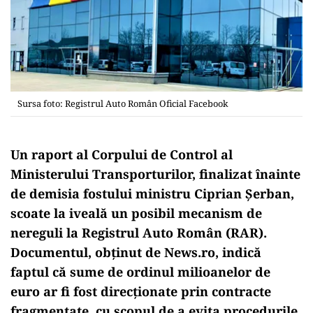
Sursa foto: Registrul Auto Român Oficial Facebook
Un raport al Corpului de Control al
Ministerului Transporturilor, finalizat înainte
de demisia fostului ministru Ciprian Șerban,
scoate la iveală un posibil mecanism de
nereguli la Registrul Auto Român (RAR).
Documentul, obținut de News.ro, indică
faptul că sume de ordinul milioanelor de
euro ar fi fost direcționate prin contracte
fragmentate, cu scopul de a evita procedurile