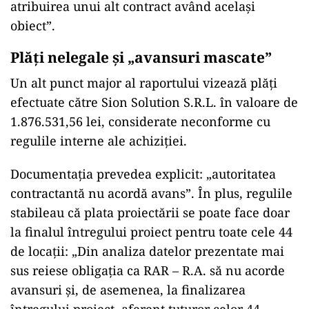
atribuirea unui alt contract având acelaşi
obiect”.
Plăți nelegale și „avansuri mascate”
Un alt punct major al raportului vizează plăți
efectuate către Sion Solution S.R.L. în valoare de
1.876.531,56 lei, considerate neconforme cu
regulile interne ale achiziției.
Documentația prevedea explicit: „autoritatea
contractantă nu acordă avans”. În plus, regulile
stabileau că plata proiectării se poate face doar
la finalul întregului proiect pentru toate cele 44
de locații: „Din analiza datelor prezentate mai
sus reiese obligaţia ca RAR – R.A. să nu acorde
avansuri şi, de asemenea, la finalizarea