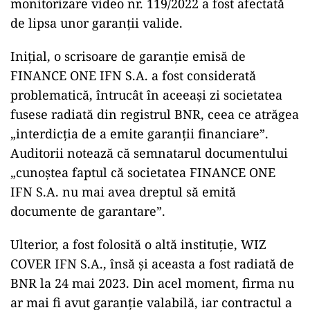
monitorizare video nr. 119/2022 a fost afectată
de lipsa unor garanții valide.
Inițial, o scrisoare de garanție emisă de
FINANCE ONE IFN S.A. a fost considerată
problematică, întrucât în aceeași zi societatea
fusese radiată din registrul BNR, ceea ce atrăgea
„interdicţia de a emite garanţii financiare”.
Auditorii notează că semnatarul documentului
„cunoştea faptul că societatea FINANCE ONE
IFN S.A. nu mai avea dreptul să emită
documente de garantare”.
Ulterior, a fost folosită o altă instituție, WIZ
COVER IFN S.A., însă și aceasta a fost radiată de
BNR la 24 mai 2023. Din acel moment, firma nu
ar mai fi avut garanție valabilă, iar contractul a