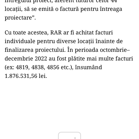
întregului proiect, aferent tuturor celor 44
locaţii, să se emită o factură pentru întreaga
proiectare”.
Cu toate acestea, RAR ar fi achitat facturi
individuale pentru diverse locații înainte de
finalizarea proiectului. În perioada octombrie–
decembrie 2022 au fost plătite mai multe facturi
(ex: 4819, 4838, 4856 etc.), însumând
1.876.531,56 lei.