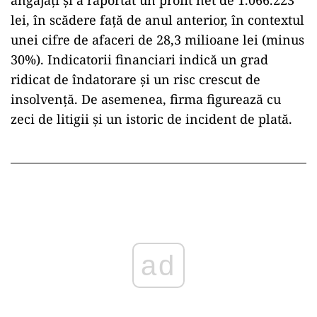
angajați și a raportat un profit net de 1.066.223
lei, în scădere față de anul anterior, în contextul
unei cifre de afaceri de 28,3 milioane lei (minus
30%). Indicatorii financiari indică un grad
ridicat de îndatorare și un risc crescut de
insolvență. De asemenea, firma figurează cu
zeci de litigii și un istoric de incident de plată.
ad