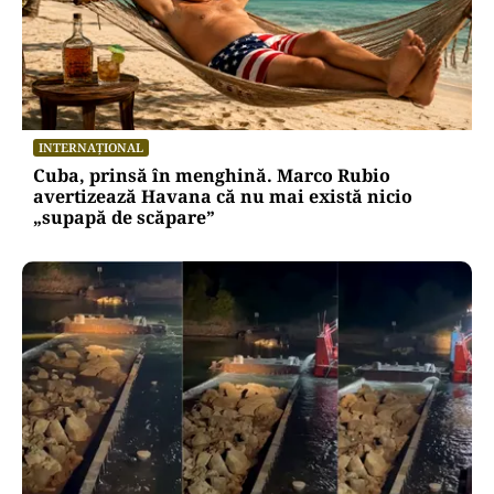
INTERNAȚIONAL
Cuba, prinsă în menghină. Marco Rubio
avertizează Havana că nu mai există nicio
„supapă de scăpare”