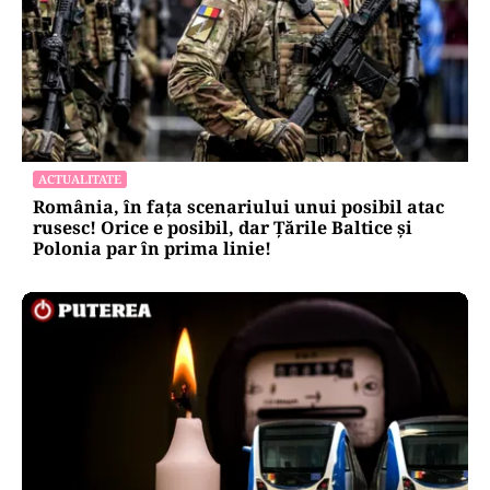
ACTUALITATE
România, în fața scenariului unui posibil atac
rusesc! Orice e posibil, dar Țările Baltice și
Polonia par în prima linie!