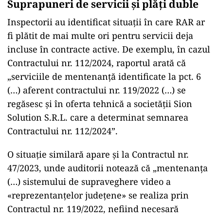
Suprapuneri de servicii și plăți duble
Inspectorii au identificat situații în care RAR ar
fi plătit de mai multe ori pentru servicii deja
incluse în contracte active. De exemplu, în cazul
Contractului nr. 112/2024, raportul arată că
„serviciile de mentenanţă identificate la pct. 6
(…) aferent contractului nr. 119/2022 (…) se
regăsesc şi în oferta tehnică a societăţii Sion
Solution S.R.L. care a determinat semnarea
Contractului nr. 112/2024”.
O situație similară apare și la Contractul nr.
47/2023, unde auditorii notează că „mentenanţa
(…) sistemului de supraveghere video a
«reprezentanţelor judeţene» se realiza prin
Contractul nr. 119/2022, nefiind necesară