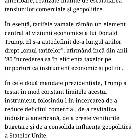
anterioare, realizate înainte de escaladarea
tensiunilor comerciale și geopolitice.
În esență, tarifele vamale rămân un element
central al viziunii economice a lui Donald
Trump. El s-a autodefinit de-a lungul anilor
drept „omul tarifelor”, afirmând încă din anii
’80 încrederea sa în eficiența taxelor pe
importuri ca instrument economic și politic.
În cele două mandate prezidențiale, Trump a
testat în mod constant limitele acestui
instrument, folosindu-l în încercarea de a
reduce deficitul comercial, de a revitaliza
industria americană, de a crește veniturile
bugetare și de a consolida influența geopolitică
a Statelor Unite.