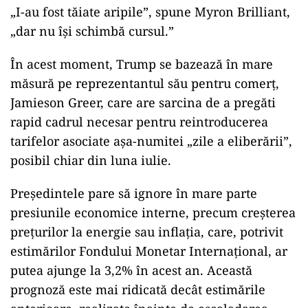
„I-au fost tăiate aripile”, spune Myron Brilliant,
„dar nu își schimbă cursul.”
În acest moment, Trump se bazează în mare
măsură pe reprezentantul său pentru comerț,
Jamieson Greer, care are sarcina de a pregăti
rapid cadrul necesar pentru reintroducerea
tarifelor asociate așa-numitei „zile a eliberării”,
posibil chiar din luna iulie.
Președintele pare să ignore în mare parte
presiunile economice interne, precum creșterea
prețurilor la energie sau inflația, care, potrivit
estimărilor Fondului Monetar Internațional, ar
putea ajunge la 3,2% în acest an. Această
prognoză este mai ridicată decât estimările