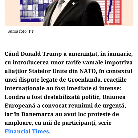
Sursa foto: FT
Când Donald Trump a amenințat, în ianuarie,
cu introducerea unor tarife vamale împotriva
aliaților Statelor Unite din NATO, în contextul
unei dispute legate de Groenlanda, reacțiile
internaționale au fost imediate și intense:
Londra a fost destabilizată politic, Uniunea
Europeană a convocat reuniuni de urgență,
iar în Danemarca au avut loc proteste de
amploare, cu mii de participanți, scrie
Financial Times
.