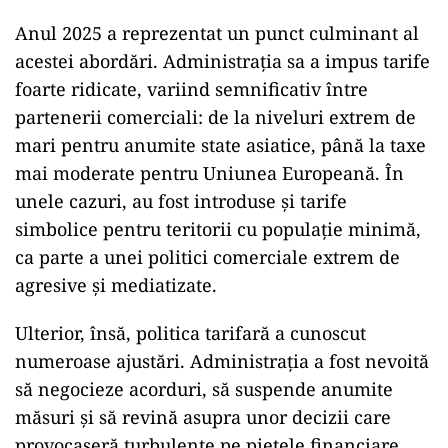
Anul 2025 a reprezentat un punct culminant al
acestei abordări. Administrația sa a impus tarife
foarte ridicate, variind semnificativ între
partenerii comerciali: de la niveluri extrem de
mari pentru anumite state asiatice, până la taxe
mai moderate pentru Uniunea Europeană. În
unele cazuri, au fost introduse și tarife
simbolice pentru teritorii cu populație minimă,
ca parte a unei politici comerciale extrem de
agresive și mediatizate.
Ulterior, însă, politica tarifară a cunoscut
numeroase ajustări. Administrația a fost nevoită
să negocieze acorduri, să suspende anumite
măsuri și să revină asupra unor decizii care
provocaseră turbulențe pe piețele financiare.