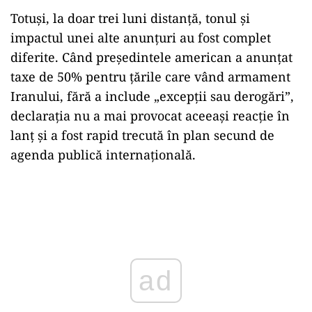
Totuși, la doar trei luni distanță, tonul și
impactul unei alte anunțuri au fost complet
diferite. Când președintele american a anunțat
taxe de 50% pentru țările care vând armament
Iranului, fără a include „excepții sau derogări”,
declarația nu a mai provocat aceeași reacție în
lanț și a fost rapid trecută în plan secund de
agenda publică internațională.
ad