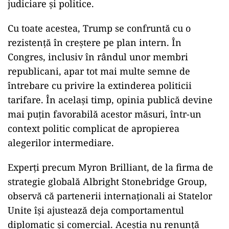
judiciare și politice.
Cu toate acestea, Trump se confruntă cu o
rezistență în creștere pe plan intern. În
Congres, inclusiv în rândul unor membri
republicani, apar tot mai multe semne de
întrebare cu privire la extinderea politicii
tarifare. În același timp, opinia publică devine
mai puțin favorabilă acestor măsuri, într-un
context politic complicat de apropierea
alegerilor intermediare.
Experți precum Myron Brilliant, de la firma de
strategie globală Albright Stonebridge Group,
observă că partenerii internaționali ai Statelor
Unite își ajustează deja comportamentul
diplomatic și comercial. Aceștia nu renunță