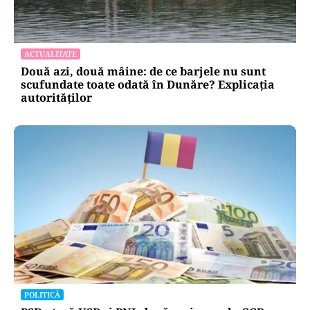
ACTUALITATE
Două azi, două mâine: de ce barjele nu sunt
scufundate toate odată în Dunăre? Explicația
autorităților
POLITICĂ