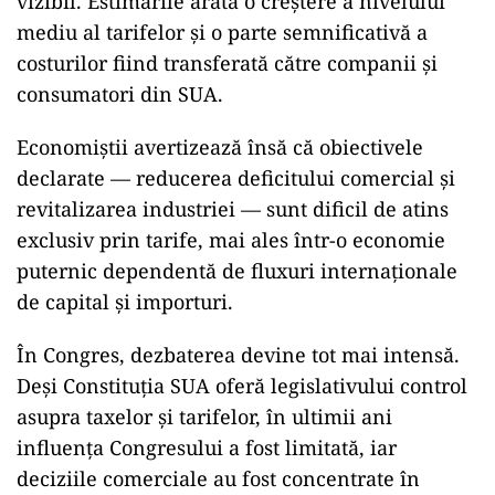
vizibil. Estimările arată o creștere a nivelului
mediu al tarifelor și o parte semnificativă a
costurilor fiind transferată către companii și
consumatori din SUA.
Economiștii avertizează însă că obiectivele
declarate — reducerea deficitului comercial și
revitalizarea industriei — sunt dificil de atins
exclusiv prin tarife, mai ales într-o economie
puternic dependentă de fluxuri internaționale
de capital și importuri.
În Congres, dezbaterea devine tot mai intensă.
Deși Constituția SUA oferă legislativului control
asupra taxelor și tarifelor, în ultimii ani
influența Congresului a fost limitată, iar
deciziile comerciale au fost concentrate în