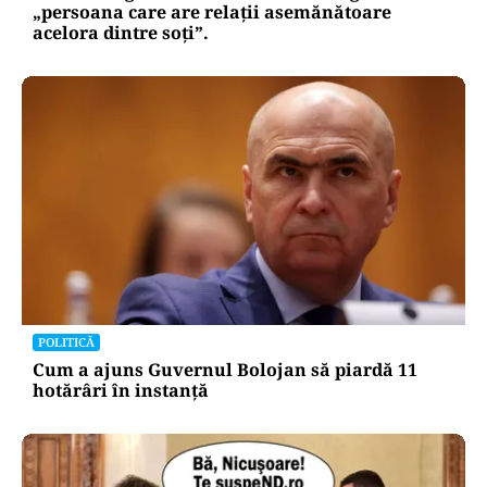
„persoana care are relații asemănătoare
acelora dintre soți”.
POLITICĂ
Cum a ajuns Guvernul Bolojan să piardă 11
hotărâri în instanță