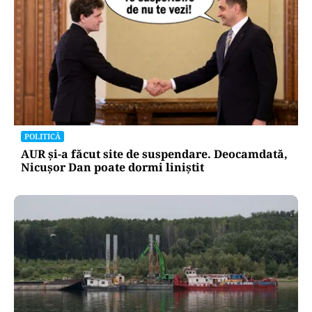
POLITICĂ
AUR și-a făcut site de suspendare. Deocamdată,
Nicușor Dan poate dormi liniștit