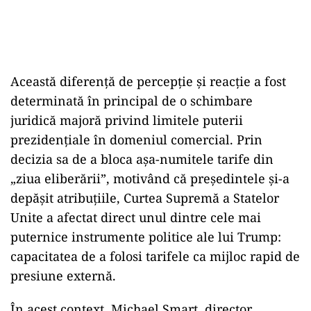
Această diferență de percepție și reacție a fost
determinată în principal de o schimbare
juridică majoră privind limitele puterii
prezidențiale în domeniul comercial. Prin
decizia sa de a bloca așa-numitele tarife din
„ziua eliberării”, motivând că președintele și-a
depășit atribuțiile, Curtea Supremă a Statelor
Unite a afectat direct unul dintre cele mai
puternice instrumente politice ale lui Trump:
capacitatea de a folosi tarifele ca mijloc rapid de
presiune externă.
În acest context, Michael Smart, director