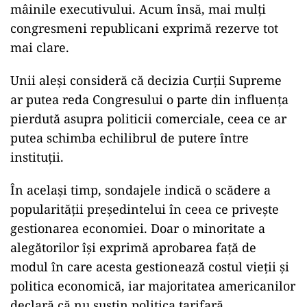
mâinile executivului. Acum însă, mai mulți
congresmeni republicani exprimă rezerve tot
mai clare.
Unii aleși consideră că decizia Curții Supreme
ar putea reda Congresului o parte din influența
pierdută asupra politicii comerciale, ceea ce ar
putea schimba echilibrul de putere între
instituții.
În același timp, sondajele indică o scădere a
popularității președintelui în ceea ce privește
gestionarea economiei. Doar o minoritate a
alegătorilor își exprimă aprobarea față de
modul în care acesta gestionează costul vieții și
politica economică, iar majoritatea americanilor
declară că nu susțin politica tarifară.