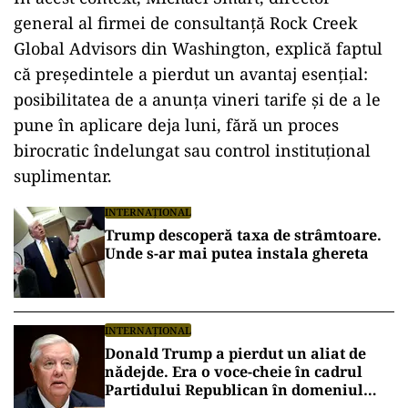
general al firmei de consultanță Rock Creek
Global Advisors din Washington, explică faptul
că președintele a pierdut un avantaj esențial:
posibilitatea de a anunța vineri tarife și de a le
pune în aplicare deja luni, fără un proces
birocratic îndelungat sau control instituțional
suplimentar.
INTERNAȚIONAL
Trump descoperă taxa de strâmtoare.
Unde s-ar mai putea instala ghereta
INTERNAȚIONAL
Donald Trump a pierdut un aliat de
nădejde. Era o voce-cheie în cadrul
Partidului Republican în domeniul