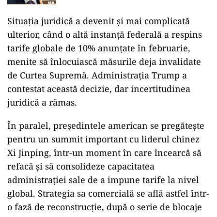
apărării și al afacerilor internaționale
Situația juridică a devenit și mai complicată
ulterior, când o altă instanță federală a respins
tarife globale de 10% anunțate în februarie,
menite să înlocuiască măsurile deja invalidate
de Curtea Supremă. Administrația Trump a
contestat această decizie, dar incertitudinea
juridică a rămas.
În paralel, președintele american se pregătește
pentru un summit important cu liderul chinez
Xi Jinping, într-un moment în care încearcă să
refacă și să consolideze capacitatea
administrației sale de a impune tarife la nivel
global. Strategia sa comercială se află astfel într-
o fază de reconstrucție, după o serie de blocaje