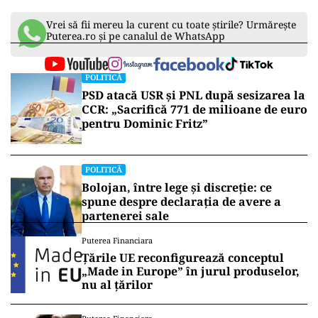
Vrei să fii mereu la curent cu toate știrile? Urmărește
Puterea.ro și pe canalul de WhatsApp
POLITICĂ
PSD atacă USR și PNL după sesizarea la
CCR: „Sacrifică 771 de milioane de euro
pentru Dominic Fritz”
POLITICĂ
Bolojan, între lege și discreție: ce
spune despre declarația de avere a
partenerei sale
Puterea Financiara
Țările UE reconfigurează conceptul
„Made in Europe” în jurul produselor,
nu al țărilor