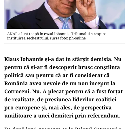
ANAF a luat ţeapă în cazul Iohannis. Tribunalul a respins
instituirea sechestrului. sursa foto: ph-online
Klaus Iohannis și-a dat în sfârșit demisia. Nu
pentru că și-ar fi descoperit brusc conștiința
politică sau pentru că ar fi considerat că
România avea nevoie de un nou început la
Cotroceni. Nu.
A plecat pentru că a fost forțat
de realitate, de presiunea liderilor coaliției
pro-europene și, mai ales, de perspectiva
umilitoare a unei demiteri prin referendum.