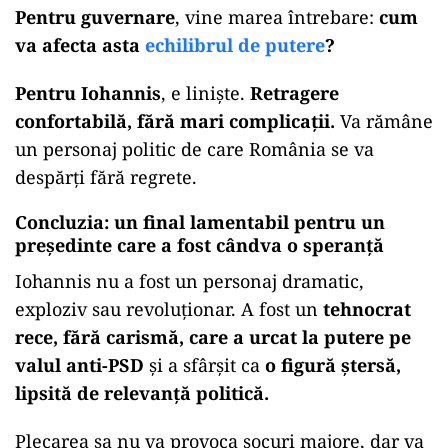
Pentru guvernare
, vine marea întrebare:
cum
va afecta asta
echilibrul de putere
?
Pentru Iohannis
, e liniște.
Retragere
confortabilă, fără mari complicații.
Va rămâne
un personaj politic de care România se va
despărți fără regrete.
Concluzia: un final lamentabil pentru un
președinte care a fost cândva o speranță
Iohannis nu a fost un personaj dramatic,
exploziv sau revoluționar. A fost un
tehnocrat
rece, fără carismă, care a urcat la putere pe
valul anti-PSD
și a sfârșit ca
o figură ștersă,
lipsită de relevanță politică.
Plecarea sa nu va provoca șocuri majore, dar va