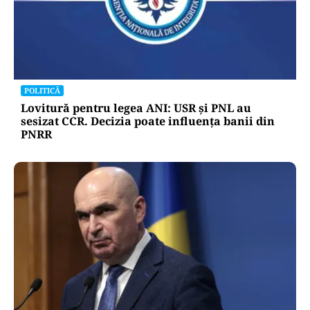
POLITICĂ
Lovitură pentru legea ANI: USR și PNL au
sesizat CCR. Decizia poate influența banii din
PNRR