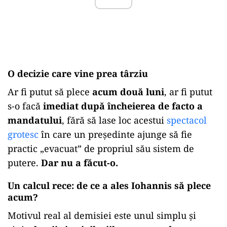
O decizie care vine prea târziu
Ar fi putut să plece
acum două luni
, ar fi putut
s-o facă
imediat după încheierea de facto a
mandatului
, fără să lase loc acestui
spectacol
grotesc
în care un președinte ajunge să fie
practic „evacuat” de propriul său sistem de
putere.
Dar nu a făcut-o.
Un calcul rece: de ce a ales Iohannis să plece
acum?
Motivul real al demisiei este unul simplu și