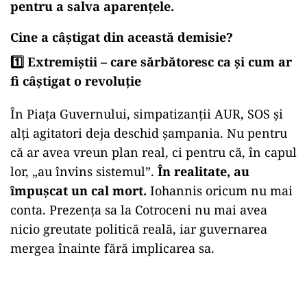
pentru a salva aparențele.
Cine a câștigat din această demisie?
1️⃣ Extremiștii – care sărbătoresc ca și cum ar
fi câștigat o revoluție
În Piața Guvernului, simpatizanții AUR, SOS și
alți agitatori deja deschid șampania. Nu pentru
că ar avea vreun plan real, ci pentru că, în capul
lor, „au învins sistemul”.
În realitate, au
împușcat un cal mort.
Iohannis oricum nu mai
conta. Prezența sa la Cotroceni nu mai avea
nicio greutate politică reală, iar guvernarea
mergea înainte fără implicarea sa.