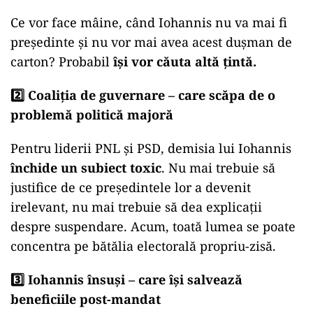
Ce vor face mâine, când Iohannis nu va mai fi
președinte și nu vor mai avea acest dușman de
carton? Probabil
își vor căuta altă țintă.
2️⃣ Coaliția de guvernare – care scăpa de o
problemă politică majoră
Pentru liderii PNL și PSD, demisia lui Iohannis
închide un subiect toxic
. Nu mai trebuie să
justifice de ce președintele lor a devenit
irelevant, nu mai trebuie să dea explicații
despre suspendare. Acum, toată lumea se poate
concentra pe bătălia electorală propriu-zisă.
3️⃣ Iohannis însuși – care își salvează
beneficiile post-mandat