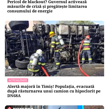
Pericol de blackout? Guvernul activează
măsurile de criză și pregătește limitarea
consumului de energie
ACTUALITATE
Alertă majoră în Timiș! Populația, evacuată
după răsturnarea unui camion cu hipoclorit pe
DN68A