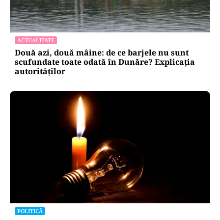
ACTUALITATE
Două azi, două mâine: de ce barjele nu sunt
scufundate toate odată în Dunăre? Explicația
autorităților
POLITICĂ