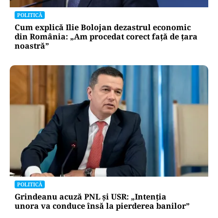
POLITICĂ
Cum explică Ilie Bolojan dezastrul economic
din România: „Am procedat corect față de țara
noastră”
POLITICĂ
Grindeanu acuză PNL și USR: „Intenția
unora va conduce însă la pierderea banilor”