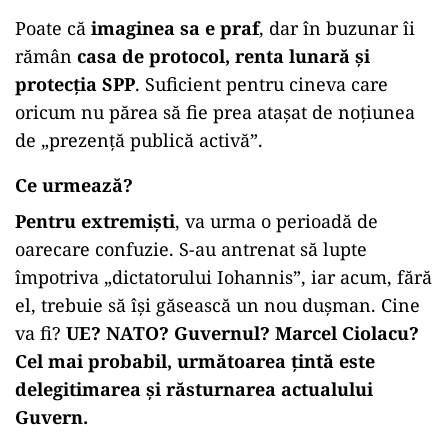
Poate că
imaginea sa e praf
, dar în buzunar îi
rămân
casa de protocol, renta lunară și
protecția SPP
. Suficient pentru cineva care
oricum nu părea să fie prea atașat de noțiunea
de „prezență publică activă”.
Ce urmează?
Pentru extremiști
, va urma o perioadă de
oarecare confuzie. S-au antrenat să lupte
împotriva „dictatorului Iohannis”, iar acum, fără
el, trebuie să își găsească un nou dușman. Cine
va fi?
UE? NATO? Guvernul? Marcel Ciolacu?
Cel mai probabil, următoarea țintă este
delegitimarea și răsturnarea actualului
Guvern.