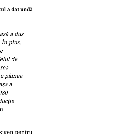
ul a dat undă
ază a dus
 În plus,
te
felul de
area
cu pâinea
așa a
980
ducție
iu
oxigen pentru