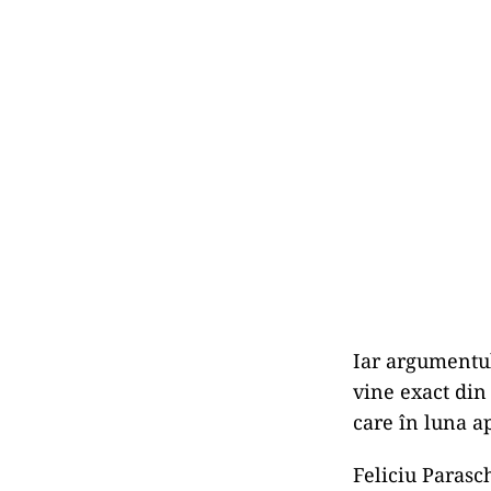
Iar argumentul
vine exact din
care în luna ap
Feliciu Parasc