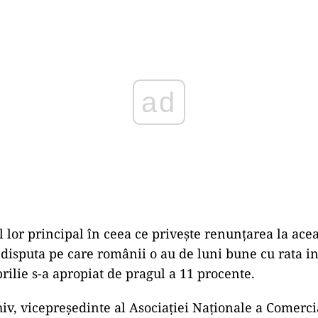
Play
 lor principal în ceea ce privește renunțarea la ace
 disputa pe care românii o au de luni bune cu rata in
rilie s-a apropiat de pragul a 11 procente.
hiv, vicepreședinte al Asociației Naționale a Comercia