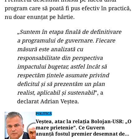
program care să poată fi pus efectiv în practică,
nu doar enunțat pe hârtie.
„
Suntem în etapa finală de definitivare
a programului de guvernare. Fiecare
măsură este analizată cu
responsabilitate din perspectiva
impactului bugetar, astfel încât să
respectăm țintele asumate privind
deficitul și să prezentăm un plan
realist, aplicabil și sustenabil
”, a
declarat Adrian Veștea.
POLITICĂ
Veștea, atac la relația Bolojan-USR: „O
mare prietenie”. Ce Guvern
anunță fostul premier desemnat de