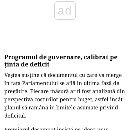
Programul de guvernare, calibrat pe
ținta de deficit
Veștea susține că documentul cu care va merge
în fața Parlamentului se află în ultima fază de
pregătire. Fiecare măsură ar fi fost analizată din
perspectiva costurilor pentru buget, astfel încât
planul să rămână în limitele asumate privind
deficitul.
Premierul desemnat insistă pe ideea unui