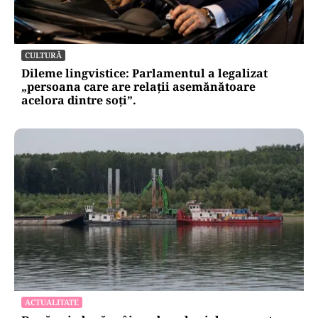
CULTURĂ
Dileme lingvistice: Parlamentul a legalizat
„persoana care are relații asemănătoare
acelora dintre soți”.
ACTUALITATE