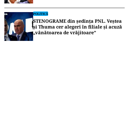
Nicușor Dan
POLITICĂ
STENOGRAME din ședința PNL. Veștea
și Thuma cer alegeri în filiale și acuză
„vânătoarea de vrăjitoare”