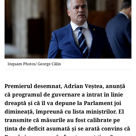
Inquam Photos/ George Călin
Premierul desemnat, Adrian Veștea, anunță
că programul de guvernare a intrat în linie
dreaptă și că îl va depune la Parlament joi
dimineață, împreună cu lista miniștrilor. El
transmite că măsurile au fost calibrate pe
ținta de deficit asumată și se arată convins că