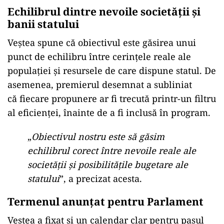
Echilibrul dintre nevoile societății și
banii statului
Veștea spune că obiectivul este găsirea unui
punct de echilibru între cerințele reale ale
populației și resursele de care dispune statul. De
asemenea, premierul desemnat a subliniat
că fiecare propunere ar fi trecută printr-un filtru
al eficienței, înainte de a fi inclusă în program.
„
Obiectivul nostru este să găsim
echilibrul corect între nevoile reale ale
societății și posibilitățile bugetare ale
statului
”, a precizat acesta.
Termenul anunțat pentru Parlament
Veștea a fixat și un calendar clar pentru pasul