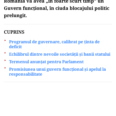
România va avea „în foarte scurt timp” un
Guvern funcțional, în ciuda blocajului politic
prelungit.
CUPRINS
Programul de guvernare, calibrat pe ținta de
deficit
Echilibrul dintre nevoile societății și banii statului
Termenul anunțat pentru Parlament
Promisiunea unui guvern funcțional și apelul la
responsabilitate
Play