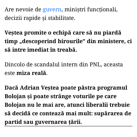
Are nevoie de
guvern
, miniștri funcționali,
decizii rapide și stabilitate.
Veștea promite o echipă care să nu piardă
timp „descoperind birourile” din ministere, ci
să intre imediat în treabă.
Dincolo de scandalul intern din PNL, aceasta
este
miza reală
.
Dacă Adrian Veștea poate păstra programul
Bolojan și poate strânge voturile pe care
Bolojan nu le mai are, atunci liberalii trebuie
să decidă ce contează mai mult: supărarea de
partid sau guvernarea țării.