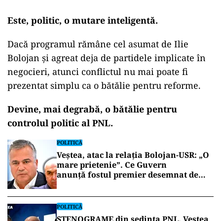
Este, politic, o mutare inteligentă.
Dacă programul rămâne cel asumat de Ilie
Bolojan și agreat deja de partidele implicate în
negocieri, atunci conflictul nu mai poate fi
prezentat simplu ca o bătălie pentru reforme.
Devine, mai degrabă, o bătălie pentru
controlul politic al PNL.
POLITICĂ
Veștea, atac la relația Bolojan-USR: „O
mare prietenie”. Ce Guvern
anunță fostul premier desemnat de
Nicușor Dan
POLITICĂ
STENOGRAME din ședința PNL. Veștea