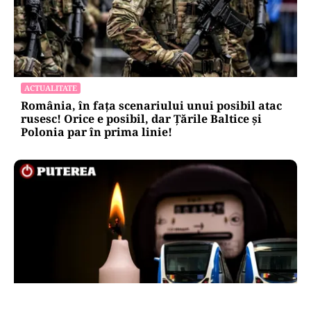
ACTUALITATE
România, în fața scenariului unui posibil atac
rusesc! Orice e posibil, dar Țările Baltice și
Polonia par în prima linie!