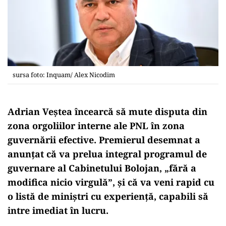
sursa foto: Inquam/ Alex Nicodim
Adrian Veștea încearcă să mute disputa din
zona orgoliilor interne ale PNL în zona
guvernării efective. Premierul desemnat a
anunțat că va prelua integral programul de
guvernare al Cabinetului Bolojan, „fără a
modifica nicio virgulă”, și că va veni rapid cu
o listă de miniștri cu experiență, capabili să
intre imediat în lucru.