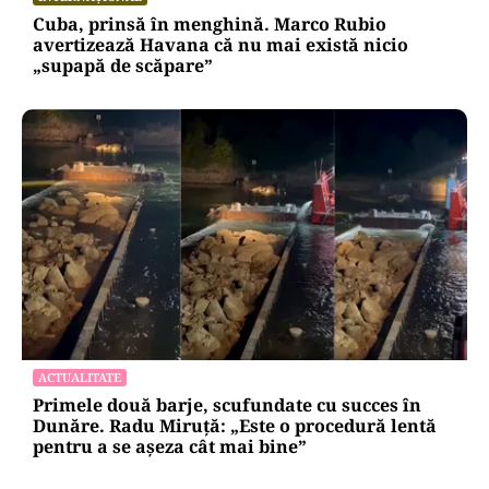
Cuba, prinsă în menghină. Marco Rubio
avertizează Havana că nu mai există nicio
„supapă de scăpare”
ACTUALITATE
Primele două barje, scufundate cu succes în
Dunăre. Radu Miruță: „Este o procedură lentă
pentru a se așeza cât mai bine”