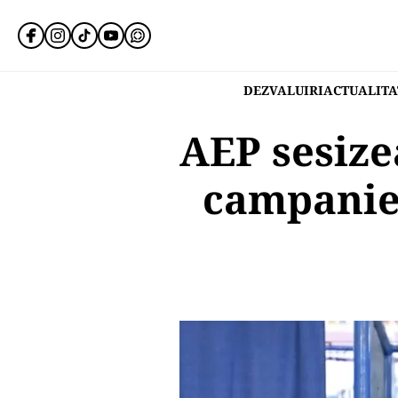
DEZVALUIRI
ACTUALITA
AEP sesize
campaniei