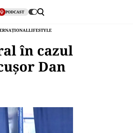
PODCAST
TERNAȚIONAL
LIFESTYLE
al în cazul
icușor Dan