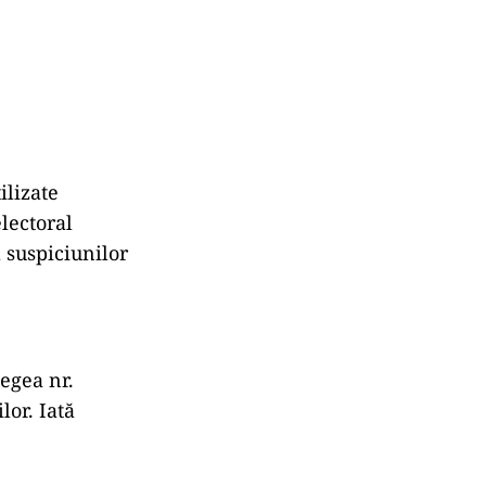
ilizate
lectoral
 suspiciunilor
egea nr.
lor. Iată