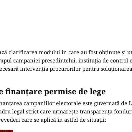
ză clarificarea modului în care au fost obținute și ut
impul campaniei președintelui, instituția de control e
cesară intervenția procurorilor pentru soluționarea
e finanțare permise de lege
nanțarea campaniilor electorale este guvernată de L
adru legal strict care urmărește transparența fonduri
evederi care se aplică în astfel de situații:
VĂLUIRI