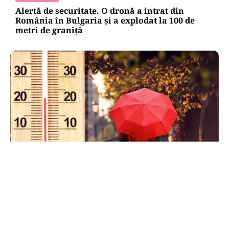
Alertă de securitate. O dronă a intrat din
România în Bulgaria şi a explodat la 100 de
metri de graniţă
METEO
Când scad temperaturile în București sub 25 de
grade. Ce arată prognoza pentru septembrie
2026