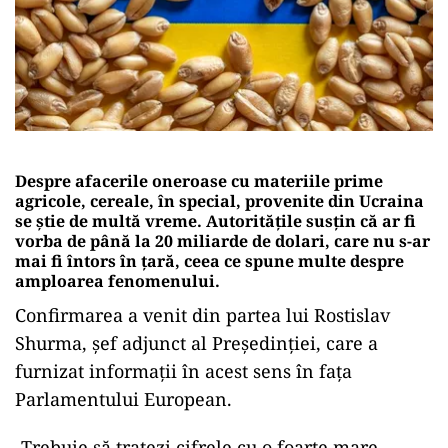
Despre afacerile oneroase cu materiile prime
agricole, cereale, în special, provenite din Ucraina
se știe de multă vreme. Autoritățile susțin că ar fi
vorba de până la 20 miliarde de dolari, care nu s-ar
mai fi întors în țară, ceea ce spune multe despre
amploarea fenomenului.
Confirmarea a venit din partea lui Rostislav
Shurma, șef adjunct al Președinției, care a
furnizat informații în acest sens în fața
Parlamentului European.
„Trebuie să tratezi cifrele cu o foarte mare