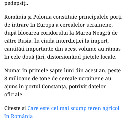
pedepsiți.
România și Polonia constituie principalele porți
de intrare în Europa a cerealelor ucrainene,
după blocarea coridorului la Marea Neagră de
către Rusia. În ciuda interdicției la import,
cantități importante din acest volume au rămas
în cele două țări, distorsionând piețele locale.
Numai în primele șapte luni din acest an, peste
8 milioane de tone de cereale ucrainene au
ajuns în portul Constanța, potrivit datelor
oficiale.
Citeste si
Care este cel mai scump teren agricol
în România