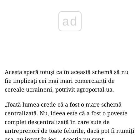
Acesta speră totuși ca în această schemă să nu
fie implicați cei mai mari comercianți de
cereale ucraineni, potrivit agroportal.ua.
„Toată lumea crede că a fost o mare schemă
centralizată. Nu, ideea este că a fost o poveste
complet descentralizată în care sute de
antreprenori de toate felurile, dacă pot fi numiți
așa, au intrat în joc… Aceștia nu sunt