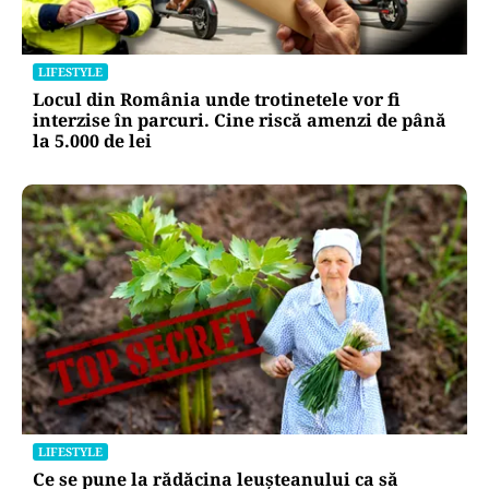
LIFESTYLE
Locul din România unde trotinetele vor fi
interzise în parcuri. Cine riscă amenzi de până
la 5.000 de lei
LIFESTYLE
Ce se pune la rădăcina leușteanului ca să