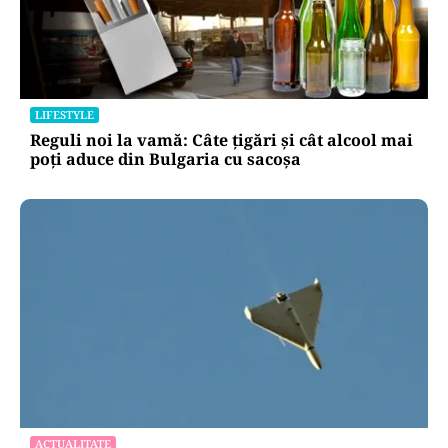
LIFESTYLE
Reguli noi la vamă: Câte țigări și cât alcool mai
poți aduce din Bulgaria cu sacoșa
ACTUALITATE