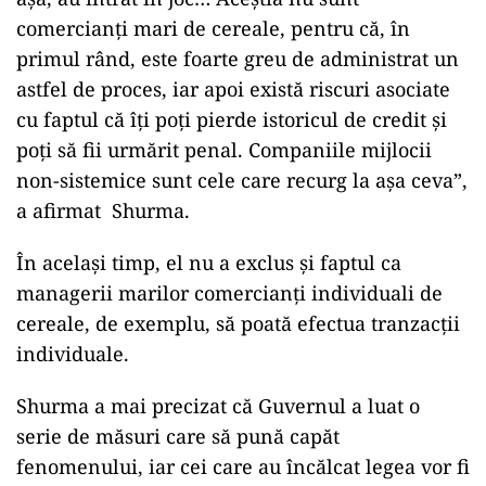
comercianți mari de cereale, pentru că, în
primul rând, este foarte greu de administrat un
astfel de proces, iar apoi există riscuri asociate
cu faptul că îți poți pierde istoricul de credit și
poți să fii urmărit penal. Companiile mijlocii
non-sistemice sunt cele care recurg la așa ceva”,
a afirmat Shurma.
În același timp, el nu a exclus și faptul ca
managerii marilor comercianți individuali de
cereale, de exemplu, să poată efectua tranzacții
individuale.
Shurma a mai precizat că Guvernul a luat o
serie de măsuri care să pună capăt
fenomenului, iar cei care au încălcat legea vor fi