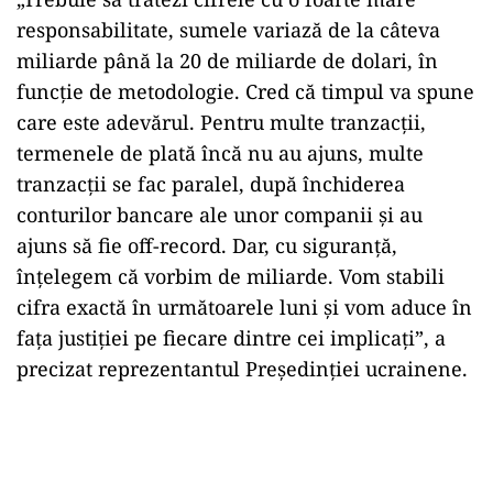
responsabilitate, sumele variază de la câteva
miliarde până la 20 de miliarde de dolari, în
funcție de metodologie. Cred că timpul va spune
care este adevărul. Pentru multe tranzacții,
termenele de plată încă nu au ajuns, multe
tranzacții se fac paralel, după închiderea
conturilor bancare ale unor companii și au
ajuns să fie off-record. Dar, cu siguranță,
înțelegem că vorbim de miliarde. Vom stabili
cifra exactă în următoarele luni și vom aduce în
fața justiției pe fiecare dintre cei implicați”, a
precizat reprezentantul Președinției ucrainene.
Play