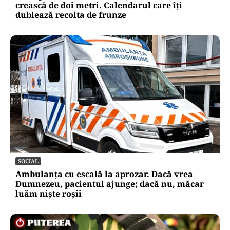
crească de doi metri. Calendarul care îți
dublează recolta de frunze
SOCIAL
Ambulanța cu escală la aprozar. Dacă vrea
Dumnezeu, pacientul ajunge; dacă nu, măcar
luăm niște roșii