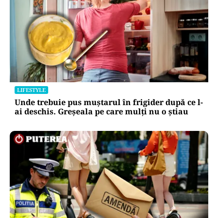
LIFESTYLE
Unde trebuie pus muștarul în frigider după ce l-
ai deschis. Greșeala pe care mulți nu o știau