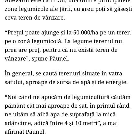
Adevărul este că în Olt, una dintre principalele
zone legumicole ale țării, cu greu poți să găsești
ceva teren de vânzare.
“
Prețul poate ajunge și la 50.000/ha pe un teren
pe o zonă legumicolă. La legume terenul nu
prea are preț, pentru că nu există teren de
vânzare”, spune Păunel.
În general, se caută terenuri situate în vatra
satului, aproape de sursa de apă și de energie.
“
Noi când ne apucăm de legumicultură căutăm
pământ cât mai aproape de sat, în primul rând
ne uităm să aibă apa de suprafață la mică
adâncime, adică între 4 și 10 metri”, a mai
afirmat Păunel.