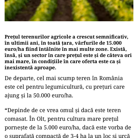
Prețul terenurilor agricole a crescut semnificativ,
în ultimii ani, în toată țara, vârfurile de 15.000
euro/ha fiind întâlnite în mai multe zone. Există,
însă, și un sector în care prețul este și de câteva ori
mai mare, în condițiile în care oferta este ca și
inexistentă aproape.
De departe, cel mai scump teren în România
este cel pentru legumicultură, cu prețuri care
ajung și la 50.000 euro/ha.
“
Depinde de ce vrea omul și dacă este teren
comasat. În Olt, pentru cultura mare prețul
pornește de la 5.000 euro/ha, dacă este vorba de
o suprafață compactă de 3-4 ha la un loc și urcă