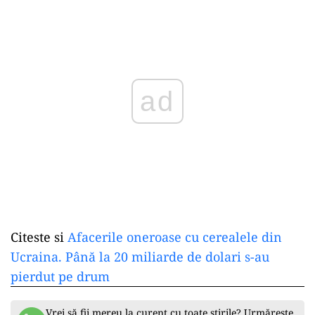
ad
Citeste si
Afacerile oneroase cu cerealele din
Ucraina. Până la 20 miliarde de dolari s-au
pierdut pe drum
Vrei să fii mereu la curent cu toate știrile? Urmărește