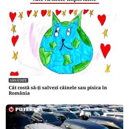
SĂNĂTATE
Cât costă să-ți salvezi câinele sau pisica în
România