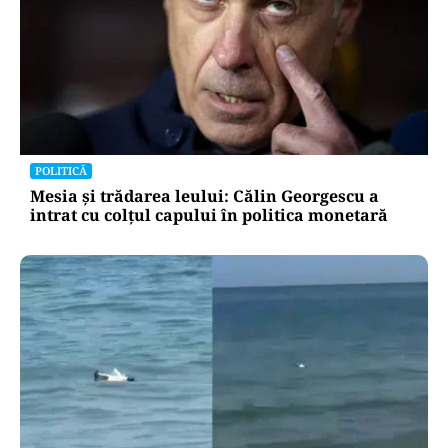
POLITICĂ
Mesia și trădarea leului: Călin Georgescu a
intrat cu colțul capului în politica monetară