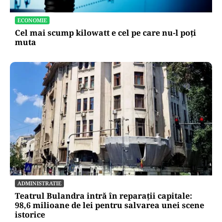
ECONOMIE
Cel mai scump kilowatt e cel pe care nu-l poți
muta
ADMINISTRATIE
Teatrul Bulandra intră în reparații capitale:
98,6 milioane de lei pentru salvarea unei scene
istorice