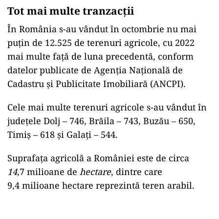
Tot mai multe tranzacții
În România s-au vândut în octombrie nu mai
puțin de 12.525 de terenuri agricole, cu 2022
mai multe față de luna precedentă, conform
datelor publicate de Agenţia Naţională de
Cadastru şi Publicitate Imobiliară (ANCPI).
Cele mai multe terenuri agricole s-au vândut în
județele Dolj – 746, Brăila – 743, Buzău – 650,
Timiș – 618 și Galați – 544.
Suprafața agricolă a României este de circa
14
,7 milioane de
hectare
, dintre care
9,4 milioane hectare reprezintă teren arabil.