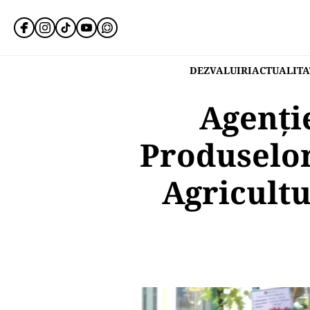
DEZVALUIRI
ACTUALITA
Agenţie
Produselor
Agricultu