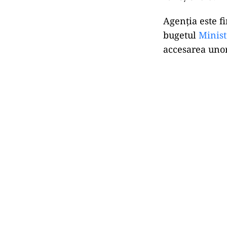
Agenția este fi
bugetul
Minist
accesarea uno