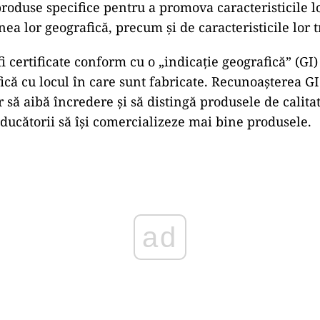
oduse specifice pentru a promova caracteristicile l
nea lor geografică, precum și de caracteristicile lor t
i certificate conform cu o „indicație geografică” (GI)
fică cu locul în care sunt fabricate. Recunoașterea G
 să aibă încredere și să distingă produsele de calitat
ucătorii să își comercializeze mai bine produsele.
ad