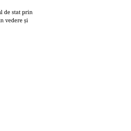
l de stat prin
în vedere și