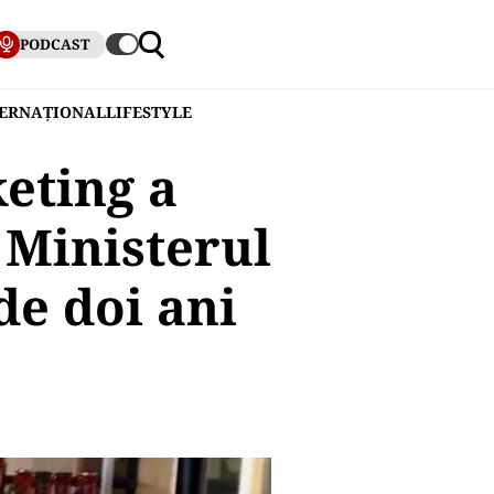
PODCAST
TERNAȚIONAL
LIFESTYLE
keting a
 Ministerul
de doi ani