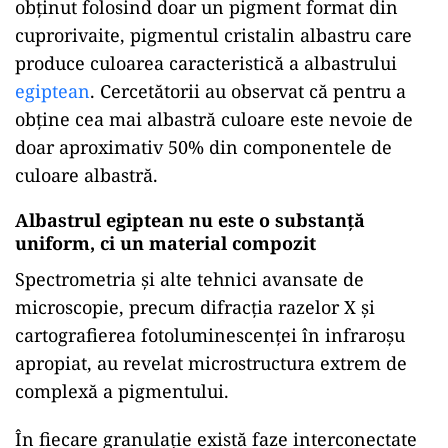
obținut folosind doar un pigment format din
cuprorivaite, pigmentul cristalin albastru care
produce culoarea caracteristică a albastrului
egiptean
. Cercetătorii au observat că pentru a
obține cea mai albastră culoare este nevoie de
doar aproximativ 50% din componentele de
culoare albastră.
Albastrul egiptean nu este o substanță
uniform, ci un material compozit
Spectrometria și alte tehnici avansate de
microscopie, precum difracția razelor X și
cartografierea fotoluminescenței în infraroșu
apropiat, au revelat microstructura extrem de
complexă a pigmentului.
În fiecare granulație există faze interconectate