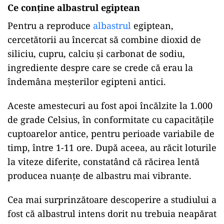
Ce conține albastrul egiptean
Pentru a reproduce
albastrul
egiptean,
cercetătorii au încercat să combine dioxid de
siliciu, cupru, calciu și carbonat de sodiu,
ingrediente despre care se crede că erau la
îndemâna meșterilor egipteni antici.
Aceste amestecuri au fost apoi încălzite la 1.000
de grade Celsius, în conformitate cu capacitățile
cuptoarelor antice, pentru perioade variabile de
timp, între 1-11 ore. După aceea, au răcit loturile
la viteze diferite, constatând că răcirea lentă
producea nuanțe de albastru mai vibrante.
Cea mai surprinzătoare descoperire a studiului a
fost că albastrul intens dorit nu trebuia neapărat