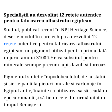
Specialiștii au dezvoltat 12 rețete autentice
pentru fabricarea albastrului egiptean
Studiul, publicat recent în NPJ Heritage Science,
descrie modul în care echipa a dezvoltat 12
rețete
autentice pentru fabricarea albastrului
egiptean, un pigment utilizat pentru prima dată
în jurul anului 3100 î.Hr. ca substitut pentru
minerale scumpe precum lapis lazuli și turcoaz.
Pigmentul sintetic împodobea totul, de la statui
și sicrie până la picturi murale și cartonaje în
Egiptul antic, înainte ca utilizarea sa să scadă în
epoca romană și să fie în cele din urmă uitat în
timpul Renașterii.