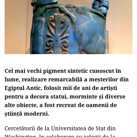
Cel mai vechi pigment sintetic cunoscut în
lume, realizare remarcabilă a meșterilor din
Egiptul Antic, folosit mii de ani de artiști
pentru a decora statui, morminte și diverse
alte obiecte, a fost recreat de oamenii de
știință moderni.
Cercetătorii de la Universitatea de Stat din
Washington, în colaborare cu colegii de la