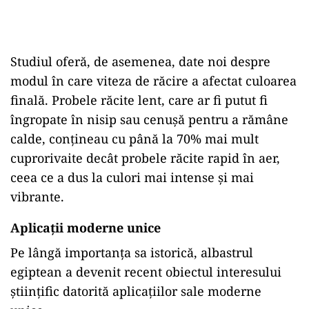
Studiul oferă, de asemenea, date noi despre
modul în care viteza de răcire a afectat culoarea
finală. Probele răcite lent, care ar fi putut fi
îngropate în nisip sau cenușă pentru a rămâne
calde, conțineau cu până la 70% mai mult
cuprorivaite decât probele răcite rapid în aer,
ceea ce a dus la culori mai intense și mai
vibrante.
Aplicații moderne unice
Pe lângă importanța sa istorică, albastrul
egiptean a devenit recent obiectul interesului
științific datorită aplicațiilor sale moderne