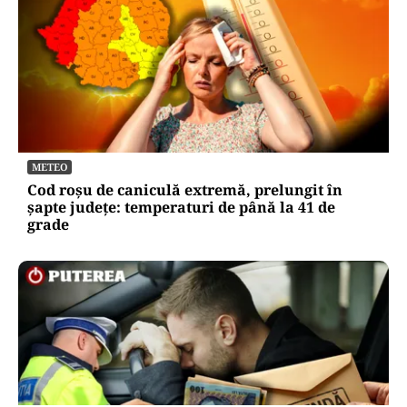
METEO
Cod roșu de caniculă extremă, prelungit în
șapte județe: temperaturi de până la 41 de
grade