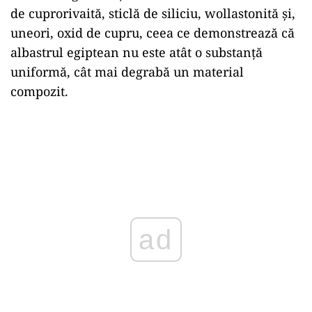
de cuprorivaită, sticlă de siliciu, wollastonită și,
uneori, oxid de cupru, ceea ce demonstrează că
albastrul egiptean nu este atât o substanță
uniformă, cât mai degrabă un material
compozit.
ad