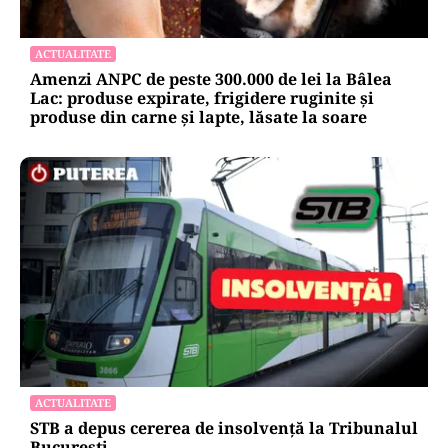
ACTUALITATE
Amenzi ANPC de peste 300.000 de lei la Bâlea
Lac: produse expirate, frigidere ruginite și
produse din carne și lapte, lăsate la soare
ACTUALITATE
STB a depus cererea de insolvență la Tribunalul
București