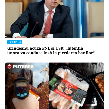
POLITICĂ
Grindeanu acuză PNL și USR: „Intenția
unora va conduce însă la pierderea banilor”