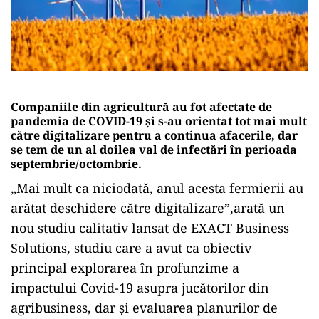
Companiile din agricultură au fot afectate de
pandemia de COVID-19 și s-au orientat tot mai mult
către digitalizare pentru a continua afacerile, dar
se tem de un al doilea val de infectări în perioada
septembrie/octombrie.
„Mai mult ca niciodată, anul acesta fermierii au
arătat deschidere către digitalizare”,arată un
nou studiu calitativ lansat de EXACT Business
Solutions, studiu care a avut ca obiectiv
principal explorarea în profunzime a
impactului Covid-19 asupra jucătorilor din
agribusiness, dar și evaluarea planurilor de