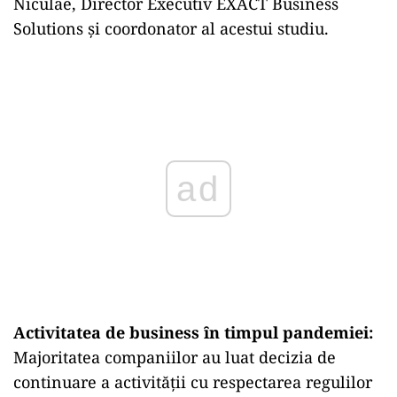
Niculae, Director Executiv EXACT Business
Solutions şi coordonator al acestui studiu.
ad
Activitatea de business ȋn timpul pandemiei:
Majoritatea companiilor au luat decizia de
continuare a activităţii cu respectarea regulilor