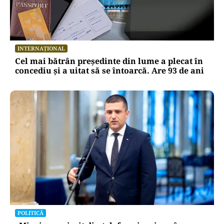
INTERNAȚIONAL
Cel mai bătrân președinte din lume a plecat în
concediu și a uitat să se întoarcă. Are 93 de ani
POLITICĂ