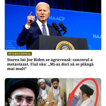
INTERNAȚIONAL
Starea lui Joe Biden se agravează: cancerul a
metastazat. Fiul său: „Mi-aș dori să se plângă
mai mult”