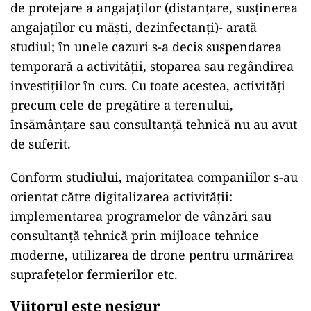
de protejare a angajaţilor (distanţare, susţinerea
angajaţilor cu măşti, dezinfectanţi)- arată
studiul; ȋn unele cazuri s-a decis suspendarea
temporară a activităţii, stoparea sau regândirea
investiţiilor ȋn curs. Cu toate acestea, activităţi
precum cele de pregătire a terenului,
ȋnsămânţare sau consultanţă tehnică nu au avut
de suferit.
Conform studiului, majoritatea companiilor s-au
orientat către digitalizarea activităţii:
implementarea programelor de vânzări sau
consultanţă tehnică prin mijloace tehnice
moderne, utilizarea de drone pentru urmărirea
suprafeţelor fermierilor etc.
Viitorul este nesigur