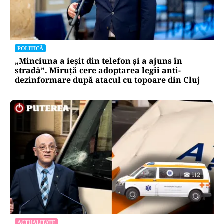
POLITICĂ
„Minciuna a ieșit din telefon și a ajuns în
stradă”. Miruță cere adoptarea legii anti-
dezinformare după atacul cu topoare din Cluj
ACTUALITATE