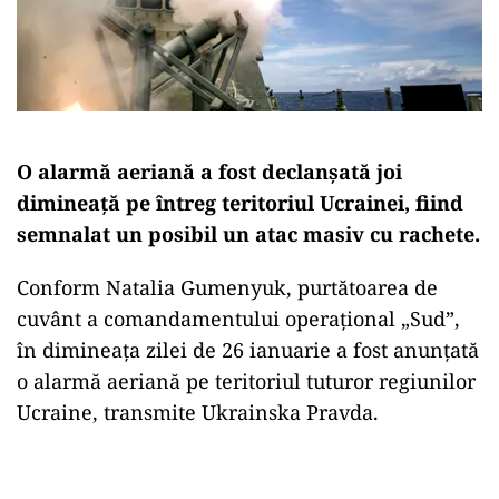
O alarmă aeriană a fost declanșată joi
dimineață pe întreg teritoriul Ucrainei, fiind
semnalat un posibil un atac masiv cu rachete.
Conform Natalia Gumenyuk, purtătoarea de
cuvânt a comandamentului operațional „Sud”,
în dimineața zilei de 26 ianuarie a fost anunțată
o alarmă aeriană pe teritoriul tuturor regiunilor
Ucraine, transmite Ukrainska Pravda.
Play