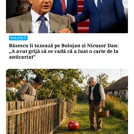
POLITICĂ
Băsescu îi taxează pe Bolojan și Nicușor Dan:
„A avut grijă să se vadă că a luat o carte de la
anticariat”