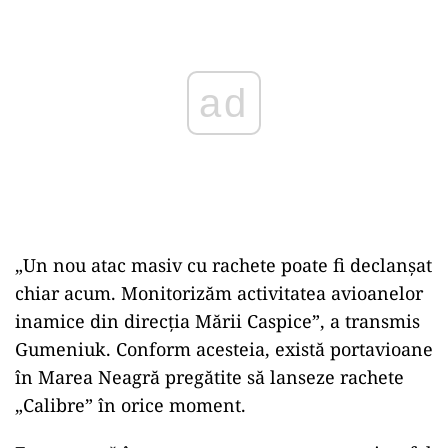
„Un nou atac masiv cu rachete poate fi declanșat
chiar acum. Monitorizăm activitatea avioanelor
inamice din direcția Mării Caspice”, a transmis
Gumeniuk. Conform acesteia, există portavioane
în Marea Neagră pregătite să lanseze rachete
„Calibre” în orice moment.