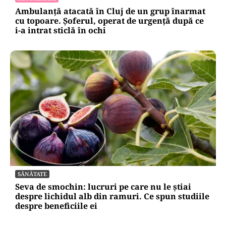
Ambulanță atacată în Cluj de un grup înarmat
cu topoare. Șoferul, operat de urgență după ce
i-a intrat sticlă în ochi
SĂNĂTATE
Seva de smochin: lucruri pe care nu le știai
despre lichidul alb din ramuri. Ce spun studiile
despre beneficiile ei