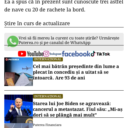
Ea a spus că în prezent sunt cunoscute trei astfel
de nave cu 20 de rachete la bord.
Știre în curs de actualizare
Vrei să fii mereu la curent cu toate știrile? Urmărește
Puterea.ro și pe canalul de WhatsApp
INTERNAȚIONAL
Cel mai bătrân președinte din lume a
plecat în concediu și a uitat să se
întoarcă. Are 93 de ani
INTERNAȚIONAL
Starea lui Joe Biden se agravează:
cancerul a metastazat. Fiul său: „Mi-aș
dori să se plângă mai mult”
Puterea Financiara