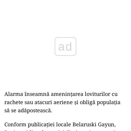
Play
Alarma înseamnă amenințarea loviturilor cu
rachete sau atacuri aeriene și obligă populația
să se adăpostească.
Conform publicației locale Belaruski Gayun,