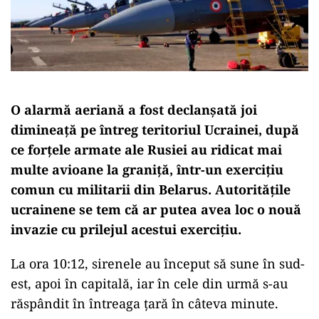
O alarmă aeriană a fost declanșată joi
dimineață pe întreg teritoriul Ucrainei, după
ce forțele armate ale Rusiei au ridicat mai
multe avioane la graniță, într-un exercițiu
comun cu militarii din Belarus. Autoritățile
ucrainene se tem că ar putea avea loc o nouă
invazie cu prilejul acestui exercițiu.
La ora 10:12, sirenele au început să sune în sud-
est, apoi în capitală, iar în cele din urmă s-au
răspândit în întreaga țară în câteva minute.