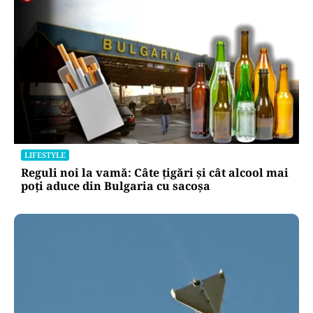
LIFESTYLE
Reguli noi la vamă: Câte țigări și cât alcool mai
poți aduce din Bulgaria cu sacoșa