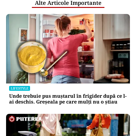
Alte Articole Importante
LIFESTYLE
Unde trebuie pus muștarul în frigider după ce l-
ai deschis. Greșeala pe care mulți nu o știau