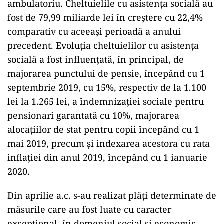
ambulatoriu. Cheltuielile cu asistența socială au
fost de 79,99 miliarde lei în creștere cu 22,4%
comparativ cu aceeași perioadă a anului
precedent. Evoluția cheltuielilor cu asistența
socială a fost influențată, în principal, de
majorarea punctului de pensie, începând cu 1
septembrie 2019, cu 15%, respectiv de la 1.100
lei la 1.265 lei, a îndemnizației sociale pentru
pensionari garantată cu 10%, majorarea
alocațiilor de stat pentru copii începând cu 1
mai 2019, precum și indexarea acestora cu rata
inflației din anul 2019, începând cu 1 ianuarie
2020.
Din aprilie a.c. s-au realizat plăți determinate de
măsurile care au fost luate cu caracter
excepțional, în domeniul social și economic,