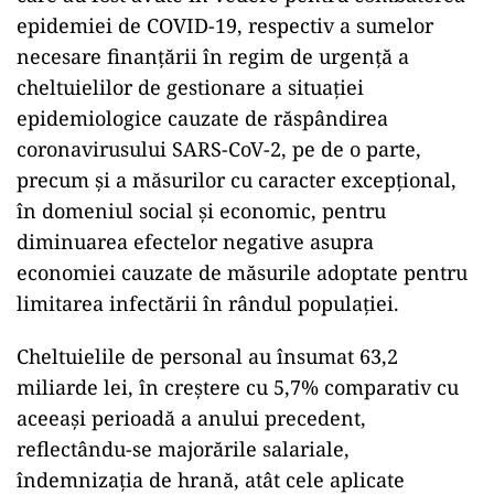
epidemiei de COVID-19, respectiv a sumelor
necesare finanțării în regim de urgență a
cheltuielilor de gestionare a situației
epidemiologice cauzate de răspândirea
coronavirusului SARS-CoV-2, pe de o parte,
precum și a măsurilor cu caracter excepțional,
în domeniul social și economic, pentru
diminuarea efectelor negative asupra
economiei cauzate de măsurile adoptate pentru
limitarea infectării în rândul populației.
Cheltuielile de personal au însumat 63,2
miliarde lei, în creștere cu 5,7% comparativ cu
aceeași perioadă a anului precedent,
reflectându-se majorările salariale,
îndemnizația de hrană, atât cele aplicate