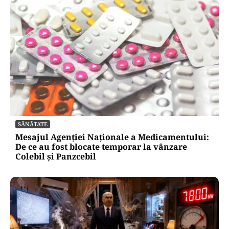
SĂNĂTATE
Mesajul Agenției Naționale a Medicamentului:
De ce au fost blocate temporar la vânzare
Colebil și Panzcebil