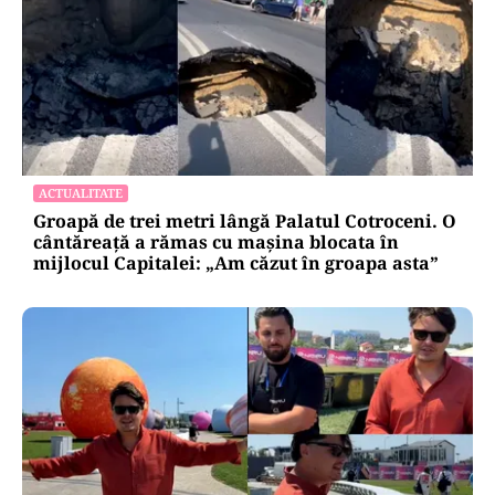
ACTUALITATE
Groapă de trei metri lângă Palatul Cotroceni. O
cântăreață a rămas cu mașina blocata în
mijlocul Capitalei: „Am căzut în groapa asta”