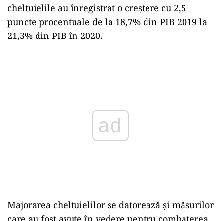
cheltuielile au înregistrat o creștere cu 2,5
puncte procentuale de la 18,7% din PIB 2019 la
21,3% din PIB în 2020.
Play
Majorarea cheltuielilor se datorează și măsurilor
care au fost avute în vedere pentru combaterea