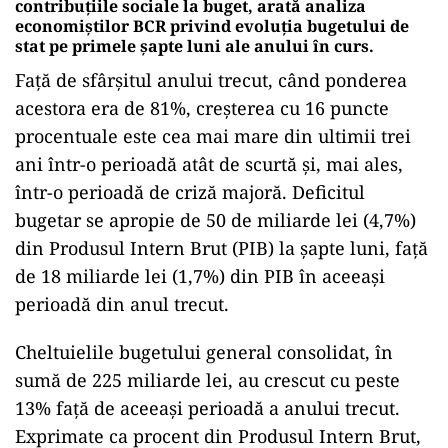
contribuțiile sociale la buget, arată analiza
economiștilor BCR privind evoluția bugetului de
stat pe primele șapte luni ale anului în curs.
Față de sfârșitul anului trecut, când ponderea
acestora era de 81%, creșterea cu 16 puncte
procentuale este cea mai mare din ultimii trei
ani într-o perioadă atât de scurtă și, mai ales,
într-o perioadă de criză majoră. Deficitul
bugetar se apropie de 50 de miliarde lei (4,7%)
din Produsul Intern Brut (PIB) la șapte luni, față
de 18 miliarde lei (1,7%) din PIB în aceeași
perioadă din anul trecut.
Cheltuielile bugetului general consolidat, în
sumă de 225 miliarde lei, au crescut cu peste
13% față de aceeași perioadă a anului trecut.
Exprimate ca procent din Produsul Intern Brut,