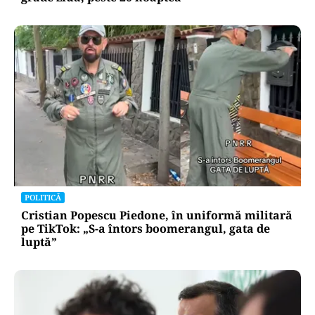
POLITICĂ
Cristian Popescu Piedone, în uniformă militară
pe TikTok: „S-a întors boomerangul, gata de
luptă”