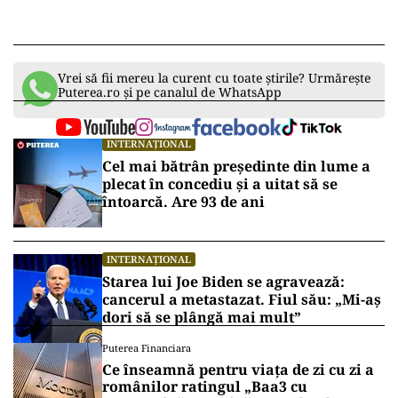
Vrei să fii mereu la curent cu toate știrile? Urmărește
Puterea.ro și pe canalul de WhatsApp
INTERNAȚIONAL
Cel mai bătrân președinte din lume a
plecat în concediu și a uitat să se
întoarcă. Are 93 de ani
INTERNAȚIONAL
Starea lui Joe Biden se agravează:
cancerul a metastazat. Fiul său: „Mi-aș
dori să se plângă mai mult”
Puterea Financiara
Ce înseamnă pentru viața de zi cu zi a
românilor ratingul „Baa3 cu