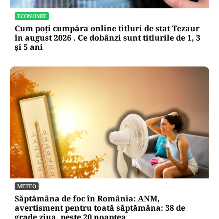
ECONOMIE
Cum poți cumpăra online titluri de stat Tezaur
în august 2026 . Ce dobânzi sunt titlurile de 1, 3
și 5 ani
METEO
Săptămâna de foc în România: ANM,
avertisment pentru toată săptămâna: 38 de
grade ziua, peste 20 noaptea