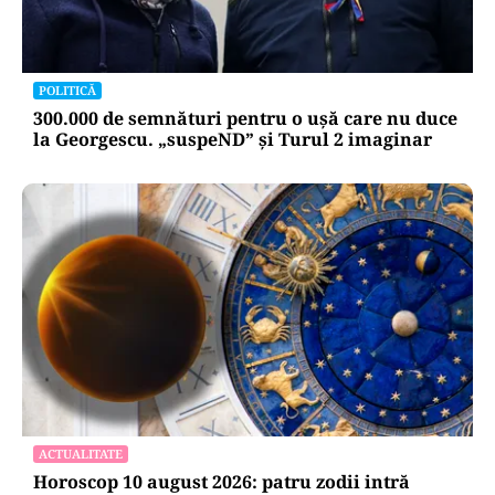
POLITICĂ
300.000 de semnături pentru o ușă care nu duce
la Georgescu. „suspeND” și Turul 2 imaginar
ACTUALITATE
Horoscop 10 august 2026: patru zodii intră