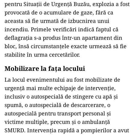
pentru Situații de Urgență Buzău
, explozia a fost
provocată de o acumulare de gaze, fără ca
aceasta să fie urmată de izbucnirea unui
incendiu. Primele verificări indică faptul că
deflagrația s-a produs într-un apartament din
bloc, însă circumstanțele exacte urmează să fie
stabilite în urma cercetărilor.
Mobilizare la faţa locului
La locul evenimentului au fost mobilizate de
urgență mai multe echipaje de intervenție,
inclusiv o autospecială de stingere cu apă și
spumă, o autospecială de descarcerare, o
autospecială pentru transport personal și
victime multiple, precum și o ambulanță
SMURD. Intervenția rapidă a pompierilor a avut