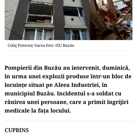
Colaj Puterea/ Sursa foto: ISU Buzău
Pompierii din Buzău au intervenit, duminică,
în urma unei explozii produse într-un bloc de
locuințe situat pe Aleea Industriei, în
municipiul Buzău. Incidentul s-a soldat cu
rănirea unei persoane, care a primit îngrijiri
medicale la fața locului.
CUPRINS