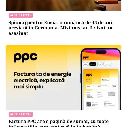
ACTUALITATE
Spionaj pentru Rusia: o româncă de 45 de ani,
arestată în Germania. Misiunea ar fi vizat un
asasinat
ACTUALITATE
Factura PPC are o pagină de sumar, cu toate
informațiile care contează la îndemână