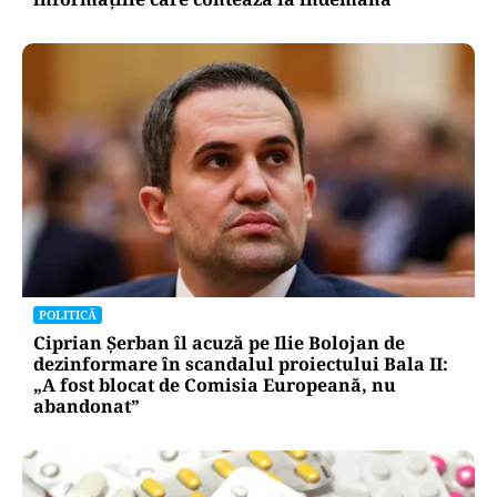
POLITICĂ
Ciprian Șerban îl acuză pe Ilie Bolojan de
dezinformare în scandalul proiectului Bala II:
„A fost blocat de Comisia Europeană, nu
abandonat”