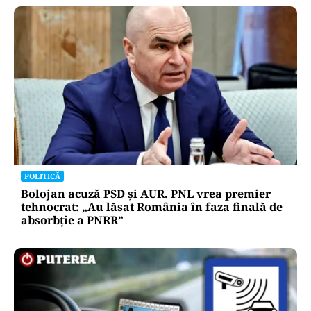
POLITICĂ
Bolojan acuză PSD și AUR. PNL vrea premier
tehnocrat: „Au lăsat România în faza finală de
absorbţie a PNRR”