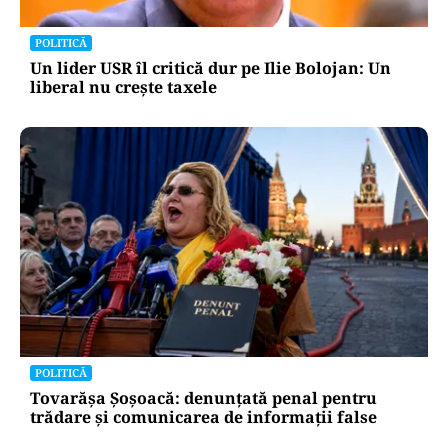
POLITICĂ
Un lider USR îl critică dur pe Ilie Bolojan: Un
liberal nu crește taxele
POLITICĂ
Tovarășa Șoșoacă: denunțată penal pentru
trădare și comunicarea de informații false