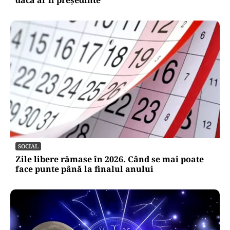
dacă ar fi președinte
SOCIAL
Zile libere rămase în 2026. Când se mai poate
face punte până la finalul anului