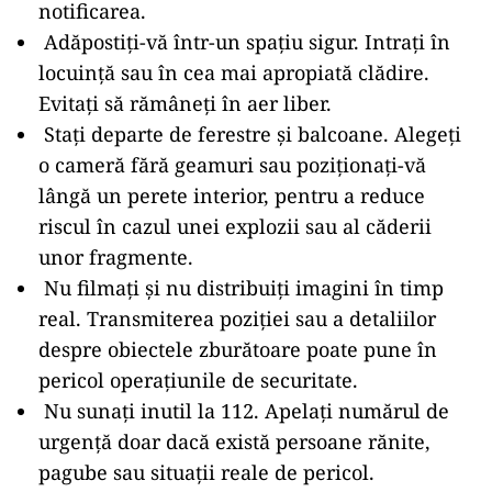
notificarea.
Adăpostiți-vă într-un spațiu sigur. Intrați în
locuință sau în cea mai apropiată clădire.
Evitați să rămâneți în aer liber.
Stați departe de ferestre și balcoane. Alegeți
o cameră fără geamuri sau poziționați-vă
lângă un perete interior, pentru a reduce
riscul în cazul unei explozii sau al căderii
unor fragmente.
Nu filmați și nu distribuiți imagini în timp
real. Transmiterea poziției sau a detaliilor
despre obiectele zburătoare poate pune în
pericol operațiunile de securitate.
Nu sunați inutil la 112. Apelați numărul de
urgență doar dacă există persoane rănite,
pagube sau situații reale de pericol.