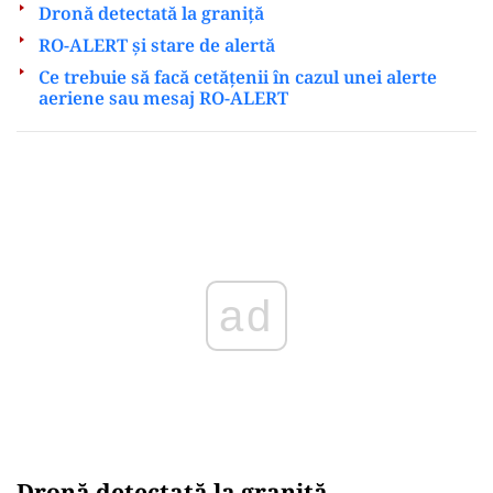
Dronă detectată la graniță
RO-ALERT și stare de alertă
Ce trebuie să facă cetățenii în cazul unei alerte
aeriene sau mesaj RO-ALERT
Play
Dronă detectată la graniță