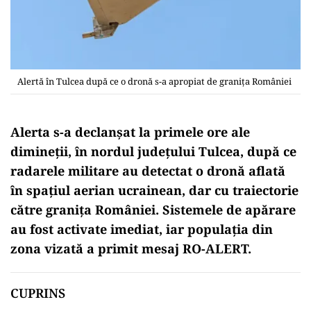
Alertă în Tulcea după ce o dronă s-a apropiat de granița României
Alerta s-a declanșat la primele ore ale
dimineții, în nordul județului Tulcea, după ce
radarele militare au detectat o dronă aflată
în spațiul aerian ucrainean, dar cu traiectorie
către granița României. Sistemele de apărare
au fost activate imediat, iar populația din
zona vizată a primit mesaj RO-ALERT.
CUPRINS