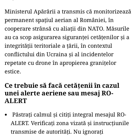
Ministerul Apărării a transmis că monitorizează
permanent spațiul aerian al României, în
cooperare strânsă cu aliații din NATO. Măsurile
au ca scop asigurarea siguranței cetățenilor și a
integrității teritoriale a țării, în contextul
conflictului din Ucraina și al incidentelor
repetate cu drone în apropierea granițelor
estice.
Ce trebuie să facă cetățenii în cazul
unei alerte aeriene sau mesaj RO-
ALERT
Păstrați calmul și citiți integral mesajul RO-
ALERT. Verificați zona vizată și instrucțiunile
transmise de autorități. Nu ignorați