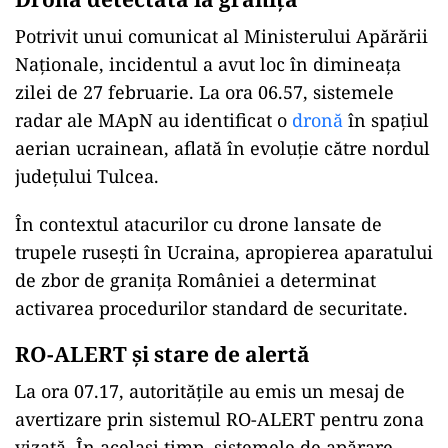
Potrivit unui comunicat al Ministerului Apărării
Naționale, incidentul a avut loc în dimineața
zilei de 27 februarie. La ora 06.57, sistemele
radar ale MApN au identificat o
dronă
în spațiul
aerian ucrainean, aflată în evoluție către nordul
județului Tulcea.
În contextul atacurilor cu drone lansate de
trupele rusești în Ucraina, apropierea aparatului
de zbor de granița României a determinat
activarea procedurilor standard de securitate.
RO-ALERT și stare de alertă
La ora 07.17, autoritățile au emis un mesaj de
avertizare prin sistemul RO-ALERT pentru zona
vizată. În același timp, sistemele de apărare