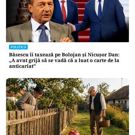
POLITICĂ
Băsescu îi taxează pe Bolojan și Nicușor Dan:
„A avut grijă să se vadă că a luat o carte de la
anticariat”